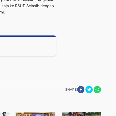
ng saja ke RSUD Selasih dengan
mi.
SHARE