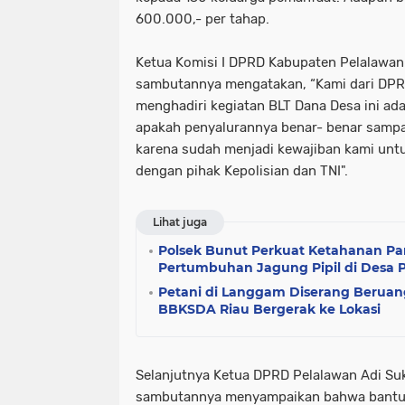
600.000,- per tahap.
Ketua Komisi I DPRD Kabupaten Pelalawan 
sambutannya mengatakan, “Kami dari DPR
menghadiri kegiatan BLT Dana Desa ini ad
apakah penyalurannya benar- benar sampa
karena sudah menjadi kewajiban kami un
dengan pihak Kepolisian dan TNI".
Lihat juga
Polsek Bunut Perkuat Ketahanan P
Pertumbuhan Jagung Pipil di Desa P
Petani di Langgam Diserang Beruan
BBKSDA Riau Bergerak ke Lokasi
Selanjutnya Ketua DPRD Pelalawan Adi Su
sambutannya menyampaikan bahwa bantuan