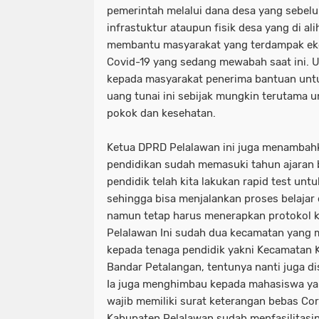
pemerintah melalui dana desa yang sebe
infrastuktur ataupun fisik desa yang di al
membantu masyarakat yang terdampak eko
Covid-19 yang sedang mewabah saat ini. U
kepada masyarakat penerima bantuan un
uang tunai ini sebijak mungkin terutama
pokok dan kesehatan.
Ketua DPRD Pelalawan ini juga menambah
pendidikan sudah memasuki tahun ajaran
pendidik telah kita lakukan rapid test un
sehingga bisa menjalankan proses belajar 
namun tetap harus menerapkan protokol k
Pelalawan Ini sudah dua kecamatan yang 
kepada tenaga pendidik yakni Kecamatan
Bandar Petalangan, tentunya nanti juga di
Ia juga menghimbau kepada mahasiswa ya
wajib memiliki surat keterangan bebas Co
Kabupaten Pelalawan sudah menfasilitasi