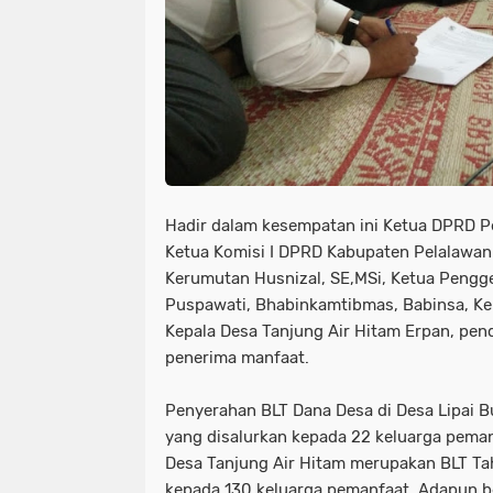
Hadir dalam kesempatan ini Ketua DPRD P
Ketua Komisi I DPRD Kabupaten Pelalawan 
Kerumutan Husnizal, SE,MSi, Ketua Pengg
Puspawati, Bhabinkamtibmas, Babinsa, Kepa
Kepala Desa Tanjung Air Hitam Erpan, pen
penerima manfaat.
Penyerahan BLT Dana Desa di Desa Lipai B
yang disalurkan kepada 22 keluarga peman
Desa Tanjung Air Hitam merupakan BLT Taha
kepada 130 keluarga pemanfaat. Adapun b