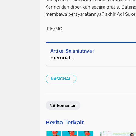
Kerinci dan diberikan secara gratis. Data
membawa persyaratannya.” akhir Adi Suke
Rls/MC
Artikel Selanjutnya
memuat...
NASIONAL
komentar
Berita Terkait