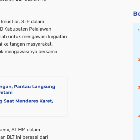
Be
Imustiar, S.IP dalam
D Kabupaten Pelalawan
alah untuk mengawasi kegiatan
i ke tangan masyarakat,
tuk mengawasinya bersama
angan, Pantau Langsung
etani
g Saat Menderes Karet,
kemi, ST.MM dalam
 BLT ini berasal dari