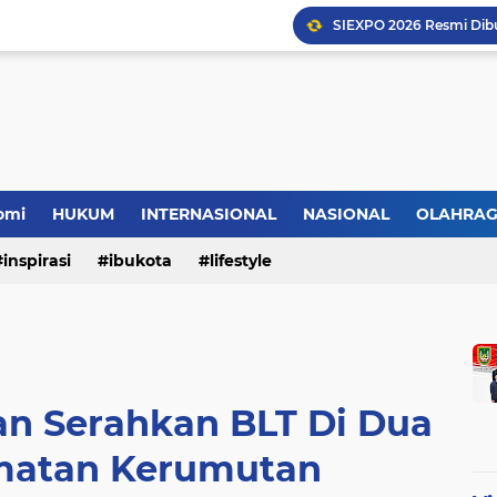
omi
HUKUM
INTERNASIONAL
NASIONAL
OLAHRA
inspirasi
ibukota
lifestyle
n Serahkan BLT Di Dua
matan Kerumutan