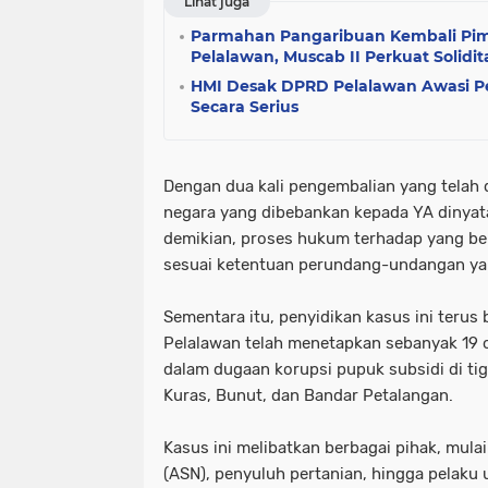
Lihat juga
Parmahan Pangaribuan Kembali Pim
Pelalawan, Muscab II Perkuat Solidi
HMI Desak DPRD Pelalawan Awasi P
Secara Serius
Dengan dua kali pengembalian yang telah d
negara yang dibebankan kepada YA dinyata
demikian, proses hukum terhadap yang be
sesuai ketentuan perundang-undangan ya
Sementara itu, penyidikan kasus ini terus be
Pelalawan telah menetapkan sebanyak 19 o
dalam dugaan korupsi pupuk subsidi di ti
Kuras, Bunut, dan Bandar Petalangan.
Kasus ini melibatkan berbagai pihak, mulai
(ASN), penyuluh pertanian, hingga pelaku