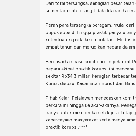
Dari total tersangka, sebagian besar tela
sementara satu orang tidak ditahan karen
Peran para tersangka beragam, mulai dari
pupuk subsidi hingga praktik penyaluran 
ketentuan kepada kelompok tani. Modus i
empat tahun dan merugikan negara dalam 
Berdasarkan hasil audit dari Inspektorat Pr
negara akibat praktik korupsi ini mencapa
sekitar Rp34,3 miliar. Kerugian terbesar t
Kuras, disusul Kecamatan Bunut dan Band
Pihak Kejari Pelalawan menegaskan komi
perkara ini hingga ke akar-akarnya. Pene
hanya untuk memberikan efek jera, tetapi
kepercayaan masyarakat serta menyelama
praktik korupsi.****