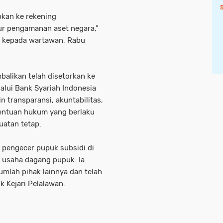
pkan ke rekening
r pengamanan aset negara,”
n kepada wartawan, Rabu
alikan telah disetorkan ke
lui Bank Syariah Indonesia
n transparansi, akuntabilitas,
tentuan hukum yang berlaku
uatan tetap.
 pengecer pupuk subsidi di
 usaha dagang pupuk. Ia
umlah pihak lainnya dan telah
k Kejari Pelalawan.