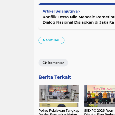
Artikel Selanjutnya
Konflik Tesso Nilo Mencair: Pemerin
Dialog Nasional Disiapkan di Jakarta
NASIONAL
komentar
Berita Terkait
Polres Pelalawan Tangkap
SIEXPO 2026 Resm
Pelaku Pembakar Hutan
Dibuka, Riau Perku