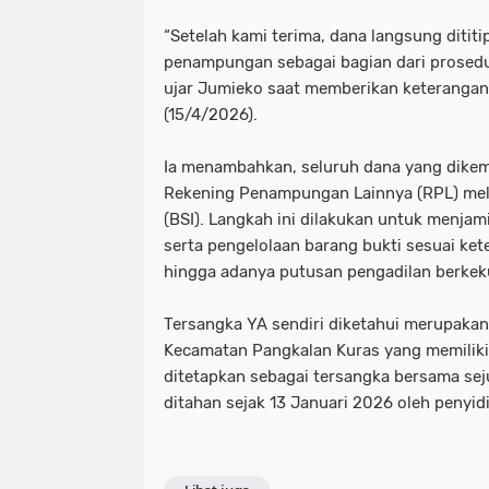
“Setelah kami terima, dana langsung dititi
penampungan sebagai bagian dari prosedu
ujar Jumieko saat memberikan keteranga
(15/4/2026).
Ia menambahkan, seluruh dana yang dikemb
Rekening Penampungan Lainnya (RPL) mela
(BSI). Langkah ini dilakukan untuk menjami
serta pengelolaan barang bukti sesuai ke
hingga adanya putusan pengadilan berkek
Tersangka YA sendiri diketahui merupakan
Kecamatan Pangkalan Kuras yang memiliki
ditetapkan sebagai tersangka bersama sej
ditahan sejak 13 Januari 2026 oleh penyidi