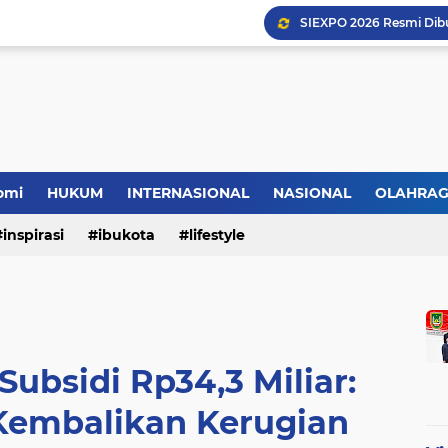
omi
HUKUM
INTERNASIONAL
NASIONAL
OLAHRA
inspirasi
ibukota
lifestyle
ubsidi Rp34,3 Miliar:
Kembalikan Kerugian