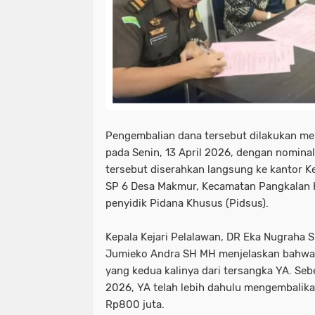
Pengembalian dana tersebut dilakukan mel
pada Senin, 13 April 2026, dengan nomina
tersebut diserahkan langsung ke kantor Ke
SP 6 Desa Makmur, Kecamatan Pangkalan Ke
penyidik Pidana Khusus (Pidsus).
Kepala Kejari Pelalawan, DR Eka Nugraha 
Jumieko Andra SH MH menjelaskan bahwa
yang kedua kalinya dari tersangka YA. Se
2026, YA telah lebih dahulu mengembalika
Rp800 juta.