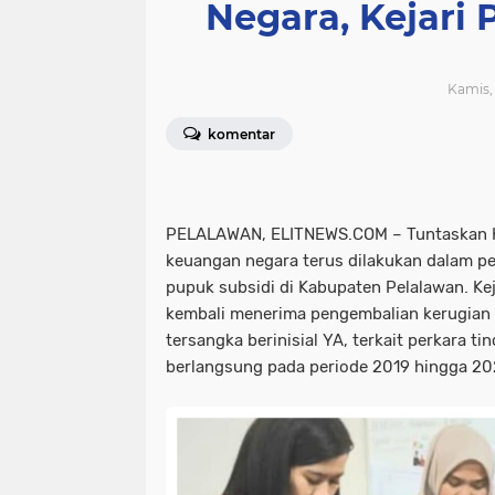
Negara, Kejari
Kamis, 
komentar
PELALAWAN, ELITNEWS.COM – Tuntaskan 
keuangan negara terus dilakukan dalam p
pupuk subsidi di Kabupaten Pelalawan. Ke
kembali menerima pengembalian kerugian n
tersangka berinisial YA, terkait perkara t
berlangsung pada periode 2019 hingga 20