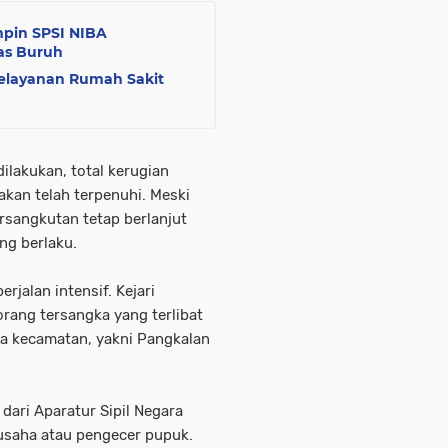
pin SPSI NIBA
tas Buruh
elayanan Rumah Sakit
ilakukan, total kerugian
kan telah terpenuhi. Meski
rsangkutan tetap berlanjut
ng berlaku.
rjalan intensif. Kejari
rang tersangka yang terlibat
ga kecamatan, yakni Pangkalan
 dari Aparatur Sipil Negara
 usaha atau pengecer pupuk.