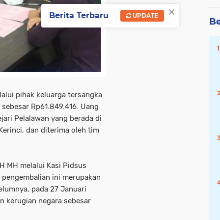
×
Berita Terbaru
UPDATE
Be
alui pihak keluarga tersangka
l sebesar Rp61.849.416. Uang
jari Pelalawan yang berada di
rinci, dan diterima oleh tim
SH MH melalui Kasi Pidsus
 pengembalian ini merupakan
belumnya, pada 27 Januari
n kerugian negara sebesar