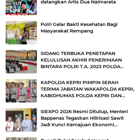
datangkan Artis Dua Naimarata
Polri Gelar Bakti Kesehatan Bagi
Masyarakat Rempang
SIDANG TERBUKA PENETAPAN
KELULUSAN AKHIR PENERIMAAN
BINTARA POLRI T.A. 2023 POLDA
KEPRI
KAPOLDA KEPRI PIMPIN SERAH
TERIMA JABATAN WAKAPOLDA KEPRI,
KABIDHUMAS POLDA KEPRI DAN
DIRPOLAIRUD POLDA KEPRI
SIEXPO 2026 Resmi Ditutup, Menteri
Bappenas Tegaskan Hilirisasi Sawit
Jadi Kunci Kemajuan Ekonomi
Nasional