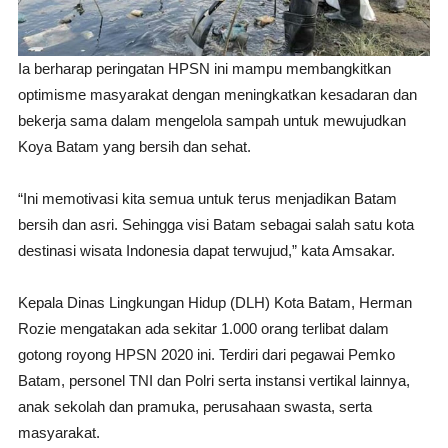
Ia berharap peringatan HPSN ini mampu membangkitkan
optimisme masyarakat dengan meningkatkan kesadaran dan
bekerja sama dalam mengelola sampah untuk mewujudkan
Koya Batam yang bersih dan sehat.
“Ini memotivasi kita semua untuk terus menjadikan Batam
bersih dan asri. Sehingga visi Batam sebagai salah satu kota
destinasi wisata Indonesia dapat terwujud,” kata Amsakar.
Kepala Dinas Lingkungan Hidup (DLH) Kota Batam, Herman
Rozie mengatakan ada sekitar 1.000 orang terlibat dalam
gotong royong HPSN 2020 ini. Terdiri dari pegawai Pemko
Batam, personel TNI dan Polri serta instansi vertikal lainnya,
anak sekolah dan pramuka, perusahaan swasta, serta
masyarakat.