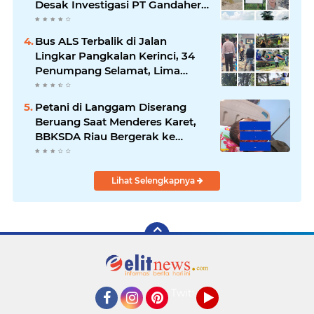
Desak Investigasi PT Gandahera
Hendana
Bus ALS Terbalik di Jalan
Lingkar Pangkalan Kerinci, 34
Penumpang Selamat, Lima
Alami Luka Ringan
Petani di Langgam Diserang
Beruang Saat Menderes Karet,
BBKSDA Riau Bergerak ke
Lokasi
Lihat Selengkapnya
Twitter