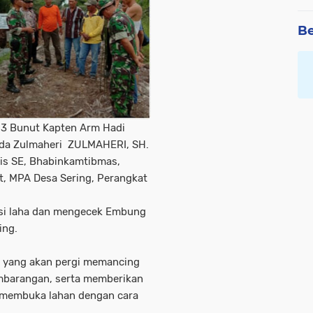
Be
 03 Bunut Kapten Arm Hadi
pda Zulmaheri ZULMAHERI, SH.
is SE, Bhabinkamtibmas,
t, MPA Desa Sering, Perangkat
uasi laha dan mengecek Embung
ing.
 yang akan pergi memancing
mbarangan, serta memberikan
 membuka lahan dengan cara