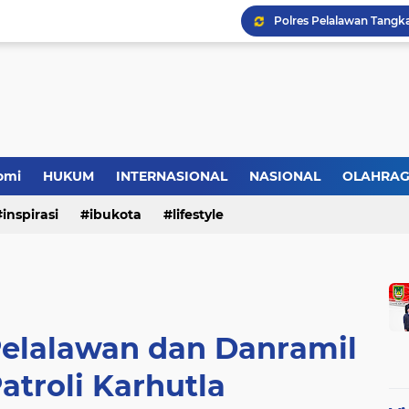
omi
HUKUM
INTERNASIONAL
NASIONAL
OLAHRA
inspirasi
ibukota
lifestyle
Pelalawan dan Danramil
atroli Karhutla