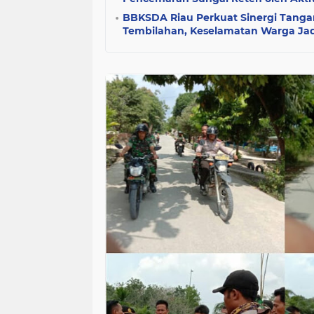
BBKSDA Riau Perkuat Sinergi Tangan
Tembilahan, Keselamatan Warga Jadi