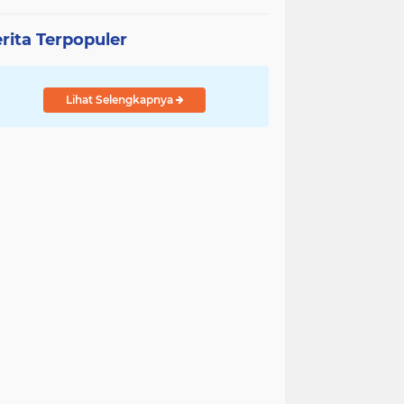
rita Terpopuler
Lihat Selengkapnya