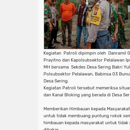
Kegiatan Patroli dipimpin oleh Danramil
Prayitno dan Kapolsubsektor Pelalawan I
MH bersama Sekdes Desa Sering Bakri Yul
Polsubsektor Pelalawan, Babinsa 03 Bunu
Desa Sering.
Kegiatan Patroli tersebut memeriksa sit
dan Kanal Bloking yang berada di Desa Ser
Memberikan Himbauan kepada Masyarakat
untuk tidak membuang puntung rokok se
himbauan kepada masyarakat untuk tidak
dibakar.