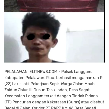
PELALAWAN, ELITNEWS.COM - Polsek Langgam,
Kabupaten Pelalawan, Riau, berhasil mengamankan Ri
(22) Laki-Laki, Pekerjaan Sopir, Warga Jalan Mbah
Zaidun Jalur III, Dusun Tasik Indah, Desa Segati
Kecamatan Langgam terkait dengan Tindak Pidana
(TP) Pencurian dengan Kekerasan (Curas) atau disebut
Begal di Jalan Koridor PT RAPP KM 46 Desa Segati