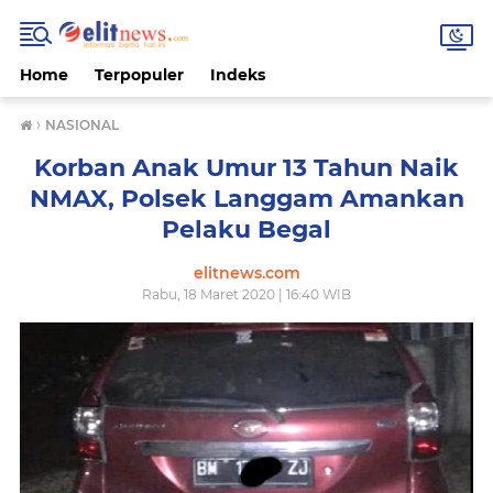
Home
Terpopuler
Indeks
›
NASIONAL
Korban Anak Umur 13 Tahun Naik
NMAX, Polsek Langgam Amankan
Pelaku Begal
elitnews.com
Rabu, 18 Maret 2020 | 16:40 WIB