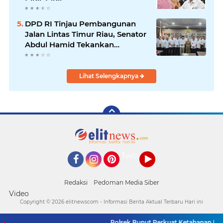
DPD RI Tinjau Pembangunan
Jalan Lintas Timur Riau, Senator
Abdul Hamid Tekankan
Infrastruktur Harus Profesional
dan Tepat Waktu
Lihat Selengkapnya
Twitter
Facebook
Instagram
Pinterest
YouTube
Redaksi
Pedoman Media Siber
Video
Copyright ©
2026 elitnewscom - Informasi Berita Aktual Terbaru Hari ini
Polsek Bunut Perkuat Ketahanan Panga