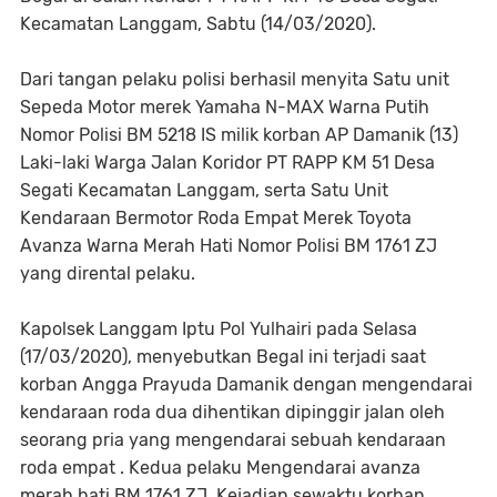
Kecamatan Langgam, Sabtu (14/03/2020).
Dari tangan pelaku polisi berhasil menyita Satu unit
Sepeda Motor merek Yamaha N-MAX Warna Putih
Nomor Polisi BM 5218 IS milik korban AP Damanik (13)
Laki-laki Warga Jalan Koridor PT RAPP KM 51 Desa
Segati Kecamatan Langgam, serta Satu Unit
Kendaraan Bermotor Roda Empat Merek Toyota
Avanza Warna Merah Hati Nomor Polisi BM 1761 ZJ
yang dirental pelaku.
Kapolsek Langgam Iptu Pol Yulhairi pada Selasa
(17/03/2020), menyebutkan Begal ini terjadi saat
korban Angga Prayuda Damanik dengan mengendarai
kendaraan roda dua dihentikan dipinggir jalan oleh
seorang pria yang mengendarai sebuah kendaraan
roda empat . Kedua pelaku Mengendarai avanza
merah hati BM 1761 ZJ. Kejadian sewaktu korban