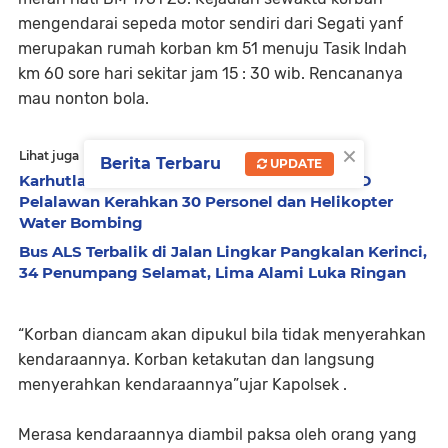
mengendarai sepeda motor sendiri dari Segati yanf
merupakan rumah korban km 51 menuju Tasik Indah
km 60 sore hari sekitar jam 15 : 30 wib. Rencananya
mau nonton bola.
×
Lihat juga
Berita Terbaru
UPDATE
Karhutla Kerumutan Belum Terkendali, BPBD
Pelalawan Kerahkan 30 Personel dan Helikopter
Water Bombing
Bus ALS Terbalik di Jalan Lingkar Pangkalan Kerinci,
34 Penumpang Selamat, Lima Alami Luka Ringan
“Korban diancam akan dipukul bila tidak menyerahkan
kendaraannya. Korban ketakutan dan langsung
menyerahkan kendaraannya”ujar Kapolsek .
Merasa kendaraannya diambil paksa oleh orang yang