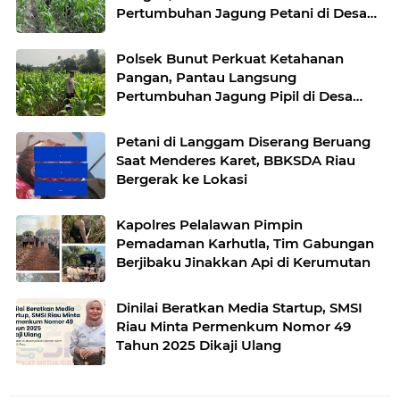
Pertumbuhan Jagung Petani di Desa
Air Hitam
Polsek Bunut Perkuat Ketahanan
Pangan, Pantau Langsung
Pertumbuhan Jagung Pipil di Desa
Petani
Petani di Langgam Diserang Beruang
Saat Menderes Karet, BBKSDA Riau
Bergerak ke Lokasi
Kapolres Pelalawan Pimpin
Pemadaman Karhutla, Tim Gabungan
Berjibaku Jinakkan Api di Kerumutan
Dinilai Beratkan Media Startup, SMSI
Riau Minta Permenkum Nomor 49
Tahun 2025 Dikaji Ulang