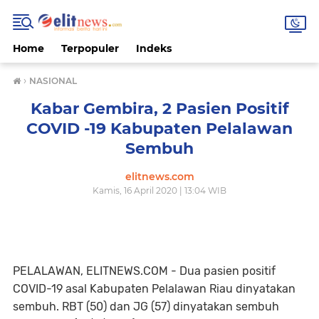
Home
Terpopuler
Indeks
›
NASIONAL
Kabar Gembira, 2 Pasien Positif
COVID -19 Kabupaten Pelalawan
Sembuh
elitnews.com
Kamis, 16 April 2020 | 13:04 WIB
PELALAWAN, ELITNEWS.COM - Dua pasien positif
COVID-19 asal Kabupaten Pelalawan Riau dinyatakan
sembuh. RBT (50) dan JG (57) dinyatakan sembuh