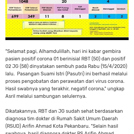
"Selamat pagi, Alhamdulillah, hari ini kabar gembira
pasien positif corona 01 berinisial RBT (50) dan positif
02 JG (58) dinyatakan sembuh pada Rabu (15/4/2020)
lalu. Pasangan Suami Istri (Pasutri) ini berhasil melalui
proses pengobatan dan perawatan dari virus corona.
Hasil swabnya yang terakhir, negatif corona," ungkap
Asril melalui sambungan selulernya.
Dikatakannya, RBT dan JG sudah sehat berdasarkan
diagnosa tim dokter di Rumah Sakit Umum Daerah
(RSUD) Arifin Ahmad Kota Pekanbaru. "Selain hasil
swabnya, hasil diagnosa dokter RS Arifin Ahmad