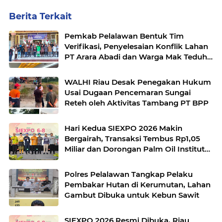
Berita Terkait
Pemkab Pelalawan Bentuk Tim
Verifikasi, Penyelesaian Konflik Lahan
PT Arara Abadi dan Warga Mak Teduh
Masuki Babak Baru
WALHI Riau Desak Penegakan Hukum
Usai Dugaan Pencemaran Sungai
Reteh oleh Aktivitas Tambang PT BPP
Hari Kedua SIEXPO 2026 Makin
Bergairah, Transaksi Tembus Rp1,05
Miliar dan Dorongan Palm Oil Institute
Menguat
Polres Pelalawan Tangkap Pelaku
Pembakar Hutan di Kerumutan, Lahan
Gambut Dibuka untuk Kebun Sawit
SIEXPO 2026 Resmi Dibuka, Riau