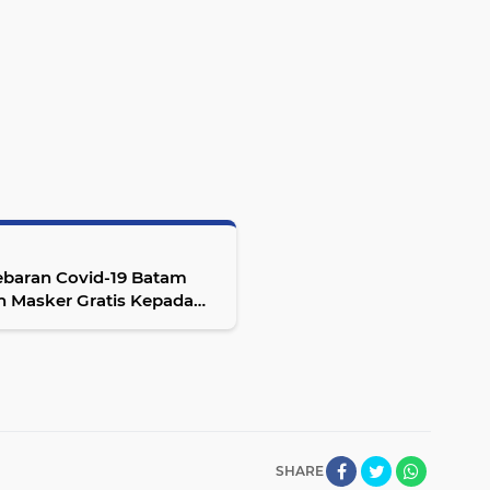
baran Covid-19 Batam
n Masker Gratis Kepada
SHARE