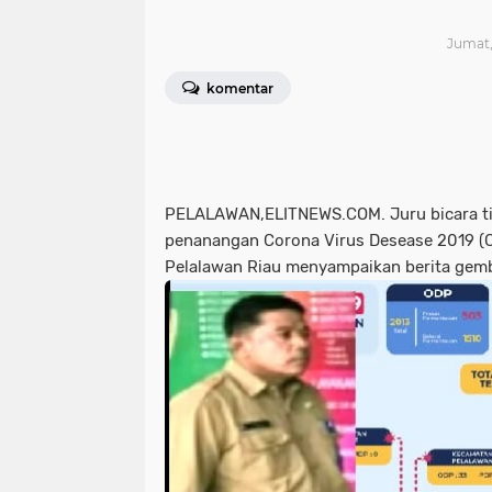
Jumat,
komentar
PELALAWAN,ELITNEWS.COM. Juru bicara t
penanangan Corona Virus Desease 2019 (
Pelalawan Riau menyampaikan berita gemb