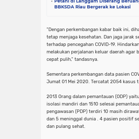
Petani di Langgam Diserang Beruan
BBKSDA Riau Bergerak ke Lokasi
"Dengan perkembangan kabar baik ini, di
tetap menjaga kesehatan. Dan jaga jarak 
terhadap pencegahan COVID-19. Hindarka
melakukan perjalanan keluar daerah agar b
cepat pulih," tandasnya.
Sementara perkembangan data pasien COV
Jumat 01 Mei 2020. Tercatat 2054 kasus te
2013 Orang dalam pemantauan (ODP) yait
isolasi mandiri dan 1510 selesai pemantau
pengawasan (PDP) terdiri 10 masih dirawa
dan 5 meninggal dunia . 4 pasien positif
dan pulang sehat.