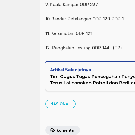
9. Kuala Kampar ODP 237
10.Bandar Petalangan ODP 120 PDP 1
11. Kerumutan ODP 121
12. Pangkalan Lesung ODP 144. (EP)
Artikel Selanjutnya
Tim Gugus Tugas Pencegahan Penye
Terus Laksanakan Patroli dan Berika
Masyarakat
NASIONAL
komentar