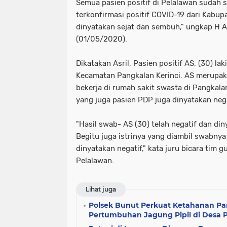
Semua pasien positif di Pelalawan sudah 
terkonfirmasi positif COVID-19 dari Kabup
dinyatakan sejat dan sembuh," ungkap H 
(01/05/2020).
Dikatakan Asril, Pasien positif AS, (30) lak
Kecamatan Pangkalan Kerinci. AS merupak
bekerja di rumah sakit swasta di Pangkalan
yang juga pasien PDP juga dinyatakan nega
"Hasil swab- AS (30) telah negatif dan di
Begitu juga istrinya yang diambil swabnya
dinyatakan negatif," kata juru bicara tim 
Pelalawan.
Lihat juga
Polsek Bunut Perkuat Ketahanan P
Pertumbuhan Jagung Pipil di Desa P