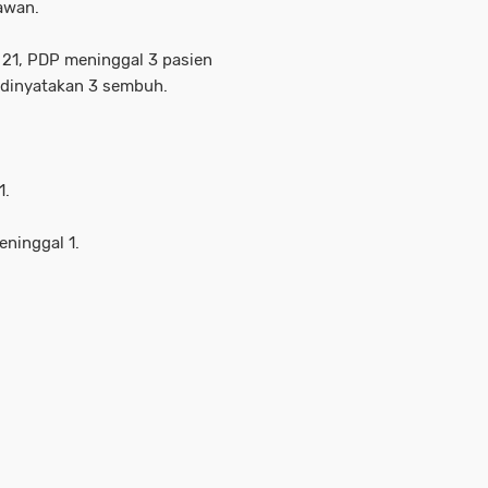
awan.
 21, PDP meninggal 3 pasien
9 dinyatakan 3 sembuh.
1.
ninggal 1.