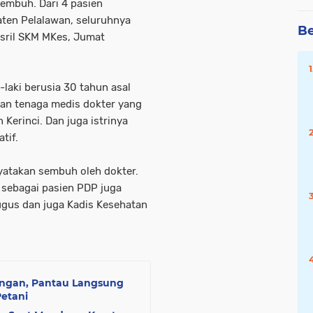
sembuh. Dari 4 pasien
aten Pelalawan, seluruhnya
Be
Asril SKM MKes, Jumat
i-laki berusia 30 tahun asal
an tenaga medis dokter yang
 Kerinci. Dan juga istrinya
tif.
nyatakan sembuh oleh dokter.
 sebagai pasien PDP juga
gugus dan juga Kadis Kesehatan
angan, Pantau Langsung
etani