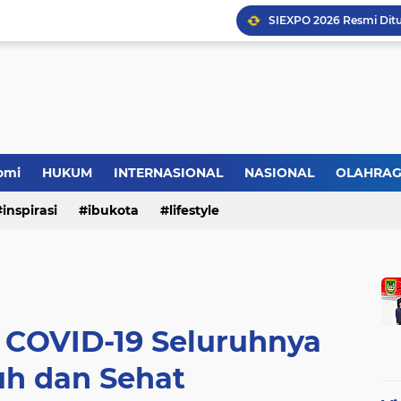
omi
HUKUM
INTERNASIONAL
NASIONAL
OLAHRA
inspirasi
ibukota
lifestyle
f COVID-19 Seluruhnya
h dan Sehat