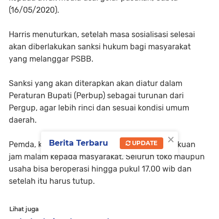
(16/05/2020).
Harris menuturkan, setelah masa sosialisasi selesai
akan diberlakukan sanksi hukum bagi masyarakat
yang melanggar PSBB.
Sanksi yang akan diterapkan akan diatur dalam
Peraturan Bupati (Perbup) sebagai turunan dari
Pergup, agar lebih rinci dan sesuai kondisi umum
daerah.
×
Berita Terbaru
UPDATE
Pemda, kata Harris, akan lebih fokus pemberlakuan
jam malam kepada masyarakat. Seluruh toko maupun
usaha bisa beroperasi hingga pukul 17.00 wib dan
setelah itu harus tutup.
Lihat juga