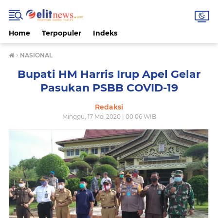
Home
Terpopuler
Indeks
›
NASIONAL
Bupati HM Harris Irup Apel Gelar
Pasukan PSBB COVID-19
Redaksi
Minggu, 17 Mei 2020 | 00:06 WIB