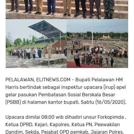
PELALAWAN, ELITNEWS.COM - Bupati Pelalawan HM
Harris bertindak sebagai inspektur upacara (irup) apel
gelar pasukan Pembatasan Sosial Berskala Besar
(PSBB) di halaman kantor bupati, Sabtu (16/05/2020).
Upacara dimilai 08:00 wib dihadiri unsur Forkopimda ,
Ketua DPRD, Kejari, Kapolres, Ketua PN, Peewakilan
Dandim, Sekda, Pejabat OPD pemkab, Jajaran Polres,