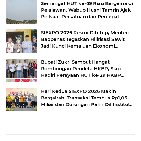
Semangat HUT ke-69 Riau Bergema di
Pelalawan, Wabup Husni Tamrin Ajak
Perkuat Persatuan dan Percepat
Pembangunan
SIEXPO 2026 Resmi Ditutup, Menteri
Bappenas Tegaskan Hilirisasi Sawit
Jadi Kunci Kemajuan Ekonomi
Nasional
Bupati Zukri Sambut Hangat
Rombongan Pendeta HKBP, Siap
Hadiri Perayaan HUT ke-29 HKBP
Maduma
Hari Kedua SIEXPO 2026 Makin
Bergairah, Transaksi Tembus Rp1,05
Miliar dan Dorongan Palm Oil Institute
Menguat