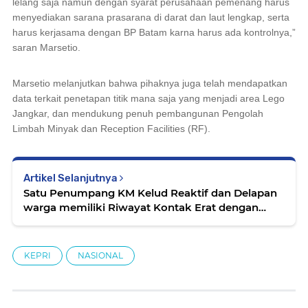
lelang saja namun dengan syarat perusahaan pemenang harus
menyediakan sarana prasarana di darat dan laut lengkap, serta
harus kerjasama dengan BP Batam karna harus ada kontrolnya,”
saran Marsetio.
Marsetio melanjutkan bahwa pihaknya juga telah mendapatkan
data terkait penetapan titik mana saja yang menjadi area Lego
Jangkar, dan mendukung penuh pembangunan Pengolah
Limbah Minyak dan Reception Facilities (RF).
Artikel Selanjutnya
Satu Penumpang KM Kelud Reaktif dan Delapan
warga memiliki Riwayat Kontak Erat dengan
Pasien Positif Covid-19
KEPRI
NASIONAL