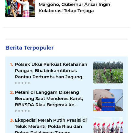
Margono, Gubernur Ansar Ingin
Kolaborasi Tetap Terjaga
Berita Terpopuler
Polsek Ukui Perkuat Ketahanan
Pangan, Bhabinkamtibmas
Pantau Pertumbuhan Jagung
Petani di Desa Air Hitam
Petani di Langgam Diserang
Beruang Saat Menderes Karet,
BBKSDA Riau Bergerak ke
Lokasi
Ekspedisi Merah Putih Presisi di
Teluk Meranti, Polda Riau dan
Polres Pelalawan Tanam