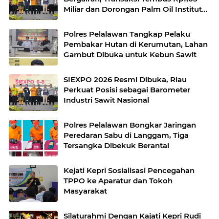
Miliar dan Dorongan Palm Oil Institute
Menguat
Polres Pelalawan Tangkap Pelaku
Pembakar Hutan di Kerumutan, Lahan
Gambut Dibuka untuk Kebun Sawit
SIEXPO 2026 Resmi Dibuka, Riau
Perkuat Posisi sebagai Barometer
Industri Sawit Nasional
Polres Pelalawan Bongkar Jaringan
Peredaran Sabu di Langgam, Tiga
Tersangka Dibekuk Berantai
Kejati Kepri Sosialisasi Pencegahan
TPPO ke Aparatur dan Tokoh
Masyarakat
Silaturahmi Dengan Kajati Kepri Rudi