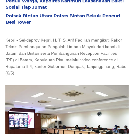
Peduli Warga, Kapolres Karimun Laksanakan Bakti
Sosial Tiap Jumat
Polsek Bintan Utara Polres Bintan Bekuk Pencuri
Besi Tower
Kepri - Sekdaprov Kepri, H. T. S. Arif Fadillah mengikuti Rakor
Teknis Pembangunan Pengolah Limbah Minyak dari kapal di
Batam dan Bintan serta Pembangunan
Reception Facilities
(RF)
di Batam, Kepulauan Riau melalui
video conference
di
Rupatama lt.4, kantor Gubernur, Dompak, Tanjungpinang, Rabu
(6/5).