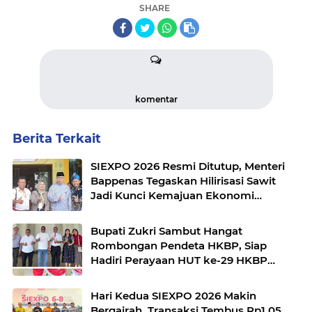
SHARE
komentar
Berita Terkait
SIEXPO 2026 Resmi Ditutup, Menteri
Bappenas Tegaskan Hilirisasi Sawit
Jadi Kunci Kemajuan Ekonomi
Nasional
Bupati Zukri Sambut Hangat
Rombongan Pendeta HKBP, Siap
Hadiri Perayaan HUT ke-29 HKBP
Maduma
Hari Kedua SIEXPO 2026 Makin
Bergairah, Transaksi Tembus Rp1,05