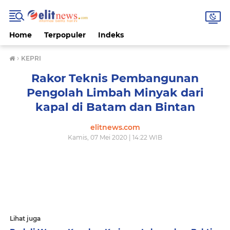
Home
Terpopuler
Indeks
›
KEPRI
Rakor Teknis Pembangunan
Pengolah Limbah Minyak dari
kapal di Batam dan Bintan
elitnews.com
Kamis, 07 Mei 2020 | 14:22 WIB
Lihat juga