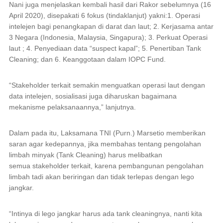
Nani juga menjelaskan kembali hasil dari Rakor sebelumnya (16
April 2020), disepakati 6 fokus (tindaklanjut) yakni:1. Operasi
intelejen bagi penangkapan di darat dan laut; 2. Kerjasama antar
3 Negara (Indonesia, Malaysia, Singapura); 3. Perkuat Operasi
laut ; 4. Penyediaan data “suspect kapal”; 5. Penertiban Tank
Cleaning; dan 6. Keanggotaan dalam IOPC Fund.
“
Stakeholder
terkait semakin menguatkan operasi laut dengan
data intelejen, sosialisasi juga diharuskan bagaimana
mekanisme pelaksanaannya,” lanjutnya.
Dalam pada itu, Laksamana TNI (Purn.) Marsetio memberikan
saran agar kedepannya, jika membahas tentang pengolahan
limbah minyak (Tank Cleaning) harus melibatkan
semua
stakeholder
terkait, karena pembangunan pengolahan
limbah tadi akan beriringan dan tidak terlepas dengan lego
jangkar.
“Intinya di lego jangkar harus ada tank cleaningnya, nanti kita