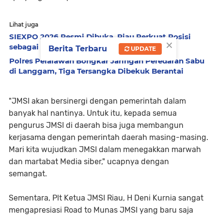
Lihat juga
SIEXPO 2026 Resmi Dibuka, Riau Perkuat Posisi
×
sebagai Barometer Industri Sawit Nasional
Berita Terbaru
UPDATE
Polres Pelalawan Bongkar Jaringan Peredaran Sabu
di Langgam, Tiga Tersangka Dibekuk Berantai
"JMSI akan bersinergi dengan pemerintah dalam
banyak hal nantinya. Untuk itu, kepada semua
pengurus JMSI di daerah bisa juga membangun
kerjasama dengan pemerintah daerah masing-masing.
Mari kita wujudkan JMSI dalam menegakkan marwah
dan martabat Media siber," ucapnya dengan
semangat.
Sementara, Plt Ketua JMSI Riau, H Deni Kurnia sangat
mengapresiasi Road to Munas JMSI yang baru saja