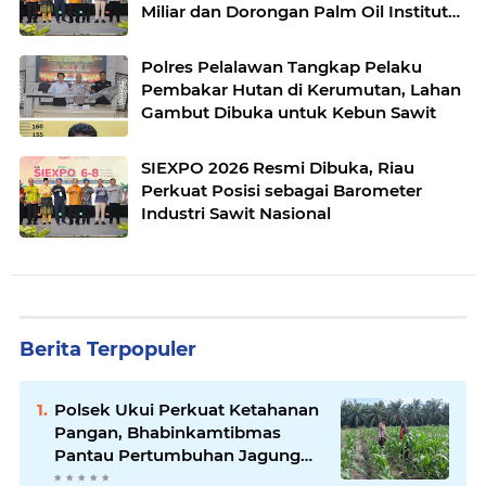
Miliar dan Dorongan Palm Oil Institute
Menguat
Polres Pelalawan Tangkap Pelaku
Pembakar Hutan di Kerumutan, Lahan
Gambut Dibuka untuk Kebun Sawit
SIEXPO 2026 Resmi Dibuka, Riau
Perkuat Posisi sebagai Barometer
Industri Sawit Nasional
Berita Terpopuler
Polsek Ukui Perkuat Ketahanan
Pangan, Bhabinkamtibmas
Pantau Pertumbuhan Jagung
Petani di Desa Air Hitam