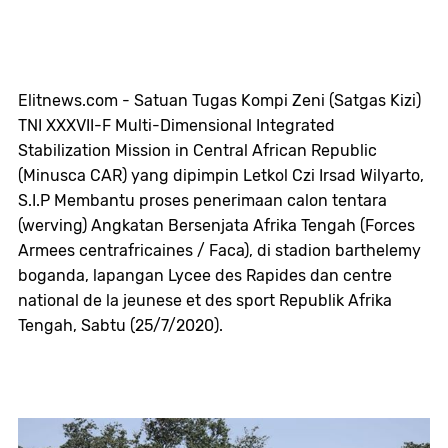
Elitnews.com - Satuan Tugas Kompi Zeni (Satgas Kizi) 
TNI XXXVII-F Multi-Dimensional Integrated 
Stabilization Mission in Central African Republic 
(Minusca CAR) yang dipimpin Letkol Czi Irsad Wilyarto, 
S.I.P Membantu proses penerimaan calon tentara 
(werving) Angkatan Bersenjata Afrika Tengah (Forces 
Armees centrafricaines / Faca), di stadion barthelemy 
boganda, lapangan Lycee des Rapides dan centre 
national de la jeunese et des sport Republik Afrika 
Tengah, Sabtu (25/7/2020). 