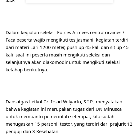
S.I.P. 
Dalam kegiatan seleksi  Forces Armees centrafricaines / 
Faca peserta wajib mengikuti tes jasmani, kegiatan terdiri 
dari materi Lari 1200 meter, push up 45 kali dan sit up 45 
kali  saat ini peserta masih mengikuti seleksi dan 
selanjutnya akan diakomodir untuk mengikuti seleksi 
ketahap berikutnya. 
Dansatgas Letkol Czi Irsad Wilyarto, S.I.P., menyatakan 
bahwa kegiatan ini merupakan tugas dari UN Minusca 
untuk membantu pemerintah setempat, kita sudah 
menugaskan 15 personil testor, yang terdiri dari prajurit 12 
penguji dan 3 Kesehatan.