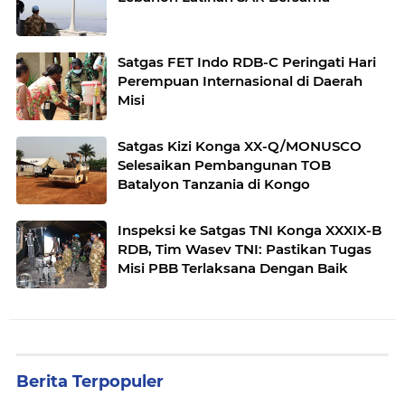
Satgas FET Indo RDB-C Peringati Hari
Perempuan Internasional di Daerah
Misi
Satgas Kizi Konga XX-Q/MONUSCO
Selesaikan Pembangunan TOB
Batalyon Tanzania di Kongo
Inspeksi ke Satgas TNI Konga XXXIX-B
RDB, Tim Wasev TNI: Pastikan Tugas
Misi PBB Terlaksana Dengan Baik
Berita Terpopuler