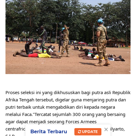
Proses seleksi ini yang dikhususkan bagi putra asli Republik 
Afrika Tengah tersebut, digelar guna menjaring putra dan 
putri terbaik untuk mengabdikan diri kepada negara 
melalui Faca."Tercatat sejumlah 300 orang yang bersaing 
agar dapat menjadi seorang Forces Armees 
×
centrafricaines," ujar Dansatgas Letkol Czi Irsad Wilyarto, 
Berita Terbaru
UPDATE