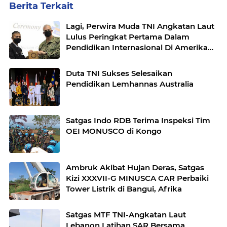
Berita Terkait
Lagi, Perwira Muda TNI Angkatan Laut
Lulus Peringkat Pertama Dalam
Pendidikan Internasional Di Amerika
Serikat
Duta TNI Sukses Selesaikan
Pendidikan Lemhannas Australia
Satgas Indo RDB Terima Inspeksi Tim
OEI MONUSCO di Kongo
Ambruk Akibat Hujan Deras, Satgas
Kizi XXXVII-G MINUSCA CAR Perbaiki
Tower Listrik di Bangui, Afrika
Satgas MTF TNI-Angkatan Laut
Lebanon Latihan SAR Bersama