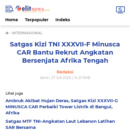
Home
Terpopuler
Indeks
›
INTERNASIONAL
Satgas Kizi TNI XXXVII-F Minusca
CAR Bantu Rekrut Angkatan
Bersenjata Afrika Tengah
Redaksi
Senin, 27 Juli 2020 | 14:21 WIB
Lihat juga
Ambruk Akibat Hujan Deras, Satgas Kizi XXXVII-G
MINUSCA CAR Perbaiki Tower Listrik di Bangui,
Afrika
Satgas MTF TNI-Angkatan Laut Lebanon Latihan
SAR Bersama