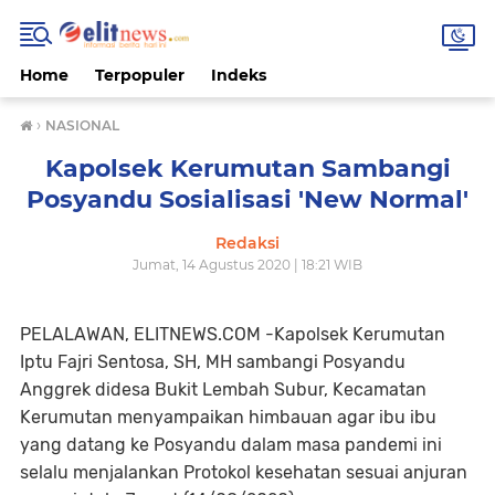
Home
Terpopuler
Indeks
›
NASIONAL
Kapolsek Kerumutan Sambangi
Posyandu Sosialisasi 'New Normal'
Redaksi
Jumat, 14 Agustus 2020 | 18:21 WIB
PELALAWAN, ELITNEWS.COM -Kapolsek Kerumutan
Iptu Fajri Sentosa, SH, MH sambangi Posyandu
Anggrek didesa Bukit Lembah Subur, Kecamatan
Kerumutan menyampaikan himbauan agar ibu ibu
yang datang ke Posyandu dalam masa pandemi ini
selalu menjalankan Protokol kesehatan sesuai anjuran