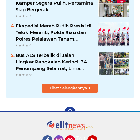
Kampar Segera Pulih, Pertamina
Siap Bergerak
Ekspedisi Merah Putih Presisi di
Teluk Meranti, Polda Riau dan
Polres Pelalawan Tanam
Mangrove Demi Negeri
Bus ALS Terbalik di Jalan
Lingkar Pangkalan Kerinci, 34
Penumpang Selamat, Lima
Alami Luka Ringan
Lihat Selengkapnya
Twitter