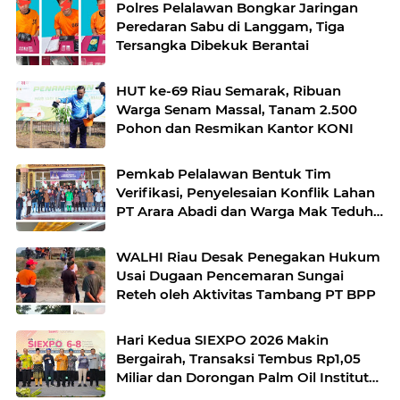
Polres Pelalawan Bongkar Jaringan
Peredaran Sabu di Langgam, Tiga
Tersangka Dibekuk Berantai
HUT ke-69 Riau Semarak, Ribuan
Warga Senam Massal, Tanam 2.500
Pohon dan Resmikan Kantor KONI
Pemkab Pelalawan Bentuk Tim
Verifikasi, Penyelesaian Konflik Lahan
PT Arara Abadi dan Warga Mak Teduh
Masuki Babak Baru
WALHI Riau Desak Penegakan Hukum
Usai Dugaan Pencemaran Sungai
Reteh oleh Aktivitas Tambang PT BPP
Hari Kedua SIEXPO 2026 Makin
Bergairah, Transaksi Tembus Rp1,05
Miliar dan Dorongan Palm Oil Institute
Menguat