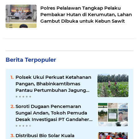
Polres Pelalawan Tangkap Pelaku
Pembakar Hutan di Kerumutan, Lahan
Gambut Dibuka untuk Kebun Sawit
Berita Terpopuler
Polsek Ukui Perkuat Ketahanan
Pangan, Bhabinkamtibmas
Pantau Pertumbuhan Jagung
Petani di Desa Air Hitam
Soroti Dugaan Pencemaran
Sungai Andan, Tokoh Pemuda
Desak Investigasi PT Gandahera
Hendana
Distribusi Bio Solar Kuala