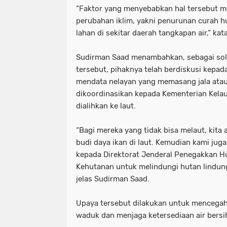
“Faktor yang menyebabkan hal tersebut me
perubahan iklim, yakni penurunan curah hu
lahan di sekitar daerah tangkapan air,” ka
Sudirman Saad menambahkan, sebagai sol
tersebut, pihaknya telah berdiskusi kepa
mendata nelayan yang memasang jala ata
dikoordinasikan kepada Kementerian Kelau
dialihkan ke laut.
“Bagi mereka yang tidak bisa melaut, kit
budi daya ikan di laut. Kemudian kami juga
kepada Direktorat Jenderal Penegakkan 
Kehutanan untuk melindungi hutan lindung 
jelas Sudirman Saad.
Upaya tersebut dilakukan untuk mencegah 
waduk dan menjaga ketersediaan air bersi