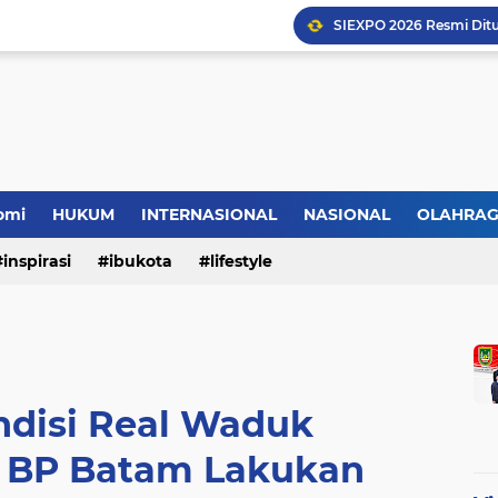
omi
HUKUM
INTERNASIONAL
NASIONAL
OLAHRA
inspirasi
ibukota
lifestyle
ndisi Real Waduk
 BP Batam Lakukan