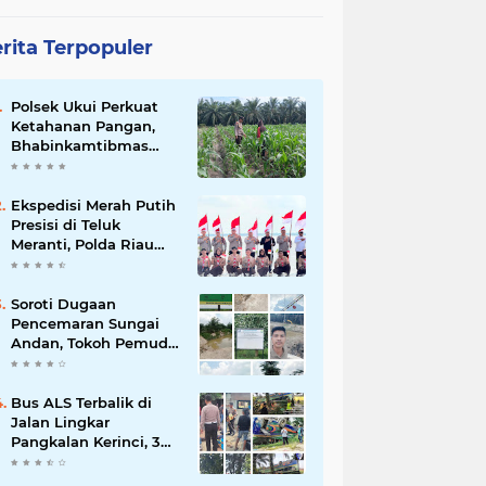
rita Terpopuler
Polsek Ukui Perkuat
Ketahanan Pangan,
Bhabinkamtibmas
Pantau Pertumbuhan
Jagung Petani di Desa
Air Hitam
Ekspedisi Merah Putih
Presisi di Teluk
Meranti, Polda Riau
dan Polres Pelalawan
Tanam Mangrove
Demi Negeri
Soroti Dugaan
Pencemaran Sungai
Andan, Tokoh Pemuda
Desak Investigasi PT
Gandahera Hendana
Bus ALS Terbalik di
Jalan Lingkar
Pangkalan Kerinci, 34
Penumpang Selamat,
Lima Alami Luka