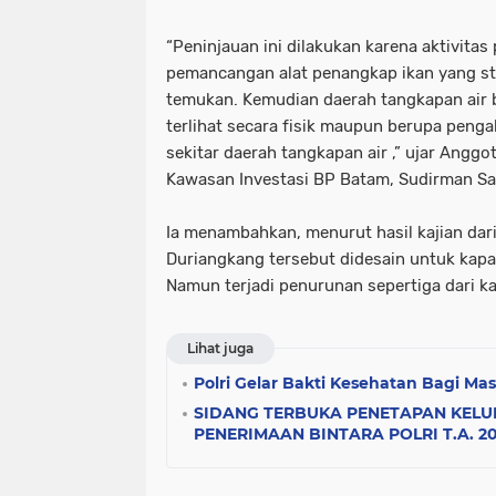
“Peninjauan ini dilakukan karena aktivita
pemancangan alat penangkap ikan yang st
temukan. Kemudian daerah tangkapan air 
terlihat secara fisik maupun berupa penga
sekitar daerah tangkapan air ,” ujar Angg
Kawasan Investasi BP Batam, Sudirman Sa
Ia menambahkan, menurut hasil kajian dar
Duriangkang tersebut didesain untuk kapasi
Namun terjadi penurunan sepertiga dari ka
Lihat juga
Polri Gelar Bakti Kesehatan Bagi M
SIDANG TERBUKA PENETAPAN KELU
PENERIMAAN BINTARA POLRI T.A. 2