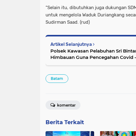
“Selain itu, dibutuhkan juga dukungan S
untuk mengelola Waduk Duriangkang secar
Sudirman Saad. (rud)
Artikel Selanjutnya
Polsek Kawasan Pelabuhan Sri Binta
Himbauan Guna Pencegahan Covid -
Batam
komentar
Berita Terkait