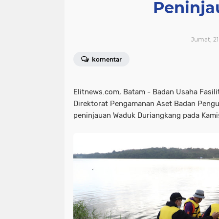
Peninja
Jumat, 21
komentar
Elitnews.com, Batam - Badan Usaha Fasil
Direktorat Pengamanan Aset Badan Peng
peninjauan Waduk Duriangkang pada Kami