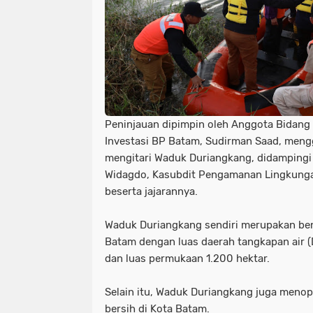
Peninjauan dipimpin oleh Anggota Bidang
Investasi BP Batam, Sudirman Saad, men
mengitari Waduk Duriangkang, didampingi 
Widagdo, Kasubdit Pengamanan Lingkunga
beserta jajarannya.
Waduk Duriangkang sendiri merupakan ben
Batam dengan luas daerah tangkapan air (D
dan luas permukaan 1.200 hektar.
Selain itu, Waduk Duriangkang juga menop
bersih di Kota Batam.