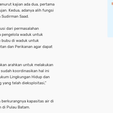
nurut kajian ada dua, pertama
jan. Kedua, adanya alih fungsi
ta Sudirman Saad.
usi dari permasalahan
da pengelola waduk untuk
u bubu di waduk untuk
tan dan Perikanan agar dapat
a akan arahkan untuk melakukan
 sudah koordinasikan hal ini
Hukum Lingkungan Hidup dan
yang telah dieksploitasi,”
berkurangnya kapasitas air di
h di Pulau Batam.