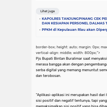
Lihat juga
KAPOLRES TANJUNGPINANG CEK P
DAN KESIAPAN PERSONEL DALMAS
PPKM di Kepulauan Riau akan Dipe
border-box; height: auto; margin: 0px; ma
vertical-align: middle; width: 800px;">
Pjs Bupati Bintan Buralimar saat menyaksi
merasa bangga akan dengan pengembangan
serba digital yang memang menuntut semu
dan terobosan.
"Aplikasi-aplikasi ini merupakan hasil da
sisi positif dan negatif tentunya, tapi yan
memaksimalkan sisi positif yang bisa dib