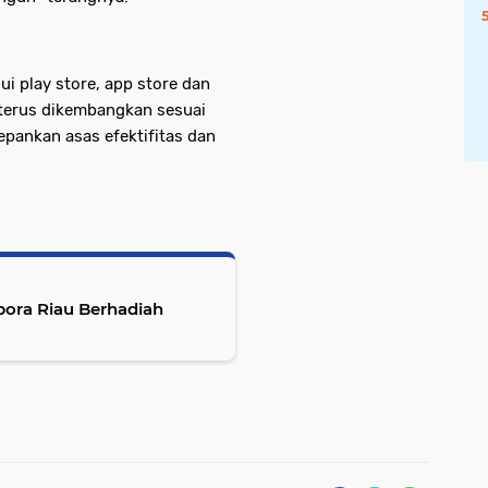
i play store, app store dan
terus dikembangkan sesuai
ankan asas efektifitas dan
pora Riau Berhadiah