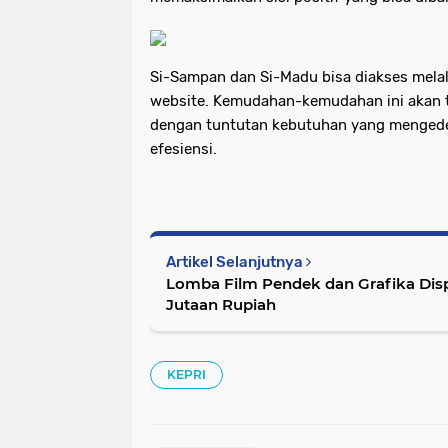
Si-Sampan dan Si-Madu bisa diakses melalu
website. Kemudahan-kemudahan ini akan 
dengan tuntutan kebutuhan yang mengedep
efesiensi.
Artikel Selanjutnya
Lomba Film Pendek dan Grafika Dis
Jutaan Rupiah
KEPRI