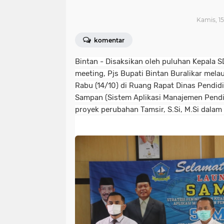
Kamis, 15
komentar
Bintan - Disaksikan oleh puluhan Kepala 
meeting, Pjs Bupati Bintan Buralikar melau
Rabu (14/10) di Ruang Rapat Dinas Pendid
Sampan (Sistem Aplikasi Manajemen Pendi
proyek perubahan Tamsir, S.Si, M.Si dalam 