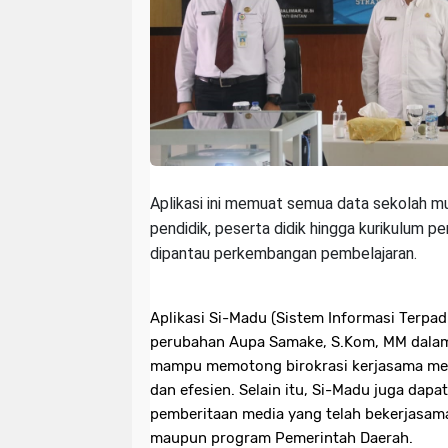
Aplikasi ini memuat semua data sekolah mul
pendidik, peserta didik hingga kurikulum pen
dipantau perkembangan pembelajaran.
Aplikasi Si-Madu (Sistem Informasi Terpad
perubahan Aupa Samake, S.Kom, MM dalam D
mampu memotong birokrasi kerjasama medi
dan efesien. Selain itu, Si-Madu juga dapa
pemberitaan media yang telah bekerjasama
maupun program Pemerintah Daerah.