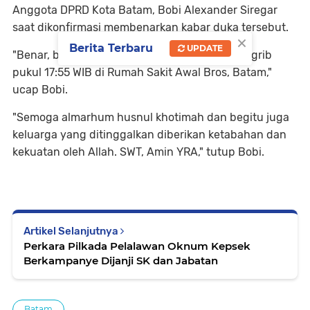
Anggota DPRD Kota Batam, Bobi Alexander Siregar
saat dikonfirmasi membenarkan kabar duka tersebut.
×
Berita Terbaru
UPDATE
"Benar, beliau meninggal dunia menjelang magrib
pukul 17:55 WIB di Rumah Sakit Awal Bros, Batam,"
ucap Bobi.
"Semoga almarhum husnul khotimah dan begitu juga
keluarga yang ditinggalkan diberikan ketabahan dan
kekuatan oleh Allah. SWT, Amin YRA," tutup Bobi.
Artikel Selanjutnya
Perkara Pilkada Pelalawan Oknum Kepsek
Berkampanye Dijanji SK dan Jabatan
Batam