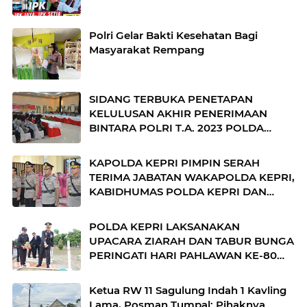
Polri Gelar Bakti Kesehatan Bagi
Masyarakat Rempang
SIDANG TERBUKA PENETAPAN
KELULUSAN AKHIR PENERIMAAN
BINTARA POLRI T.A. 2023 POLDA
KEPRI
KAPOLDA KEPRI PIMPIN SERAH
TERIMA JABATAN WAKAPOLDA KEPRI,
KABIDHUMAS POLDA KEPRI DAN
DIRPOLAIRUD POLDA KEPRI
POLDA KEPRI LAKSANAKAN
UPACARA ZIARAH DAN TABUR BUNGA
PERINGATI HARI PAHLAWAN KE-80
TAHUN 2025
Ketua RW 11 Sagulung Indah 1 Kavling
Lama, Posman Tumpal: Pihaknya