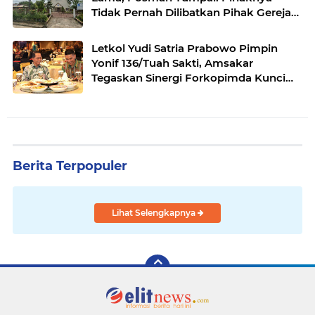
Tidak Pernah Dilibatkan Pihak Gereja
Mengusir Warganya yang Mencari
Nafkah Disana
Letkol Yudi Satria Prabowo Pimpin
Yonif 136/Tuah Sakti, Amsakar
Tegaskan Sinergi Forkopimda Kunci
Stabilitas
Berita Terpopuler
Lihat Selengkapnya