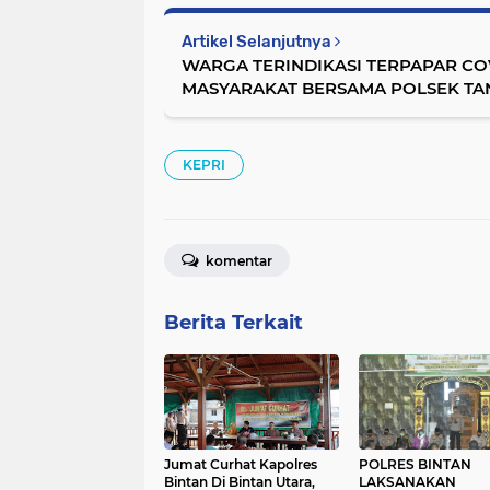
Artikel Selanjutnya
WARGA TERINDIKASI TERPAPAR COV
MASYARAKAT BERSAMA POLSEK TA
LAKSANAKAN PENYEMROTAN CAIRA
KEPRI
komentar
Berita Terkait
Jumat Curhat Kapolres
POLRES BINTAN
Bintan Di Bintan Utara,
LAKSANAKAN