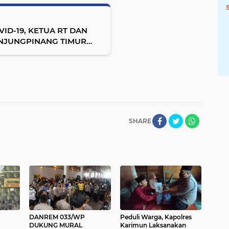
ID-19, KETUA RT DAN
NJUNGPINANG TIMUR
N DISINFEKTAN
SHARE
DANREM 033/WP
Peduli Warga, Kapolres
DUKUNG MURAL
Karimun Laksanakan