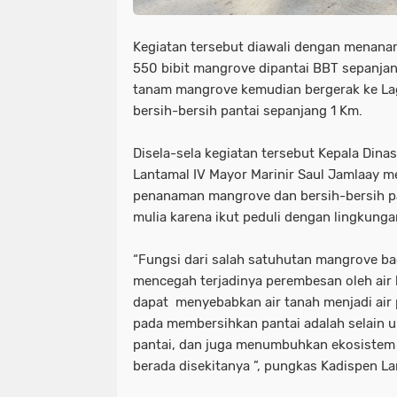
Kegiatan tersebut diawali dengan menana
550 bibit mangrove dipantai BBT sepanjan
tanam mangrove kemudian bergerak ke La
bersih-bersih pantai sepanjang 1 Km.
Disela-sela kegiatan tersebut Kepala Dina
Lantamal IV Mayor Marinir Saul Jamlaay m
penanaman mangrove dan bersih-bersih pa
mulia karena ikut peduli dengan lingkungan
“Fungsi dari salah satuhutan mangrove bag
mencegah terjadinya perembesan oleh air 
dapat menyebabkan air tanah menjadi air 
pada membersihkan pantai adalah selain
pantai, dan juga menumbuhkan ekosistem b
berada disekitanya ”, pungkas Kadispen La