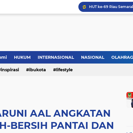
omi
HUKUM
INTERNASIONAL
NASIONAL
OLAHRA
inspirasi
ibukota
lifestyle
ARUNI AAL ANGKATAN
IH-BERSIH PANTAI DAN