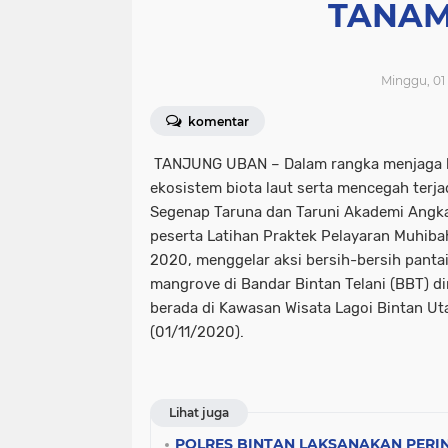
TANAM
Minggu, 01
komentar
TANJUNG UBAN – Dalam rangka menjaga k
ekosistem biota laut serta mencegah terjad
Segenap Taruna dan Taruni Akademi Angka
peserta Latihan Praktek Pelayaran Muhibah
2020, menggelar aksi bersih-bersih panta
mangrove di Bandar Bintan Telani (BBT) d
berada di Kawasan Wisata Lagoi Bintan Uta
(01/11/2020).
Lihat juga
POLRES BINTAN LAKSANAKAN PERIN