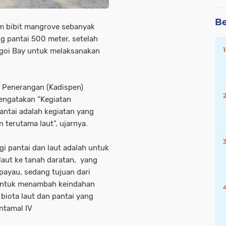
Be
m bibit mangrove sebanyak
g pantai 500 meter, setelah
goi Bay untuk melaksanakan
s Penerangan (Kadispen)
engatakan “Kegiatan
ntai adalah kegiatan yang
 terutama laut”, ujarnya.
i pantai dan laut adalah untuk
laut ke tanah daratan, yang
payau, sedang tujuan dari
 untuk menambah keindahan
iota laut dan pantai yang
ntamal IV