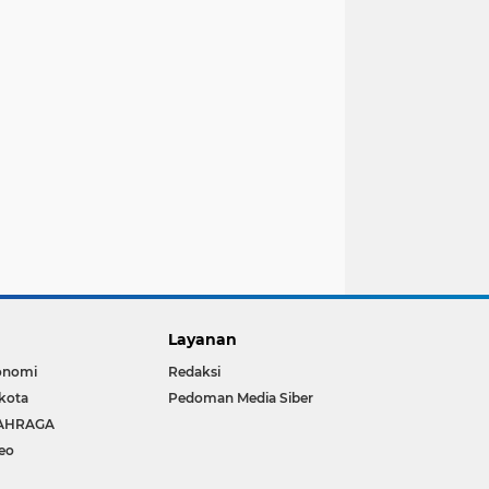
Layanan
onomi
Redaksi
kota
Pedoman Media Siber
AHRAGA
eo