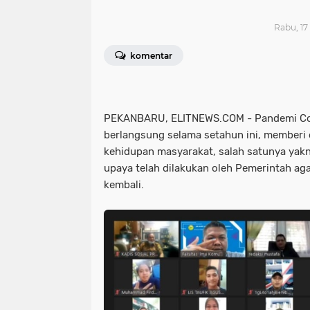
Rabu, 17
komentar
PEKANBARU, ELITNEWS.COM - Pandemi Co
berlangsung selama setahun ini, memberi
kehidupan masyarakat, salah satunya yak
upaya telah dilakukan oleh Pemerintah agar
kembali.