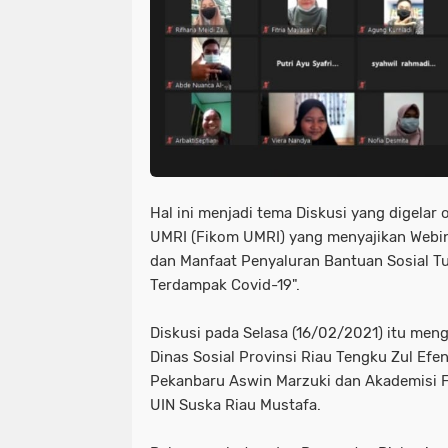
Hal ini menjadi tema Diskusi yang digelar
UMRI (Fikom UMRI) yang menyajikan Webi
dan Manfaat Penyaluran Bantuan Sosial Tu
Terdampak Covid-19".
Diskusi pada Selasa (16/02/2021) itu men
Dinas Sosial Provinsi Riau Tengku Zul Efe
Pekanbaru Aswin Marzuki dan Akademisi 
UIN Suska Riau Mustafa.