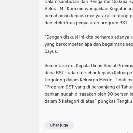
Dalam sambutan dan Pengantar Diskusi n
S.Sos., M.I.Kom menyampaikan Kegiatan i
pemahaman kepada masyarakat tentang pro
dan efektifitas penyaluran program BST.
"Dengan diskusi ini kita berharap adanya 
yang berkompeten apa dan bagaimana sepu
Jayus.
Sementara itu, Kepala Dinas Sosial Provin
dana BST sudah tersebar kepada Keluarga
tergolong dalam Keluarga Miskin, Tidak 
"Program BST yang di perpanjang di Tahun 
bahkan sudah di rasakan oleh 90 persen 
dalam 3 kategori di atas," pungkas Tengku
Lihat juga