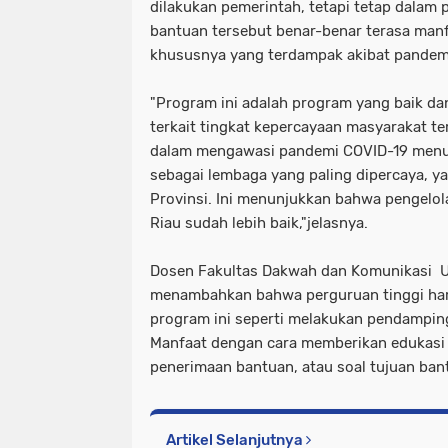
dilakukan pemerintah, tetapi tetap dalam
bantuan tersebut benar-benar terasa man
khususnya yang terdampak akibat pandem
"Program ini adalah program yang baik dan
terkait tingkat kepercayaan masyarakat t
dalam mengawasi pandemi COVID-19 men
sebagai lembaga yang paling dipercaya, y
Provinsi. Ini menunjukkan bahwa pengelol
Riau sudah lebih baik,"jelasnya.
Dosen Fakultas Dakwah dan Komunikasi UI
menambahkan bahwa perguruan tinggi ha
program ini seperti melakukan pendampi
Manfaat dengan cara memberikan edukasi m
penerimaan bantuan, atau soal tujuan bant
Artikel Selanjutnya