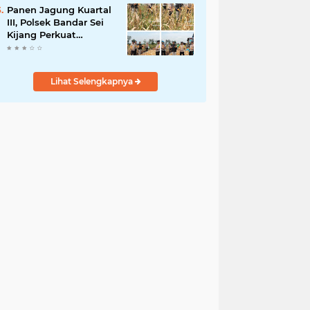
Harus Profesional dan
Panen Jagung Kuartal
Tepat Waktu
III, Polsek Bandar Sei
Kijang Perkuat
Ketahanan Pangan
dan Dorong
Produktivitas Petani
Lihat Selengkapnya