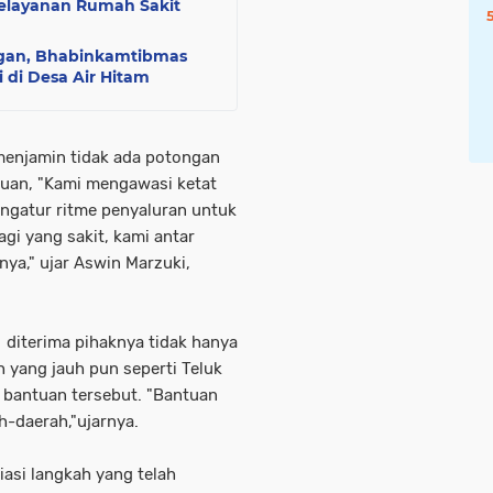
elayanan Rumah Sakit
ngan, Bhabinkamtibmas
di Desa Air Hitam
menjamin tidak ada potongan
uan, "Kami mengawasi ketat
engatur ritme penyaluran untuk
i yang sakit, kami antar
ya," ujar Aswin Marzuki,
iterima pihaknya tidak hanya
 yang jauh pun seperti Teluk
bantuan tersebut. "Bantuan
h-daerah,"ujarnya.
asi langkah yang telah