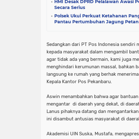
HMI Desak DPRD Pelalawan Awasi P
Secara Serius
Polsek Ukui Perkuat Ketahanan Pa
Pantau Pertumbuhan Jagung Petani 
Sedangkan dari PT Pos Indonesia sendiri 
kepada masyarakat dalam mengambil bant
agar tidak ada yang bermain, kami juga m
menghindari kerumunan massal, bahkan bag
langsung ke rumah yang berhak meneriman
Kepala Kantor Pos Pekanbaru.
Aswin menambahkan bahwa agar bantuan d
mengantar di daerah yang dekat, di daerah
Lanus pihaknya datang dan mengantarkan 
ini disambut antusias masyarakat di daera
Akademisi UIN Suska, Mustafa, mengapresi