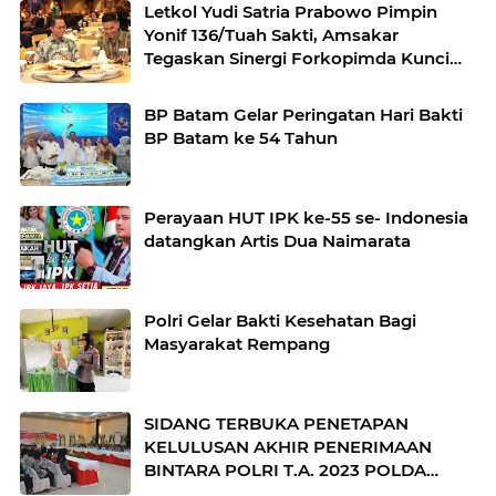
Nafkah Disana
Letkol Yudi Satria Prabowo Pimpin
Yonif 136/Tuah Sakti, Amsakar
Tegaskan Sinergi Forkopimda Kunci
Stabilitas
BP Batam Gelar Peringatan Hari Bakti
BP Batam ke 54 Tahun
Perayaan HUT IPK ke-55 se- Indonesia
datangkan Artis Dua Naimarata
Polri Gelar Bakti Kesehatan Bagi
Masyarakat Rempang
SIDANG TERBUKA PENETAPAN
KELULUSAN AKHIR PENERIMAAN
BINTARA POLRI T.A. 2023 POLDA
KEPRI