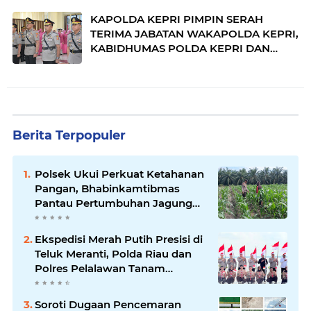
KAPOLDA KEPRI PIMPIN SERAH
TERIMA JABATAN WAKAPOLDA KEPRI,
KABIDHUMAS POLDA KEPRI DAN
DIRPOLAIRUD POLDA KEPRI
Berita Terpopuler
Polsek Ukui Perkuat Ketahanan
Pangan, Bhabinkamtibmas
Pantau Pertumbuhan Jagung
Petani di Desa Air Hitam
Ekspedisi Merah Putih Presisi di
Teluk Meranti, Polda Riau dan
Polres Pelalawan Tanam
Mangrove Demi Negeri
Soroti Dugaan Pencemaran