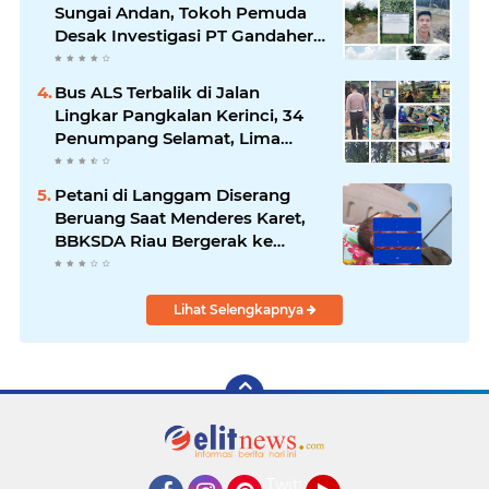
Sungai Andan, Tokoh Pemuda
Desak Investigasi PT Gandahera
Hendana
Bus ALS Terbalik di Jalan
Lingkar Pangkalan Kerinci, 34
Penumpang Selamat, Lima
Alami Luka Ringan
Petani di Langgam Diserang
Beruang Saat Menderes Karet,
BBKSDA Riau Bergerak ke
Lokasi
Lihat Selengkapnya
Twitter