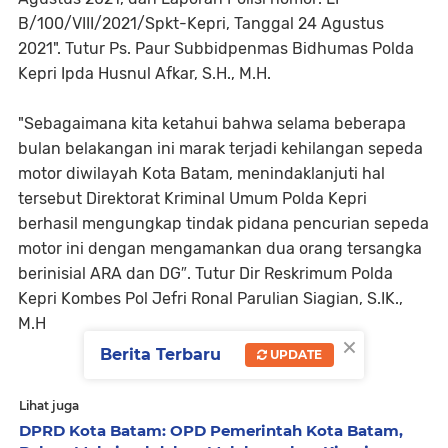
B/100/VIII/2021/Spkt-Kepri, Tanggal 24 Agustus
2021". Tutur Ps. Paur Subbidpenmas Bidhumas Polda
Kepri Ipda Husnul Afkar, S.H., M.H.
"Sebagaimana kita ketahui bahwa selama beberapa
bulan belakangan ini marak terjadi kehilangan sepeda
motor diwilayah Kota Batam, menindaklanjuti hal
tersebut Direktorat Kriminal Umum Polda Kepri
berhasil mengungkap tindak pidana pencurian sepeda
motor ini dengan mengamankan dua orang tersangka
berinisial ARA dan DG″. Tutur Dir Reskrimum Polda
Kepri Kombes Pol Jefri Ronal Parulian Siagian, S.IK.,
M.H
×
Berita Terbaru
UPDATE
Lihat juga
DPRD Kota Batam: OPD Pemerintah Kota Batam,