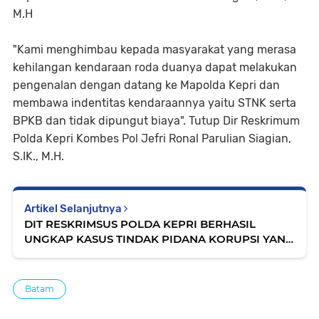
M.H
"Kami menghimbau kepada masyarakat yang merasa
kehilangan kendaraan roda duanya dapat melakukan
pengenalan dengan datang ke Mapolda Kepri dan
membawa indentitas kendaraannya yaitu STNK serta
BPKB dan tidak dipungut biaya". Tutup Dir Reskrimum
Polda Kepri Kombes Pol Jefri Ronal Parulian Siagian,
S.IK., M.H.
Artikel Selanjutnya
DIT RESKRIMSUS POLDA KEPRI BERHASIL
UNGKAP KASUS TINDAK PIDANA KORUPSI YANG
MELIBATKAN SEORANG APARATUR SIPIL
NEGARA
Batam