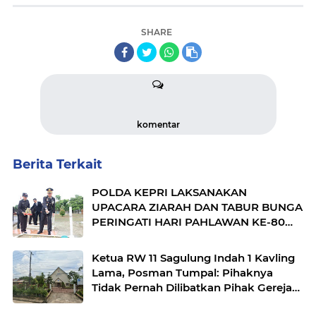
SHARE
komentar
Berita Terkait
POLDA KEPRI LAKSANAKAN
UPACARA ZIARAH DAN TABUR BUNGA
PERINGATI HARI PAHLAWAN KE-80
TAHUN 2025
Ketua RW 11 Sagulung Indah 1 Kavling
Lama, Posman Tumpal: Pihaknya
Tidak Pernah Dilibatkan Pihak Gereja
Mengusir Warganya yang Mencari