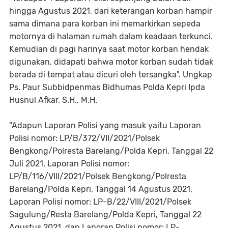
hingga Agustus 2021, dari keterangan korban hampir
sama dimana para korban ini memarkirkan sepeda
motornya di halaman rumah dalam keadaan terkunci.
Kemudian di pagi harinya saat motor korban hendak
digunakan, didapati bahwa motor korban sudah tidak
berada di tempat atau dicuri oleh tersangka". Ungkap
Ps. Paur Subbidpenmas Bidhumas Polda Kepri Ipda
Husnul Afkar, S.H., M.H.
"Adapun Laporan Polisi yang masuk yaitu Laporan
Polisi nomor: LP/B/372/VII/2021/Polsek
Bengkong/Polresta Barelang/Polda Kepri, Tanggal 22
Juli 2021, Laporan Polisi nomor:
LP/B/116/VIII/2021/Polsek Bengkong/Polresta
Barelang/Polda Kepri, Tanggal 14 Agustus 2021,
Laporan Polisi nomor: LP-B/22/VIII/2021/Polsek
Sagulung/Resta Barelang/Polda Kepri, Tanggal 22
Agustus 2021, dan Laporan Polisi nomor: LP-