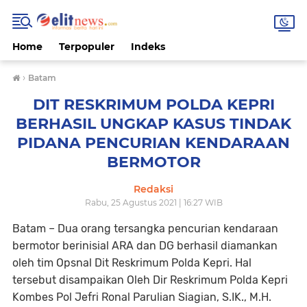
Home
Terpopuler
Indeks
›
Batam
DIT RESKRIMUM POLDA KEPRI
BERHASIL UNGKAP KASUS TINDAK
PIDANA PENCURIAN KENDARAAN
BERMOTOR
Redaksi
Rabu, 25 Agustus 2021 | 16:27 WIB
Batam – Dua orang tersangka pencurian kendaraan
bermotor berinisial ARA dan DG berhasil diamankan
oleh tim Opsnal Dit Reskrimum Polda Kepri. Hal
tersebut disampaikan Oleh Dir Reskrimum Polda Kepri
Kombes Pol Jefri Ronal Parulian Siagian, S.IK., M.H.