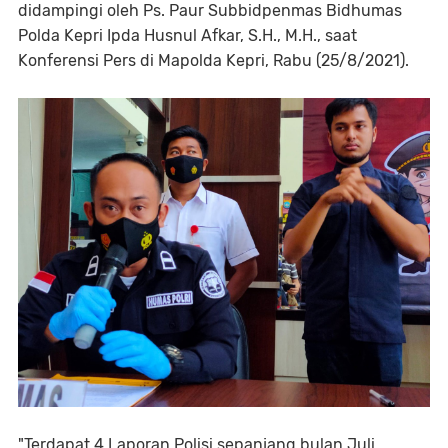
didampingi oleh Ps. Paur Subbidpenmas Bidhumas
Polda Kepri Ipda Husnul Afkar, S.H., M.H., saat
Konferensi Pers di Mapolda Kepri, Rabu (25/8/2021).
"Terdapat 4 Laporan Polisi sepanjang bulan Juli