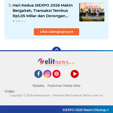
Hari Kedua SIEXPO 2026 Makin
Bergairah, Transaksi Tembus
Rp1,05 Miliar dan Dorongan
Palm Oil Institute Menguat
Lihat Selengkapnya
Twitter
Facebook
Instagram
Pinterest
YouTube
Redaksi
Pedoman Media Siber
Video
Copyright ©
2026 elitnewscom - Informasi Berita Aktual Terbaru Hari ini
SIEXPO 2026 Resmi Ditutup, Menter