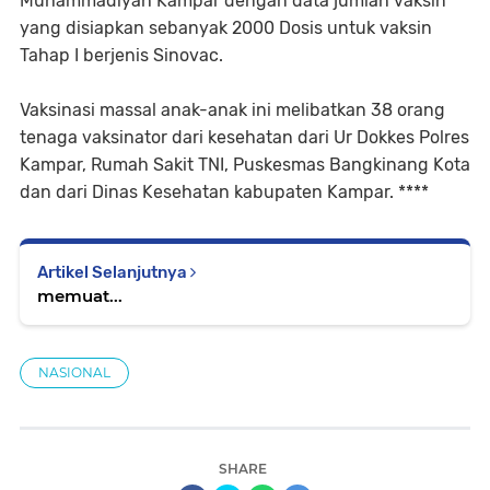
Muhammadiyah Kampar dengan data jumlah vaksin
yang disiapkan sebanyak 2000 Dosis untuk vaksin
Tahap I berjenis Sinovac.
Vaksinasi massal anak-anak ini melibatkan 38 orang
tenaga vaksinator dari kesehatan dari Ur Dokkes Polres
Kampar, Rumah Sakit TNI, Puskesmas Bangkinang Kota
dan dari Dinas Kesehatan kabupaten Kampar. ****
Artikel Selanjutnya
memuat...
NASIONAL
SHARE