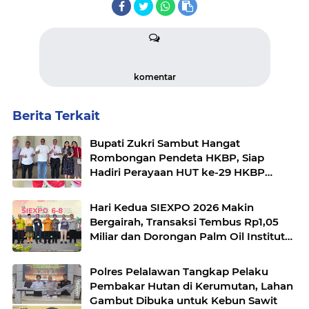
komentar
Berita Terkait
Bupati Zukri Sambut Hangat
Rombongan Pendeta HKBP, Siap
Hadiri Perayaan HUT ke-29 HKBP
Maduma
Hari Kedua SIEXPO 2026 Makin
Bergairah, Transaksi Tembus Rp1,05
Miliar dan Dorongan Palm Oil Institute
Menguat
Polres Pelalawan Tangkap Pelaku
Pembakar Hutan di Kerumutan, Lahan
Gambut Dibuka untuk Kebun Sawit