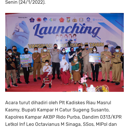
Senin (24/1/2022).
Acara turut dihadiri oleh Plt Kadiskes Riau Masrul
Kasmy, Bupati Kampar H Catur Sugeng Susanto,
Kapolres Kampar AKBP Rido Purba, Dandim 0313/KPR
Letkol Inf Leo Octavianus M Sinaga, SSos, MIPol dan