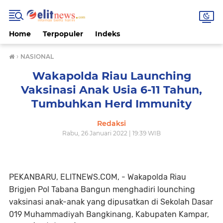
Home
Terpopuler
Indeks
›
NASIONAL
Wakapolda Riau Launching
Vaksinasi Anak Usia 6-11 Tahun,
Tumbuhkan Herd Immunity
Redaksi
Rabu, 26 Januari 2022 | 19:39 WIB
PEKANBARU, ELITNEWS.COM, - Wakapolda Riau
Brigjen Pol Tabana Bangun menghadiri lounching
vaksinasi anak-anak yang dipusatkan di Sekolah Dasar
019 Muhammadiyah Bangkinang, Kabupaten Kampar,