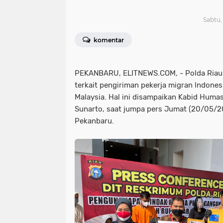
Sabtu,
komentar
PEKANBARU, ELITNEWS.COM, - Polda Riau
terkait pengiriman pekerja migran lndonesi
Malaysia. Hal ini disampaikan Kabid Huma
Sunarto, saat jumpa pers Jumat (20/05/20
Pekanbaru.