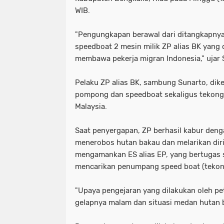
WIB.
"Pengungkapan berawal dari ditangkapnya
speedboat 2 mesin milik ZP alias BK yang
membawa pekerja migran Indonesia," ujar 
Pelaku ZP alias BK, sambung Sunarto, dike
pompong dan speedboat sekaligus tekon
Malaysia.
Saat penyergapan, ZP berhasil kabur den
menerobos hutan bakau dan melarikan diri
mengamankan ES alias EP, yang bertugas 
mencarikan penumpang speed boat (tekon
"Upaya pengejaran yang dilakukan oleh p
gelapnya malam dan situasi medan hutan b