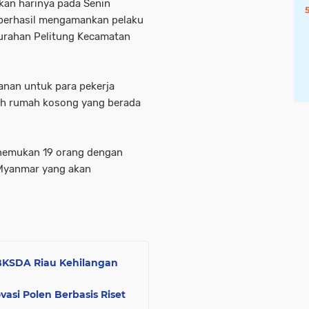
an harinya pada Senin
m berhasil mengamankan pelaku
elurahan Pelitung Kecamatan
nan untuk para pekerja
ah rumah kosong yang berada
nemukan 19 orang dengan
 Myanmar yang akan
BBKSDA Riau Kehilangan
vasi Polen Berbasis Riset