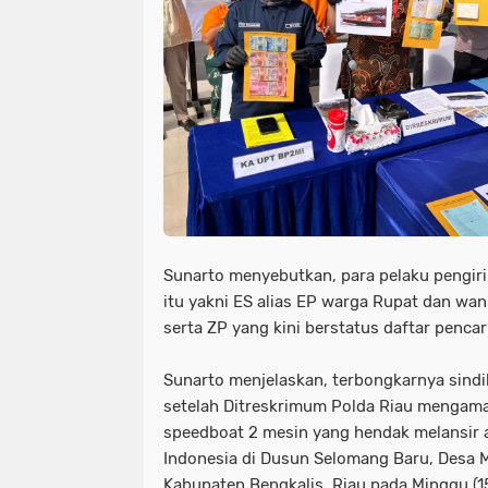
Sunarto menyebutkan, para pelaku pengir
itu yakni ES alias EP warga Rupat dan wan
serta ZP yang kini berstatus daftar pencar
Sunarto menjelaskan, terbongkarnya sindik
setelah Ditreskrimum Polda Riau mengam
speedboat 2 mesin yang hendak melansir
Indonesia di Dusun Selomang Baru, Desa 
Kabupaten Bengkalis, Riau pada Minggu (1