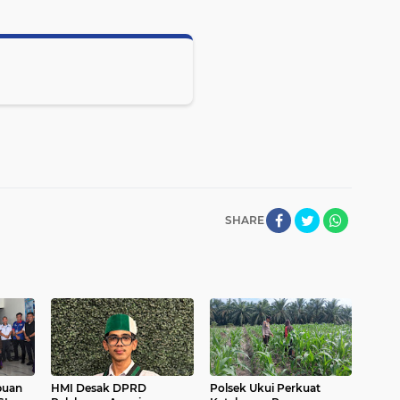
SHARE
buan
HMI Desak DPRD
Polsek Ukui Perkuat