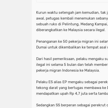
Kurun waktu setengah jam kemudian, tak 
awal, petugas kembali menemukan sebanya
sebuah ruko di Pelintung, Medang Kampai
diberangkatkan ke Malaysia secara ilegal.
Penanganan ke 50 pekerja migran ini selan
Dumai untuk dikembalikan ke tempat asal
Dari hasil pemeriksaan, pelaku mengaku s
ilegal ini selama 5 bulan dan telah memb
pekerja migran Indonesia ke Malaysia.
Pelaku ES alias EP mengaku sebagai perekr
tekong darat yang bertugas membawa ke 
mendapatkan upah Rp 4,7 juta serta tamba
Sedangkan SS berperan sebagai perekrut