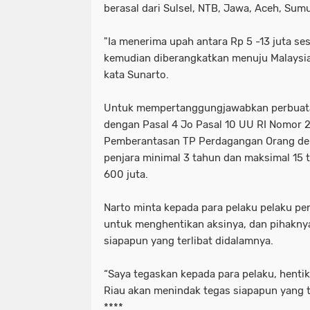
berasal dari Sulsel, NTB, Jawa, Aceh, Su
"Ia menerima upah antara Rp 5 -13 juta se
kemudian diberangkatkan menuju Malaysi
kata Sunarto.
Untuk mempertanggungjawabkan perbuatan
dengan Pasal 4 Jo Pasal 10 UU RI Nomor 
Pemberantasan TP Perdagangan Orang d
penjara minimal 3 tahun dan maksimal 15
600 juta.
Narto minta kepada para pelaku pelaku pen
untuk menghentikan aksinya, dan pihakny
siapapun yang terlibat didalamnya.
“Saya tegaskan kepada para pelaku, hentikan
Riau akan menindak tegas siapapun yang t
****