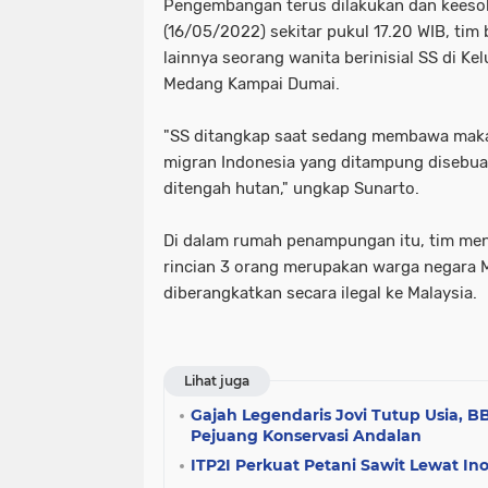
Pengembangan terus dilakukan dan keesok
(16/05/2022) sekitar pukul 17.20 WIB, ti
lainnya seorang wanita berinisial SS di K
Medang Kampai Dumai.
"SS ditangkap saat sedang membawa maka
migran Indonesia yang ditampung disebu
ditengah hutan," ungkap Sunarto.
Di dalam rumah penampungan itu, tim me
rincian 3 orang merupakan warga negara
diberangkatkan secara ilegal ke Malaysia.
Lihat juga
Gajah Legendaris Jovi Tutup Usia, 
Pejuang Konservasi Andalan
ITP2I Perkuat Petani Sawit Lewat Ino