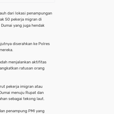
jauh dari lokasi penampungan
k 50 pekerja migran di
, Dumai yang juga hendak
jutnya diserahkan ke Polres
 mereka.
udah menjalankan aktifitas
erangkatkan ratusan orang
ut pekerja imigran atau
Dumai menuju Rupat dan
han sebagai tekong laut.
 dan penampung PMI yang