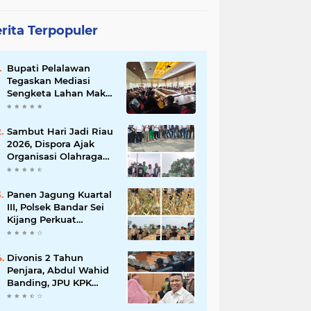
rita Terpopuler
Bupati Pelalawan
Tegaskan Mediasi
Sengketa Lahan Mak
Teduh Dilanjutkan, PT
Arara Abadi Diminta
Hadir pada Pertemuan
Sambut Hari Jadi Riau
Berikutnya
2026, Dispora Ajak
Organisasi Olahraga
Gotong Royong
Percantik Stadion
Utama Riau
Panen Jagung Kuartal
III, Polsek Bandar Sei
Kijang Perkuat
Ketahanan Pangan
dan Dorong
Produktivitas Petani
Divonis 2 Tahun
Penjara, Abdul Wahid
Banding, JPU KPK
Masih Pikir-Pikir