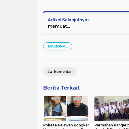
Artikel Selanjutnya
memuat...
NASIONAL
komentar
Berita Terkait
Polres Pelalawan Bongkar
Parmahan Pangari