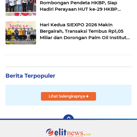
Rombongan Pendeta HKBP, Siap
Hadiri Perayaan HUT ke-29 HKBP
Maduma
Hari Kedua SIEXPO 2026 Makin
Bergairah, Transaksi Tembus Rp1,05
Miliar dan Dorongan Palm Oil Institute
Menguat
Berita Terpopuler
Lihat Selengkapnya