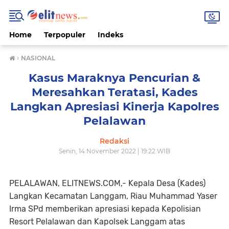
Home
Terpopuler
Indeks
›
NASIONAL
Kasus Maraknya Pencurian &
Meresahkan Teratasi, Kades
Langkan Apresiasi Kinerja Kapolres
Pelalawan
Redaksi
Senin, 14 November 2022 | 19:22 WIB
PELALAWAN, ELITNEWS.COM,- Kepala Desa (Kades)
Langkan Kecamatan Langgam, Riau Muhammad Yaser
Irma SPd memberikan apresiasi kepada Kepolisian
Resort Pelalawan dan Kapolsek Langgam atas