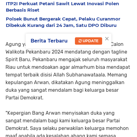
ITP2I Perkuat Petani Sawit Lewat Inovasi Polen
Berbasis Riset
Polsek Bunut Bergerak Cepat, Pelaku Curanmor
Dibekuk Kurang dari 24 Jam, Satu DPO Diburu
×
Berita Terbaru
UPDATE
Agung yang digadang-gadang maju sebagai Calon
Walikota Pekanbaru 2024 mendatang dengan tagline
Spirit Baru, Pekanbaru mengajak seluruh masyarakat
Riau untuk mendoakan agar almarhum bisa mendapat
tempat terbaik disisi Allah Subhanawataala. Memang
kepulangan Arwan, dikatakan Agung meninggalkan
duka yang sangat mendalam bagi keluarga besar
Partai Demokrat.
"Kepergian Bang Arwan menyisakan duka yang
sangat mendalam bagi kami keluarga besar Partai
Demokrat. Saya selaku perwakilan keluarga memohon
maaf apabila ada kesalahan abang kami semasa