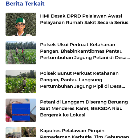
Berita Terkait
HMI Desak DPRD Pelalawan Awasi
Pelayanan Rumah Sakit Secara Serius
Polsek Ukui Perkuat Ketahanan
Pangan, Bhabinkamtibmas Pantau
Pertumbuhan Jagung Petani di Desa
Air Hitam
Polsek Bunut Perkuat Ketahanan
Pangan, Pantau Langsung
Pertumbuhan Jagung Pipil di Desa
Petani
Petani di Langgam Diserang Beruang
Saat Menderes Karet, BBKSDA Riau
Bergerak ke Lokasi
Kapolres Pelalawan Pimpin
Pemadaman Karhutla, Tim Gabungan