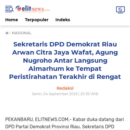
Home
Terpopuler
Indeks
›
NASIONAL
Sekretaris DPD Demokrat Riau
Arwan Citra Jaya Wafat, Agung
Nugroho Antar Langsung
Almarhum ke Tempat
Peristirahatan Terakhir di Rengat
Redaksi
Senin, 04 September 2023 | 20:35 WIB
PEKANBARU, ELITNEWS.COM,- Kabar duka datang dari
DPD Partai Demokrat Provinsi Riau. Sekretaris DPD