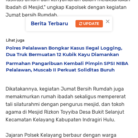
Ibadah di Mesjid," ungkap Kapolsek dengan kegiatan
Jumat bersih Rumdah.
×
Berita Terbaru
UPDATE
Lihat juga
Polres Pelalawan Bongkar Kasus Ilegal Logging,
Dua Truk Bermuatan 12 Kubik Kayu Diamankan
Parmahan Pangaribuan Kembali Pimpin SPSI NIBA
Pelalawan, Muscab II Perkuat Soliditas Buruh
Dikatakannya, kegiatan Jumat Bersih Rumdah juga
memakmurkan rumah ibadah sekaligus mempererat
tali silaturahmi dengan pengurus mesjid, dan tokoh
agama di Mesjid Rizkon Toyyiba Desa Bukit Selanjut
Kecamatan Kelayang Kabupaten Indragiri Hulu.
Jajaran Polsek Kelayang berbaur dengan warga