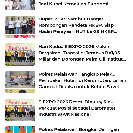
Jadi Kunci Kemajuan Ekonomi
Nasional
Bupati Zukri Sambut Hangat
Rombongan Pendeta HKBP, Siap
Hadiri Perayaan HUT ke-29 HKBP
Maduma
Hari Kedua SIEXPO 2026 Makin
Bergairah, Transaksi Tembus Rp1,05
Miliar dan Dorongan Palm Oil Institute
Menguat
Polres Pelalawan Tangkap Pelaku
Pembakar Hutan di Kerumutan, Lahan
Gambut Dibuka untuk Kebun Sawit
SIEXPO 2026 Resmi Dibuka, Riau
Perkuat Posisi sebagai Barometer
Industri Sawit Nasional
Polres Pelalawan Bongkar Jaringan