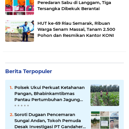
Peredaran Sabu di Langgam, Tiga
Tersangka Dibekuk Berantai
HUT ke-69 Riau Semarak, Ribuan
Warga Senam Massal, Tanam 2.500
Pohon dan Resmikan Kantor KONI
Berita Terpopuler
Polsek Ukui Perkuat Ketahanan
Pangan, Bhabinkamtibmas
Pantau Pertumbuhan Jagung
Petani di Desa Air Hitam
Soroti Dugaan Pencemaran
Sungai Andan, Tokoh Pemuda
Desak Investigasi PT Gandahera