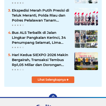
Hendana
Ekspedisi Merah Putih Presisi di
Teluk Meranti, Polda Riau dan
Polres Pelalawan Tanam
Mangrove Demi Negeri
Bus ALS Terbalik di Jalan
Lingkar Pangkalan Kerinci, 34
Penumpang Selamat, Lima
Alami Luka Ringan
Hari Kedua SIEXPO 2026 Makin
Bergairah, Transaksi Tembus
Rp1,05 Miliar dan Dorongan
Palm Oil Institute Menguat
Lihat Selengkapnya