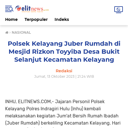
Home
Terpopuler
Indeks
›
NASIONAL
Polsek Kelayang Juber Rumdah di
Mesjid Rizkon Toyyiba Desa Bukit
Selanjut Kecamatan Kelayang
Redaksi
Jumat, 13 Oktober 2023 | 21:24 WIB
INHU, ELITNEWS.COM,- Jajaran Personil Polsek
Kelayang Polres Indragiri Hulu (Inhu) kembali
melaksanakan kegiatan Jum'at Bersih Rumah Ibadah
(Juber Rumdah) berkeliling Kecamatan Kelayang. Hari