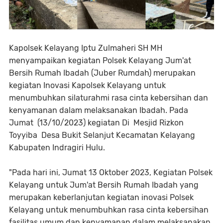
Kapolsek Kelayang Iptu Zulmaheri SH MH
menyampaikan kegiatan Polsek Kelayang Jum'at
Bersih Rumah Ibadah (Juber Rumdah) merupakan
kegiatan Inovasi Kapolsek Kelayang untuk
menumbuhkan silaturahmi rasa cinta kebersihan dan
kenyamanan dalam melaksanakan Ibadah. Pada
Jumat (13/10/2023) kegiatan Di Mesjid Rizkon
Toyyiba Desa Bukit Selanjut Kecamatan Kelayang
Kabupaten Indragiri Hulu.
"Pada hari ini, Jumat 13 Oktober 2023, Kegiatan Polsek
Kelayang untuk Jum'at Bersih Rumah Ibadah yang
merupakan keberlanjutan kegiatan inovasi Polsek
Kelayang untuk menumbuhkan rasa cinta kebersihan
fasilitas umum dan kenyamanan dalam melaksanakan