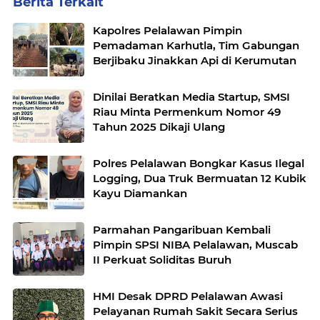
Berita Terkait
Kapolres Pelalawan Pimpin
Pemadaman Karhutla, Tim Gabungan
Berjibaku Jinakkan Api di Kerumutan
Dinilai Beratkan Media Startup, SMSI
Riau Minta Permenkum Nomor 49
Tahun 2025 Dikaji Ulang
Polres Pelalawan Bongkar Kasus Ilegal
Logging, Dua Truk Bermuatan 12 Kubik
Kayu Diamankan
Parmahan Pangaribuan Kembali
Pimpin SPSI NIBA Pelalawan, Muscab
II Perkuat Soliditas Buruh
HMI Desak DPRD Pelalawan Awasi
Pelayanan Rumah Sakit Secara Serius