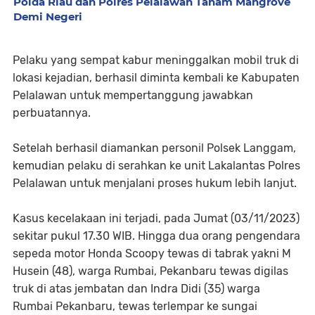
Polda Riau dan Polres Pelalawan Tanam Mangrove
Demi Negeri
Pelaku yang sempat kabur meninggalkan mobil truk di
lokasi kejadian, berhasil diminta kembali ke Kabupaten
Pelalawan untuk mempertanggung jawabkan
perbuatannya.
Setelah berhasil diamankan personil Polsek Langgam,
kemudian pelaku di serahkan ke unit Lakalantas Polres
Pelalawan untuk menjalani proses hukum lebih lanjut.
Kasus kecelakaan ini terjadi, pada Jumat (03/11/2023)
sekitar pukul 17.30 WIB. Hingga dua orang pengendara
sepeda motor Honda Scoopy tewas di tabrak yakni M
Husein (48), warga Rumbai, Pekanbaru tewas digilas
truk di atas jembatan dan Indra Didi (35) warga
Rumbai Pekanbaru, tewas terlempar ke sungai