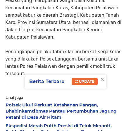
Pelaku yang merupakan warga Desa Kusuma,
Kecamatan Pangkalan Kuras, Kabupaten Pelalawan
sempat kabur ke daerah Brastagi, Kabupaten Tanah
Karo, Provinsi Sumatera Utara berhasil diamankan di
Jalan Lingkar Kecamatan Pangkalan Kerinci,
Kabupaten Pelalawan.
Penangkapan pelaku tabrak lari ini berkat Kerja keras
yang dilakukan Polsek Langgam, bersama unit Laka
lantas Polres Pelalawan dengan pemilik mobil truk
tersebut.
×
Berita Terbaru
UPDATE
Lihat juga
Polsek Ukui Perkuat Ketahanan Pangan,
Bhabinkamtibmas Pantau Pertumbuhan Jagung
Petani di Desa Air Hitam
Ekspedisi Merah Putih Presisi di Teluk Meranti,