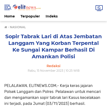
Home
Terpopuler
Indeks
›
NASIONAL
Sopir Tabrak Lari di Atas Jembatan
Langgam Yang Korban Terpental
Ke Sungai Kampar Berhasil Di
Amankan Polisi
Redaksi
Rabu, 15 November 2023 | 10:25 WIB
PELALAWAN, ELITNEWS.COM,- Kerja keras jajaran
Polsek Langgam dan Polres Pelalawan untuk mencari
dan mengamankan sopir tabrak lari Kasus kecelakaan
ini terjadi, pada Jumat (03/11/2023) berhasil.