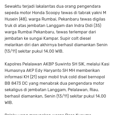
Sewaktu terjadi lakalantas dua orang pengendara
sepeda motor Honda Scoopy tewas di tabrak yakni M
Husein (48), warga Rumbai, Pekanbaru tewas digilas
truk di atas jembatan Langgam dan Indra Didi (35)
warga Rumbai Pekanbaru, tewas terlempar dari
jembatan ke sungai Kampar. Supir colt diesel
melarikan diri dan akhirnya berhasil diamankan Senin
(13/11) sekitar pukul 14.00 WIB.
Kapolres Pelalawan AKBP Suwinto SH SIK, melalui Kasi
Humasnya AKP Edy Haryanto SH MH memberikan
informasi KH (21) sopir mobil truk cold disel bernopol
BB 8473 DC yang menabrak dua pengendara motor
sekaligus di jembatan Langgam, Pelalawan, Riau.
berhasil diamankan, Senin (13/11) sekitar pukul 14.00
WIB.