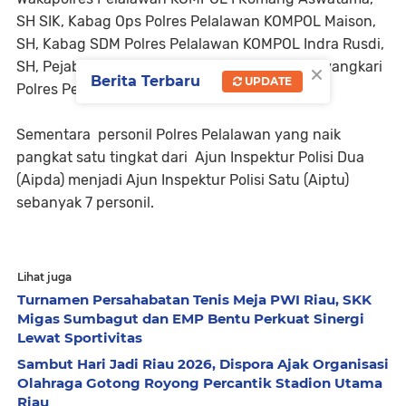
SH SIK, Kabag Ops Polres Pelalawan KOMPOL Maison,
SH, Kabag SDM Polres Pelalawan KOMPOL Indra Rusdi,
×
SH, Pejabat Utama, Perwira, Personil dan Bhayangkari
Berita Terbaru
UPDATE
Polres Pelalawan.
Sementara personil Polres Pelalawan yang naik
pangkat satu tingkat dari Ajun Inspektur Polisi Dua
(Aipda) menjadi Ajun Inspektur Polisi Satu (Aiptu)
sebanyak 7 personil.
Lihat juga
Turnamen Persahabatan Tenis Meja PWI Riau, SKK
Migas Sumbagut dan EMP Bentu Perkuat Sinergi
Lewat Sportivitas
Sambut Hari Jadi Riau 2026, Dispora Ajak Organisasi
Olahraga Gotong Royong Percantik Stadion Utama
Riau