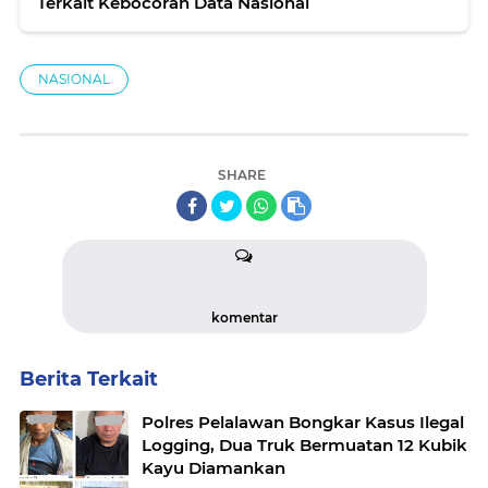
Terkait Kebocoran Data Nasional
NASIONAL
SHARE
komentar
Berita Terkait
Polres Pelalawan Bongkar Kasus Ilegal
Logging, Dua Truk Bermuatan 12 Kubik
Kayu Diamankan