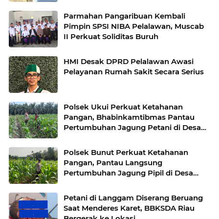
Parmahan Pangaribuan Kembali
Pimpin SPSI NIBA Pelalawan, Muscab
II Perkuat Soliditas Buruh
HMI Desak DPRD Pelalawan Awasi
Pelayanan Rumah Sakit Secara Serius
Polsek Ukui Perkuat Ketahanan
Pangan, Bhabinkamtibmas Pantau
Pertumbuhan Jagung Petani di Desa
Air Hitam
Polsek Bunut Perkuat Ketahanan
Pangan, Pantau Langsung
Pertumbuhan Jagung Pipil di Desa
Petani
Petani di Langgam Diserang Beruang
Saat Menderes Karet, BBKSDA Riau
Bergerak ke Lokasi