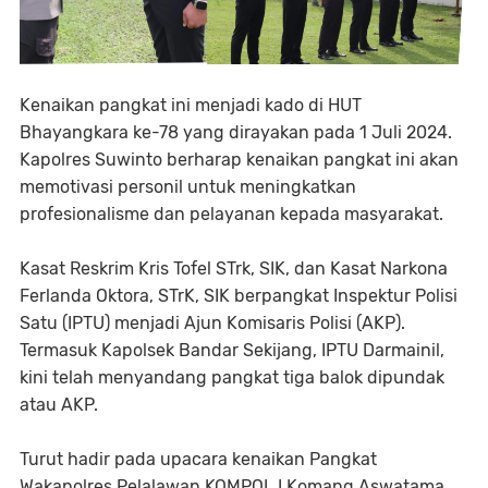
Kenaikan pangkat ini menjadi kado di HUT
Bhayangkara ke-78 yang dirayakan pada 1 Juli 2024.
Kapolres Suwinto berharap kenaikan pangkat ini akan
memotivasi personil untuk meningkatkan
profesionalisme dan pelayanan kepada masyarakat.
Kasat Reskrim Kris Tofel STrk, SIK, dan Kasat Narkona
Ferlanda Oktora, STrK, SIK berpangkat Inspektur Polisi
Satu (IPTU) menjadi Ajun Komisaris Polisi (AKP).
Termasuk Kapolsek Bandar Sekijang, IPTU Darmainil,
kini telah menyandang pangkat tiga balok dipundak
atau AKP.
Turut hadir pada upacara kenaikan Pangkat
Wakapolres Pelalawan KOMPOL I Komang Aswatama,