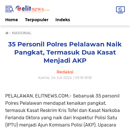
Home
Terpopuler
Indeks
›
NASIONAL
35 Personil Polres Pelalawan Naik
Pangkat, Termasuk Dua Kasat
Menjadi AKP
Redaksi
Kamis, 04 Juli 2024 | 09:16 WIB
PELALAWAN, ELITNEWS.COM,- Sebanyak 35 personil
Polres Pelalawan mendapat kenaikan pangkat,
termasuk Kasat Reskrim Kris Tofel dan Kasat Narkoba
Ferlanda Oktora yang naik dari Inspektur Polisi Satu
(IPTU) menjadi Ajun Komisaris Polisi (AKP). Upacara