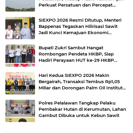
Perkuat Persatuan dan Percepat
Pembangunan
SIEXPO 2026 Resmi Ditutup, Menteri
Bappenas Tegaskan Hilirisasi Sawit
Jadi Kunci Kemajuan Ekonomi
Nasional
Bupati Zukri Sambut Hangat
Rombongan Pendeta HKBP, Siap
Hadiri Perayaan HUT ke-29 HKBP
Maduma
Hari Kedua SIEXPO 2026 Makin
Bergairah, Transaksi Tembus Rp1,05
Miliar dan Dorongan Palm Oil Institute
Menguat
Polres Pelalawan Tangkap Pelaku
Pembakar Hutan di Kerumutan, Lahan
Gambut Dibuka untuk Kebun Sawit