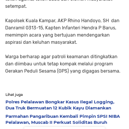
setempat.
Kapolsek Kuala Kampar, AKP Rhino Handoyo, SH dan
Danramil 0313-15, Kapten Infanteri Hendra P Barus,
memimpin acara yang bertujuan mendengarkan
aspirasi dan keluhan masyarakat.
Warga berharap agar patroli keamanan ditingkatkan
dan diimbau untuk tetap kompak melalui program
Gerakan Peduli Sesama (GPS) yang digagas bersama.
Lihat juga
Polres Pelalawan Bongkar Kasus Ilegal Logging,
Dua Truk Bermuatan 12 Kubik Kayu Diamankan
Parmahan Pangaribuan Kembali Pimpin SPSI NIBA
Pelalawan, Muscab II Perkuat Soliditas Buruh