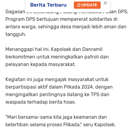
×
Berita Terbaru
UPDATE
Gagasan ini Gelombang Pasang Membawa Pesan GPS,
Program GPS bertujuan mempererat solidaritas di
antara warga, sehingga desa menjadi lebih aman dan
tangguh.
Menanggapi hal ini, Kapolsek dan Danramil
berkomitmen untuk meningkatkan patroli dan
pelayanan kepada masyarakat.
Kegiatan ini juga mengajak masyarakat untuk
berpartisipasi aktif dalam Pilkada 2024, dengan
mengingatkan pentingnya datang ke TPS dan
waspada terhadap berita hoax.
"Mari bersama-sama kita jaga keamanan dan
ketertiban selama proses Pilkada," seru Kapolsek.