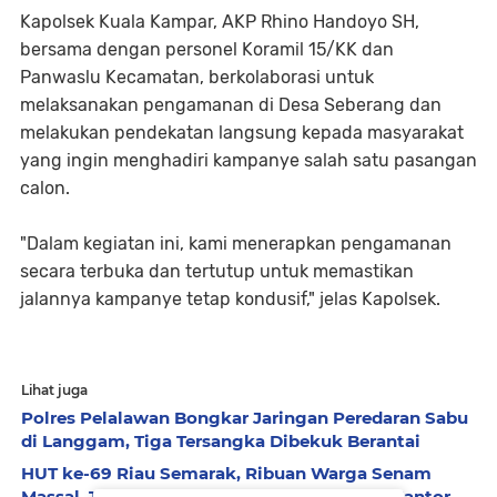
Kapolsek Kuala Kampar, AKP Rhino Handoyo SH,
bersama dengan personel Koramil 15/KK dan
Panwaslu Kecamatan, berkolaborasi untuk
melaksanakan pengamanan di Desa Seberang dan
melakukan pendekatan langsung kepada masyarakat
yang ingin menghadiri kampanye salah satu pasangan
calon.
"Dalam kegiatan ini, kami menerapkan pengamanan
secara terbuka dan tertutup untuk memastikan
jalannya kampanye tetap kondusif," jelas Kapolsek.
Lihat juga
Polres Pelalawan Bongkar Jaringan Peredaran Sabu
di Langgam, Tiga Tersangka Dibekuk Berantai
HUT ke-69 Riau Semarak, Ribuan Warga Senam
Massal, Tanam 2.500 Pohon dan Resmikan Kantor