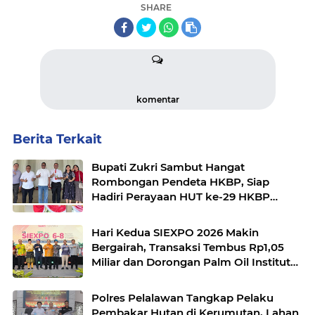
SHARE
komentar
Berita Terkait
Bupati Zukri Sambut Hangat
Rombongan Pendeta HKBP, Siap
Hadiri Perayaan HUT ke-29 HKBP
Maduma
Hari Kedua SIEXPO 2026 Makin
Bergairah, Transaksi Tembus Rp1,05
Miliar dan Dorongan Palm Oil Institute
Menguat
Polres Pelalawan Tangkap Pelaku
Pembakar Hutan di Kerumutan, Lahan