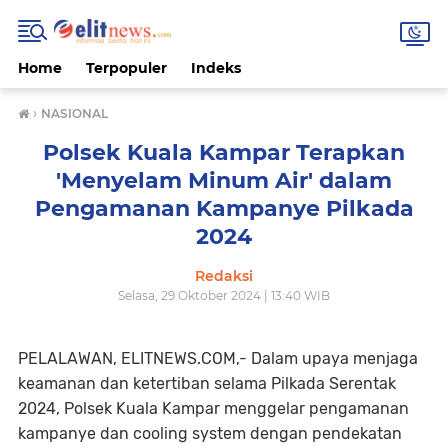
Home
Terpopuler
Indeks
›
NASIONAL
Polsek Kuala Kampar Terapkan
'Menyelam Minum Air' dalam
Pengamanan Kampanye Pilkada
2024
Redaksi
Selasa, 29 Oktober 2024 | 13:40 WIB
PELALAWAN, ELITNEWS.COM,- Dalam upaya menjaga
keamanan dan ketertiban selama Pilkada Serentak
2024, Polsek Kuala Kampar menggelar pengamanan
kampanye dan cooling system dengan pendekatan