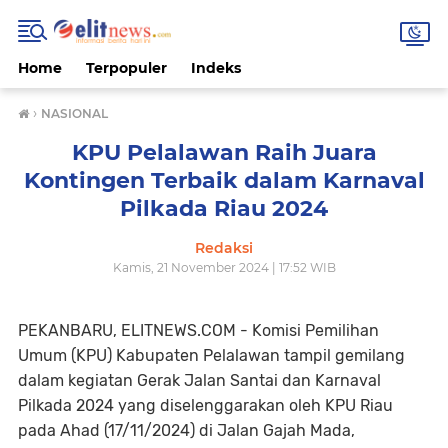
Home
Terpopuler
Indeks
›
NASIONAL
KPU Pelalawan Raih Juara
Kontingen Terbaik dalam Karnaval
Pilkada Riau 2024
Redaksi
Kamis, 21 November 2024 | 17:52 WIB
PEKANBARU, ELITNEWS.COM - Komisi Pemilihan
Umum (KPU) Kabupaten Pelalawan tampil gemilang
dalam kegiatan Gerak Jalan Santai dan Karnaval
Pilkada 2024 yang diselenggarakan oleh KPU Riau
pada Ahad (17/11/2024) di Jalan Gajah Mada,