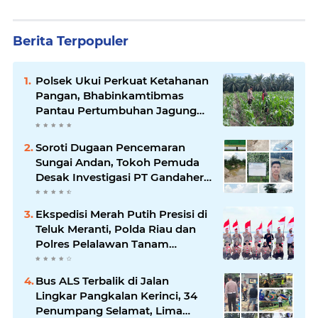
Berita Terpopuler
Polsek Ukui Perkuat Ketahanan
Pangan, Bhabinkamtibmas
Pantau Pertumbuhan Jagung
Petani di Desa Air Hitam
Soroti Dugaan Pencemaran
Sungai Andan, Tokoh Pemuda
Desak Investigasi PT Gandahera
Hendana
Ekspedisi Merah Putih Presisi di
Teluk Meranti, Polda Riau dan
Polres Pelalawan Tanam
Mangrove Demi Negeri
Bus ALS Terbalik di Jalan
Lingkar Pangkalan Kerinci, 34
Penumpang Selamat, Lima