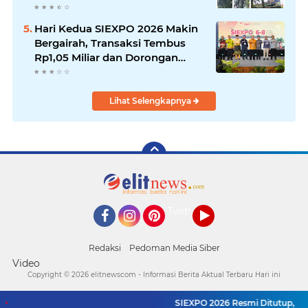
Alami Luka Ringan
Hari Kedua SIEXPO 2026 Makin
Bergairah, Transaksi Tembus
Rp1,05 Miliar dan Dorongan
Palm Oil Institute Menguat
Lihat Selengkapnya
Twitter
Facebook
Instagram
Pinterest
YouTube
Redaksi
Pedoman Media Siber
Video
Copyright ©
2026 elitnewscom - Informasi Berita Aktual Terbaru Hari ini
SIEXPO 2026 Resmi Ditutup, Mente