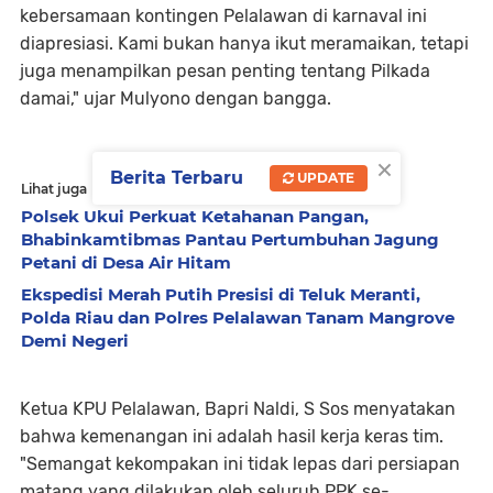
kebersamaan kontingen Pelalawan di karnaval ini
diapresiasi. Kami bukan hanya ikut meramaikan, tetapi
juga menampilkan pesan penting tentang Pilkada
damai," ujar Mulyono dengan bangga.
×
Berita Terbaru
UPDATE
Lihat juga
Polsek Ukui Perkuat Ketahanan Pangan,
Bhabinkamtibmas Pantau Pertumbuhan Jagung
Petani di Desa Air Hitam
Ekspedisi Merah Putih Presisi di Teluk Meranti,
Polda Riau dan Polres Pelalawan Tanam Mangrove
Demi Negeri
Ketua KPU Pelalawan, Bapri Naldi, S Sos menyatakan
bahwa kemenangan ini adalah hasil kerja keras tim.
"Semangat kekompakan ini tidak lepas dari persiapan
matang yang dilakukan oleh seluruh PPK se-