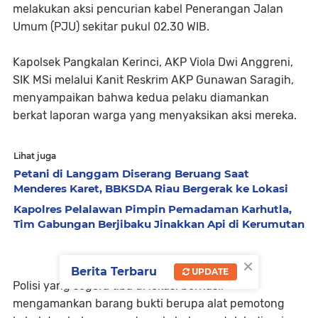
melakukan aksi pencurian kabel Penerangan Jalan
Umum (PJU) sekitar pukul 02.30 WIB.
Kapolsek Pangkalan Kerinci, AKP Viola Dwi Anggreni,
SIK MSi melalui Kanit Reskrim AKP Gunawan Saragih,
menyampaikan bahwa kedua pelaku diamankan
berkat laporan warga yang menyaksikan aksi mereka.
Lihat juga
Petani di Langgam Diserang Beruang Saat
Menderes Karet, BBKSDA Riau Bergerak ke Lokasi
Kapolres Pelalawan Pimpin Pemadaman Karhutla,
Tim Gabungan Berjibaku Jinakkan Api di Kerumutan
×
Berita Terbaru
UPDATE
Polisi yang segera tiba di lokasi berhasil
mengamankan barang bukti berupa alat pemotong