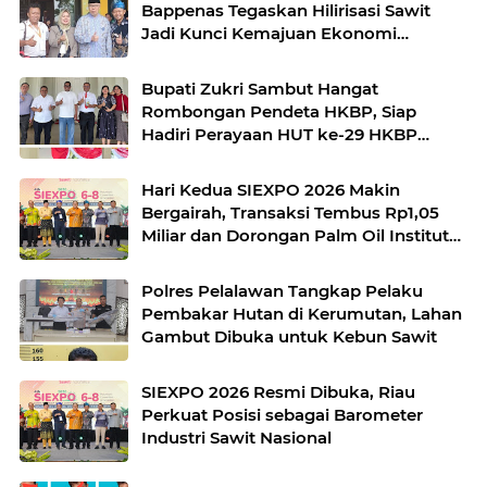
Bappenas Tegaskan Hilirisasi Sawit
Jadi Kunci Kemajuan Ekonomi
Nasional
Bupati Zukri Sambut Hangat
Rombongan Pendeta HKBP, Siap
Hadiri Perayaan HUT ke-29 HKBP
Maduma
Hari Kedua SIEXPO 2026 Makin
Bergairah, Transaksi Tembus Rp1,05
Miliar dan Dorongan Palm Oil Institute
Menguat
Polres Pelalawan Tangkap Pelaku
Pembakar Hutan di Kerumutan, Lahan
Gambut Dibuka untuk Kebun Sawit
SIEXPO 2026 Resmi Dibuka, Riau
Perkuat Posisi sebagai Barometer
Industri Sawit Nasional