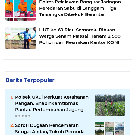
Polres Pelalawan Bongkar Jaringan
Peredaran Sabu di Langgam, Tiga
Tersangka Dibekuk Berantai
HUT ke-69 Riau Semarak, Ribuan
Warga Senam Massal, Tanam 2.500
Pohon dan Resmikan Kantor KONI
Berita Terpopuler
Polsek Ukui Perkuat Ketahanan
Pangan, Bhabinkamtibmas
Pantau Pertumbuhan Jagung
Petani di Desa Air Hitam
Soroti Dugaan Pencemaran
Sungai Andan, Tokoh Pemuda