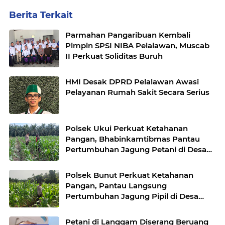
Berita Terkait
Parmahan Pangaribuan Kembali
Pimpin SPSI NIBA Pelalawan, Muscab
II Perkuat Soliditas Buruh
HMI Desak DPRD Pelalawan Awasi
Pelayanan Rumah Sakit Secara Serius
Polsek Ukui Perkuat Ketahanan
Pangan, Bhabinkamtibmas Pantau
Pertumbuhan Jagung Petani di Desa
Air Hitam
Polsek Bunut Perkuat Ketahanan
Pangan, Pantau Langsung
Pertumbuhan Jagung Pipil di Desa
Petani
Petani di Langgam Diserang Beruang