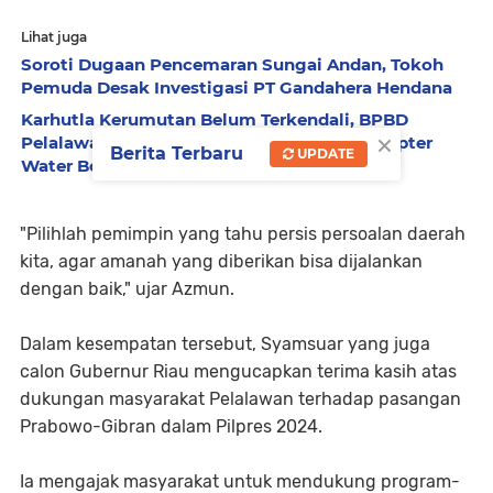
Lihat juga
Soroti Dugaan Pencemaran Sungai Andan, Tokoh
Pemuda Desak Investigasi PT Gandahera Hendana
Karhutla Kerumutan Belum Terkendali, BPBD
×
Pelalawan Kerahkan 30 Personel dan Helikopter
Berita Terbaru
UPDATE
Water Bombing
"Pilihlah pemimpin yang tahu persis persoalan daerah
kita, agar amanah yang diberikan bisa dijalankan
dengan baik," ujar Azmun.
Dalam kesempatan tersebut, Syamsuar yang juga
calon Gubernur Riau mengucapkan terima kasih atas
dukungan masyarakat Pelalawan terhadap pasangan
Prabowo-Gibran dalam Pilpres 2024.
Ia mengajak masyarakat untuk mendukung program-