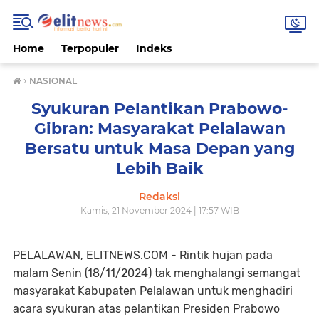
Home
Terpopuler
Indeks
›
NASIONAL
Syukuran Pelantikan Prabowo-
Gibran: Masyarakat Pelalawan
Bersatu untuk Masa Depan yang
Lebih Baik
Redaksi
Kamis, 21 November 2024 | 17:57 WIB
PELALAWAN, ELITNEWS.COM - Rintik hujan pada
malam Senin (18/11/2024) tak menghalangi semangat
masyarakat Kabupaten Pelalawan untuk menghadiri
acara syukuran atas pelantikan Presiden Prabowo