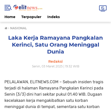
Home
Terpopuler
Indeks
›
NASIONAL
Laka Kerja Ramayana Pangkalan
Kerinci, Satu Orang Meninggal
Dunia
Redaksi
Senin, 03 Maret 2025 | 19:32 WIB
PELALAWAN, ELITNEWS.COM – Sebuah insiden tragis
terjadi di halaman Ramayana Pangkalan Kerinci pada
Senin (3/3) dini hari sekitar pukul 01.40 WIB. Dugaan
kecelakaan kerja mengakibatkan satu korban
meninggal dunia di tempat, sementara satu korban