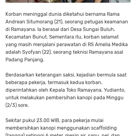
Korban meninggal dunia diketahui bernama Rama
Andrean Situmorang (21), seorang petugas keamanan
di Ramayana. Ia berasal dari Desa Sungai Buluh,
Kecamatan Bunut. Sementara itu, korban selamat
yang masih menjalani perawatan di RS Amelia Medika
adalah Syofyan (22), seorang teknisi Ramayana asal
Padang Panjang.
Berdasarkan keterangan saksi, kejadian bermula saat
beberapa pekerja, termasuk kedua korban,
diperintahkan oleh Kepala Toko Ramayana, Yudianto,
untuk melakukan pembersihan kanopi pada Minggu
(2/3) sore.
Sekitar pukul 23.00 WIB, para pekerja mulai
membersihkan kanopi menggunakan scaffolding
(tangga) setinggi 6 meter, mesin air, sapu, pel, dan