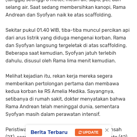
selang air. Saat sedang membersihkan kanopi, Rama
Andrean dan Syofyan naik ke atas scaffolding.
Sekitar pukul 01.40 WIB, tiba-tiba muncul percikan api
dari arus listrik yang diduga mengenai korban. Rama
dan Syofyan langsung tergeletak di atas scaffolding.
Beberapa saat kemudian, Syofyan jatuh terlebih
dahulu, disusul oleh Rama lima menit kemudian.
Melihat kejadian itu, rekan kerja mereka segera
memberikan pertolongan pertama dan membawa
kedua korban ke RS Amelia Medika. Sayangnya,
setibanya di rumah sakit, dokter menyatakan bahwa
Rama Andrean telah meninggal dunia, sementara
Syofyan masih dalam perawatan intensif.
×
Peristiwa ini turut disaksikan oleh Yudi Dasmansah
Berita Terbaru
UPDATE