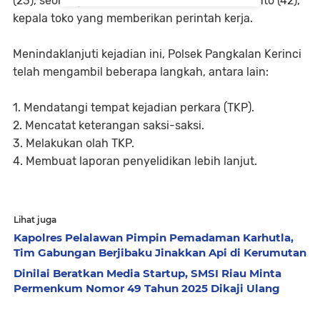
(23), seorang karyawan Ramayana, dan Yudianto (42),
kepala toko yang memberikan perintah kerja.
Menindaklanjuti kejadian ini, Polsek Pangkalan Kerinci
telah mengambil beberapa langkah, antara lain:
1. Mendatangi tempat kejadian perkara (TKP).
2. Mencatat keterangan saksi-saksi.
3. Melakukan olah TKP.
4. Membuat laporan penyelidikan lebih lanjut.
Lihat juga
Kapolres Pelalawan Pimpin Pemadaman Karhutla,
Tim Gabungan Berjibaku Jinakkan Api di Kerumutan
Dinilai Beratkan Media Startup, SMSI Riau Minta
Permenkum Nomor 49 Tahun 2025 Dikaji Ulang