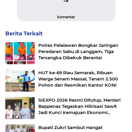
komentar
Berita Terkait
Polres Pelalawan Bongkar Jaringan
Peredaran Sabu di Langgam, Tiga
Tersangka Dibekuk Berantai
HUT ke-69 Riau Semarak, Ribuan
Warga Senam Massal, Tanam 2.500
Pohon dan Resmikan Kantor KONI
SIEXPO 2026 Resmi Ditutup, Menteri
Bappenas Tegaskan Hilirisasi Sawit
Jadi Kunci Kemajuan Ekonomi
Nasional
Bupati Zukri Sambut Hangat