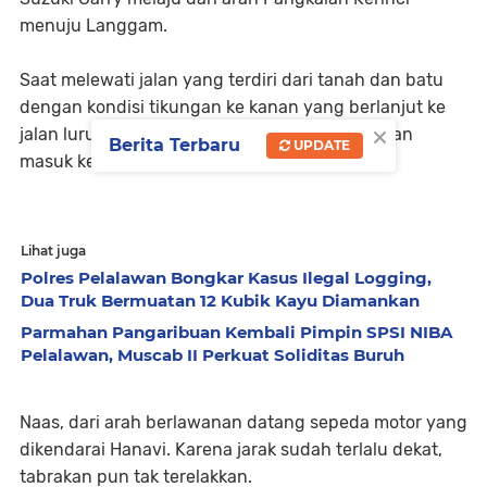
menuju Langgam.
Saat melewati jalan yang terdiri dari tanah dan batu
dengan kondisi tikungan ke kanan yang berlanjut ke
×
jalan lurus, diduga mobil kehilangan kendali dan
Berita Terbaru
UPDATE
masuk ke jalur kanan.
Lihat juga
Polres Pelalawan Bongkar Kasus Ilegal Logging,
Dua Truk Bermuatan 12 Kubik Kayu Diamankan
Parmahan Pangaribuan Kembali Pimpin SPSI NIBA
Pelalawan, Muscab II Perkuat Soliditas Buruh
Naas, dari arah berlawanan datang sepeda motor yang
dikendarai Hanavi. Karena jarak sudah terlalu dekat,
tabrakan pun tak terelakkan.