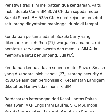
Peristiwa tragis ini melibatkan dua kendaraan, yaitu
mobil Suzuki Carry BM 8098 CH dan sepeda motor
Suzuki Smash BM 5356 CN. Akibat kejadian tersebut,
satu orang dinyatakan meninggal dunia di tempat.
Kendaraan pertama adalah Suzuki Carry yang
dikemudikan oleh Rafa (27), warga Kecamatan Ukui,
berstatus karyawan swasta dan memiliki SIM A. Ia
membawa satu penumpang, Juli (17).
Kendaraan kedua adalah sepeda motor Suzuki Smash
yang dikendarai oleh Hanavi (27), seorang security di
RSUD Selasih dan berdomisili di Kecamatan Langgam.
Diketahui, Hanavi tidak memiliki SIM.
Berdasarkan keterangan dari Kasat Lantas Polres
Pelalawan, AKP Enggarani Laufria, SIK, MSi, mobil
Suzuki Carry melaju dari arah Pangkalan Kerinci