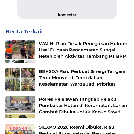
komentar
Berita Terkait
WALHI Riau Desak Penegakan Hukum
Usai Dugaan Pencemaran Sungai
Reteh oleh Aktivitas Tambang PT BPP
BBKSDA Riau Perkuat Sinergi Tangani
Teror Monyet di Tembilahan,
Keselamatan Warga Jadi Prioritas
Polres Pelalawan Tangkap Pelaku
Pembakar Hutan di Kerumutan, Lahan
Gambut Dibuka untuk Kebun Sawit
SIEXPO 2026 Resmi Dibuka, Riau
Perkuat Posisi sebagai Barometer