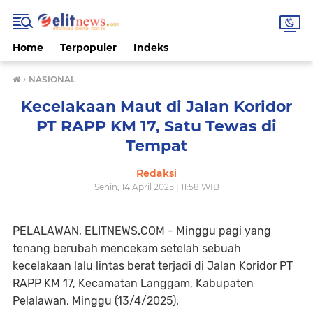
Home
Terpopuler
Indeks
›
NASIONAL
Kecelakaan Maut di Jalan Koridor
PT RAPP KM 17, Satu Tewas di
Tempat
Redaksi
Senin, 14 April 2025 | 11:58 WIB
PELALAWAN, ELITNEWS.COM - Minggu pagi yang
tenang berubah mencekam setelah sebuah
kecelakaan lalu lintas berat terjadi di Jalan Koridor PT
RAPP KM 17, Kecamatan Langgam, Kabupaten
Pelalawan, Minggu (13/4/2025).