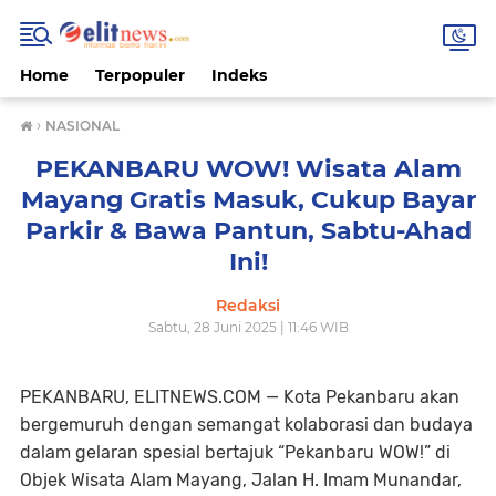
Home
Terpopuler
Indeks
›
NASIONAL
PEKANBARU WOW! Wisata Alam
Mayang Gratis Masuk, Cukup Bayar
Parkir & Bawa Pantun, Sabtu-Ahad
Ini!
Redaksi
Sabtu, 28 Juni 2025 | 11:46 WIB
PEKANBARU, ELITNEWS.COM — Kota Pekanbaru akan
bergemuruh dengan semangat kolaborasi dan budaya
dalam gelaran spesial bertajuk “Pekanbaru WOW!” di
Objek Wisata Alam Mayang, Jalan H. Imam Munandar,