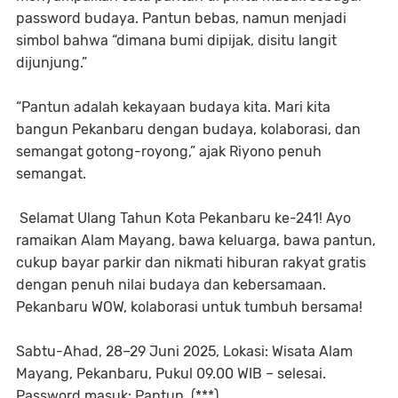
password budaya. Pantun bebas, namun menjadi
simbol bahwa “dimana bumi dipijak, disitu langit
dijunjung.”
“Pantun adalah kekayaan budaya kita. Mari kita
bangun Pekanbaru dengan budaya, kolaborasi, dan
semangat gotong-royong,” ajak Riyono penuh
semangat.
Selamat Ulang Tahun Kota Pekanbaru ke-241! Ayo
ramaikan Alam Mayang, bawa keluarga, bawa pantun,
cukup bayar parkir dan nikmati hiburan rakyat gratis
dengan penuh nilai budaya dan kebersamaan.
Pekanbaru WOW, kolaborasi untuk tumbuh bersama!
Sabtu-Ahad, 28–29 Juni 2025, Lokasi: Wisata Alam
Mayang, Pekanbaru, Pukul 09.00 WIB – selesai.
Password masuk: Pantun. (***)