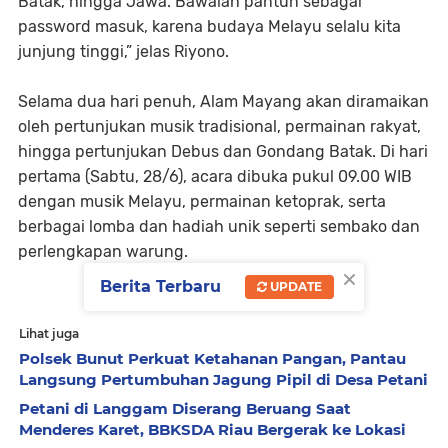
Batak, hingga Jawa. Bawalah pantun sebagai
password masuk, karena budaya Melayu selalu kita
junjung tinggi,” jelas Riyono.
Selama dua hari penuh, Alam Mayang akan diramaikan
oleh pertunjukan musik tradisional, permainan rakyat,
hingga pertunjukan Debus dan Gondang Batak. Di hari
pertama (Sabtu, 28/6), acara dibuka pukul 09.00 WIB
dengan musik Melayu, permainan ketoprak, serta
berbagai lomba dan hadiah unik seperti sembako dan
perlengkapan warung.
×
Berita Terbaru
UPDATE
Lihat juga
Polsek Bunut Perkuat Ketahanan Pangan, Pantau
Langsung Pertumbuhan Jagung Pipil di Desa Petani
Petani di Langgam Diserang Beruang Saat
Menderes Karet, BBKSDA Riau Bergerak ke Lokasi