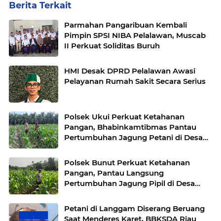
Berita Terkait
Parmahan Pangaribuan Kembali
Pimpin SPSI NIBA Pelalawan, Muscab
II Perkuat Soliditas Buruh
HMI Desak DPRD Pelalawan Awasi
Pelayanan Rumah Sakit Secara Serius
Polsek Ukui Perkuat Ketahanan
Pangan, Bhabinkamtibmas Pantau
Pertumbuhan Jagung Petani di Desa
Air Hitam
Polsek Bunut Perkuat Ketahanan
Pangan, Pantau Langsung
Pertumbuhan Jagung Pipil di Desa
Petani
Petani di Langgam Diserang Beruang
Saat Menderes Karet, BBKSDA Riau