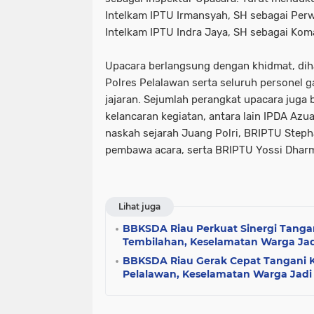
Intelkam IPTU Irmansyah, SH sebagai Perw
Intelkam IPTU Indra Jaya, SH sebagai Ko
Upacara berlangsung dengan khidmat, diha
Polres Pelalawan serta seluruh personel 
jajaran. Sejumlah perangkat upacara juga
kelancaran kegiatan, antara lain IPDA Azu
naskah sejarah Juang Polri, BRIPTU Steph
pembawa acara, serta BRIPTU Yossi Dhar
Lihat juga
BBKSDA Riau Perkuat Sinergi Tangan
Tembilahan, Keselamatan Warga Jadi
BBKSDA Riau Gerak Cepat Tangani K
Pelalawan, Keselamatan Warga Jadi P