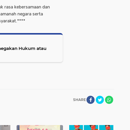
k rasa kebersamaan dan
 amanah negara serta
yarakat.****
enegakan Hukum atau
SHARE