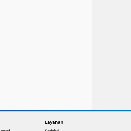
Layanan
onomi
Redaksi