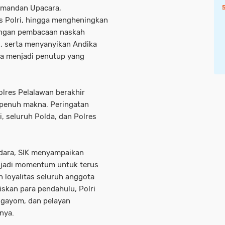
Komandan Upacara,
 Polri, hingga mengheningkan
dengan pembacaan naskah
si, serta menyanyikan Andika
a menjadi penutup yang
olres Pelalawan berakhir
n penuh makna. Peringatan
i, seluruh Polda, dan Polres
dara, SIK menyampaikan
enjadi momentum untuk terus
 loyalitas seluruh anggota
iskan para pendahulu, Polri
ngayom, dan pelayan
nya.