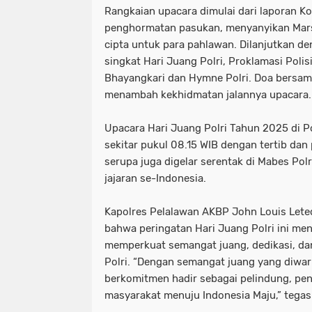
Rangkaian upacara dimulai dari laporan 
penghormatan pasukan, menyanyikan Mars
cipta untuk para pahlawan. Dilanjutkan 
singkat Hari Juang Polri, Proklamasi Poli
Bhayangkari dan Hymne Polri. Doa bersam
menambah kekhidmatan jalannya upacara.
Upacara Hari Juang Polri Tahun 2025 di P
sekitar pukul 08.15 WIB dengan tertib da
serupa juga digelar serentak di Mabes Polr
jajaran se-Indonesia.
Kapolres Pelalawan AKBP John Louis Lete
bahwa peringatan Hari Juang Polri ini m
memperkuat semangat juang, dedikasi, dan
Polri. “Dengan semangat juang yang diwar
berkomitmen hadir sebagai pelindung, pe
masyarakat menuju Indonesia Maju,” tegas