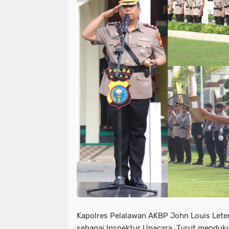
Kapolres Pelalawan AKBP John Louis Leted
sebagai Inspektur Upacara. Turut menduku