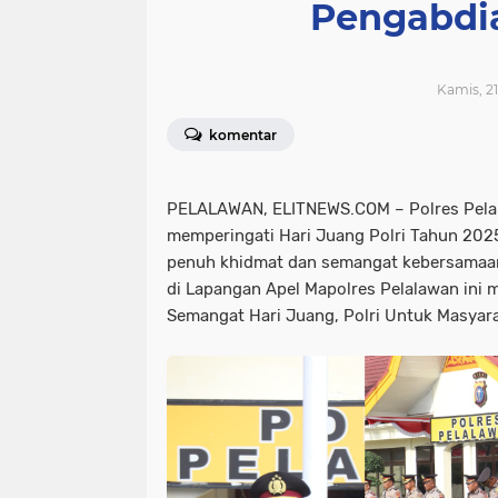
Pengabdi
Kamis, 21
komentar
PELALAWAN, ELITNEWS.COM – Polres Pela
memperingati Hari Juang Polri Tahun 202
penuh khidmat dan semangat kebersamaan
di Lapangan Apel Mapolres Pelalawan ini
Semangat Hari Juang, Polri Untuk Masyara