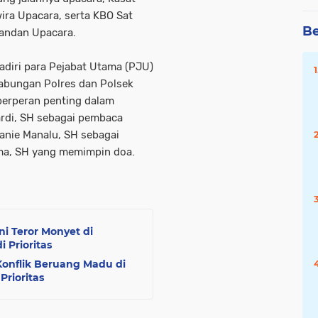
ira Upacara, serta KBO Sat
Be
mandan Upacara.
diri para Pejabat Utama (PJU)
gabungan Polres dan Polsek
 berperan penting dalam
ardi, SH sebagai pembaca
anie Manalu, SH sebagai
ma, SH yang memimpin doa.
i Teror Monyet di
 Prioritas
onflik Beruang Madu di
rioritas