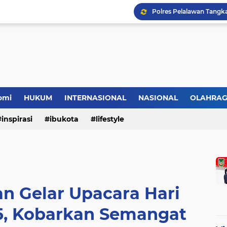
omi
HUKUM
INTERNASIONAL
NASIONAL
OLAHRA
inspirasi
ibukota
lifestyle
an Gelar Upacara Hari
25, Kobarkan Semangat