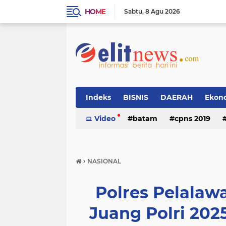
HOME
Sabtu
8 Agu 2026
Indeks
BISNIS
DAERAH
Ekon
Video
batam
cpns 2019
›
NASIONAL
Polres Pelalaw
Juang Polri 20