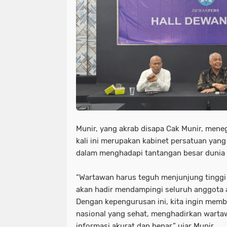
Munir, yang akrab disapa Cak Munir, me
kali ini merupakan kabinet persatuan yang
dalam menghadapi tantangan besar dunia me
“Wartawan harus teguh menjunjung tinggi K
akan hadir mendampingi seluruh anggota 
Dengan kepengurusan ini, kita ingin mem
nasional yang sehat, menghadirkan wart
informasi akurat dan benar,” ujar Munir.