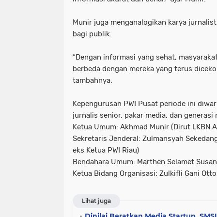
Munir juga menganalogikan karya jurnalist
bagi publik.
“Dengan informasi yang sehat, masyarakat
berbeda dengan mereka yang terus dicekok
tambahnya.
Kepengurusan PWI Pusat periode ini diwar
jurnalis senior, pakar media, dan generasi
Ketua Umum: Akhmad Munir (Dirut LKBN 
Sekretaris Jenderal: Zulmansyah Sekedang
eks Ketua PWI Riau)
Bendahara Umum: Marthen Selamet Susant
Ketua Bidang Organisasi: Zulkifli Gani Ott
Lihat juga
Dinilai Beratkan Media Startup, SM