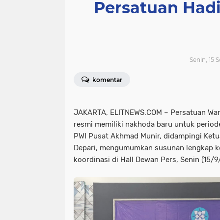
Persatuan Hadi
Senin, 15 
komentar
JAKARTA, ELITNEWS.COM – Persatuan Wart
resmi memiliki nakhoda baru untuk peri
PWI Pusat Akhmad Munir, didampingi Ketu
Depari, mengumumkan susunan lengkap k
koordinasi di Hall Dewan Pers, Senin (15/9