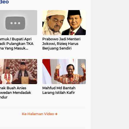
deo
muk.! Bupati Apri
Prabowo Jadi Menteri
adi: Pulangkan TKA
Jokowi, Rizieq Harus
na Yang Masuk
Berjuang Sendiri
tan, Mereka Malah
t Resah
nak Buah Anies
Mahfud Md Bantah
swedan Mendadak
Larang Istilah Kafir
ndur
Ke Halaman Video