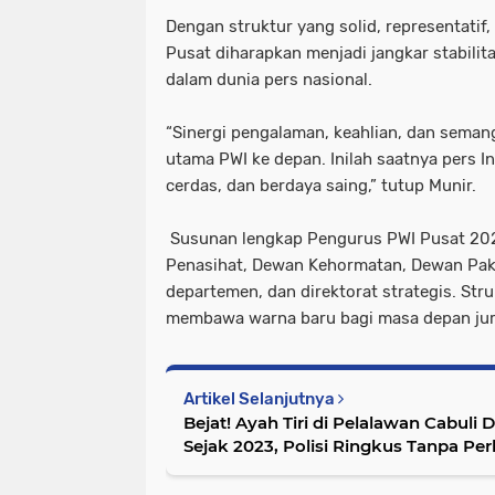
Dengan struktur yang solid, representatif, 
Pusat diharapkan menjadi jangkar stabilit
dalam dunia pers nasional.
“Sinergi pengalaman, keahlian, dan sema
utama PWI ke depan. Inilah saatnya pers In
cerdas, dan berdaya saing,” tutup Munir.
Susunan lengkap Pengurus PWI Pusat 20
Penasihat, Dewan Kehormatan, Dewan Paka
departemen, dan direktorat strategis. Struk
membawa warna baru bagi masa depan jurna
Artikel Selanjutnya
Bejat! Ayah Tiri di Pelalawan Cabul
Sejak 2023, Polisi Ringkus Tanpa Pe