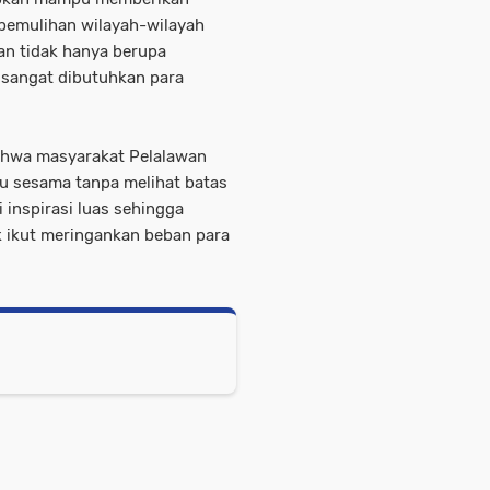
 pemulihan wilayah-wilayah
an tidak hanya berupa
g sangat dibutuhkan para
bahwa masyarakat Pelalawan
tu sesama tanpa melihat batas
 inspirasi luas sehingga
k ikut meringankan beban para