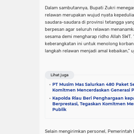
Dalam sambutannya, Bupati Zukri menega
relawan merupakan wujud nyata kepedulia
saudara-saudara di provinsi tetangga yan
berpesan agar seluruh relawan menanamk
sesama demi mengharap ridho Allah SWT. 
keberangkatan ini untuk menolong korban
langkah relawan menjadi amal kebaikan,” u
Lihat juga
PT Musim Mas Salurkan 480 Paket S
Komitmen Mencerdaskan Generasi P
Kapolda Riau Beri Penghargaan kepa
Berprestasi, Tegaskan Komitmen 
Publik
Selain mengirimkan personel, Pemerintah 