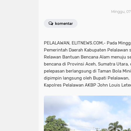
Minggu, 07
komentar
PELALAWAN, ELITNEWS.COM,- Pada Minggu
Pemerintah Daerah Kabupaten Pelalawan s
Relawan Bantuan Bencana Alam menuju se
bencana di Provinsi Aceh, Sumatra Utara,
pelepasan berlangsung di Taman Bola Mini
dipimpin langsung oleh Bupati Pelalawan,
Kapolres Pelalawan AKBP John Louis Leted