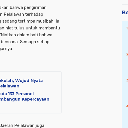
skan bahwa pengiriman
Be
n Pelalawan terhadap
g sedang tertimpa musibah. Ia
an niat tulus untuk membantu
“Niatkan dalam hati bahwa
 bencana. Semoga setiap
jarnya.
ekolah, Wujud Nyata
elalawan
da 133 Personel
Membangun Kepercayaan
Daerah Pelalawan juga