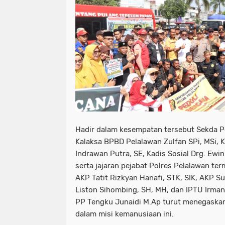
Hadir dalam kesempatan tersebut Sekda Pe
Kalaksa BPBD Pelalawan Zulfan SPi, MSi, 
Indrawan Putra, SE, Kadis Sosial Drg. Ew
serta jajaran pejabat Polres Pelalawan te
AKP Tatit Rizkyan Hanafi, STK, SIK, AKP 
Liston Sihombing, SH, MH, dan IPTU Irman
PP Tengku Junaidi M.Ap turut menegaska
dalam misi kemanusiaan ini.