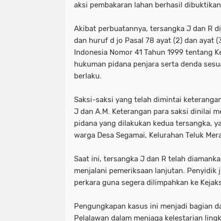
aksi pembakaran lahan berhasil dibuktikan
Akibat perbuatannya, tersangka J dan R dij
dan huruf d jo Pasal 78 ayat (2) dan ayat
Indonesia Nomor 41 Tahun 1999 tentang 
hukuman pidana penjara serta denda sesu
berlaku.
Saksi-saksi yang telah dimintai keterangan
J dan A.M. Keterangan para saksi dinilai
pidana yang dilakukan kedua tersangka, y
warga Desa Segamai, Kelurahan Teluk Mera
Saat ini, tersangka J dan R telah diamank
menjalani pemeriksaan lanjutan. Penyidik
perkara guna segera dilimpahkan ke Kejak
Pengungkapan kasus ini menjadi bagian da
Pelalawan dalam menjaga kelestarian lin