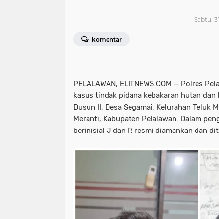
Sabtu, 3
komentar
PELALAWAN, ELITNEWS.COM — Polres Pela
kasus tindak pidana kebakaran hutan dan la
Dusun II, Desa Segamai, Kelurahan Teluk M
Meranti, Kabupaten Pelalawan. Dalam pen
berinisial J dan R resmi diamankan dan di