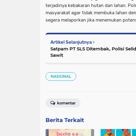
terjadinya kebakaran hutan dan lahan. P
masyarakat agar tidak membuka lahan de
segera melaporkan jika menemukan potensi
Artikel Selanjutnya
Satpam PT SLS Ditembak, Polisi Selid
Sawit
NASIONAL
komentar
Berita Terkait