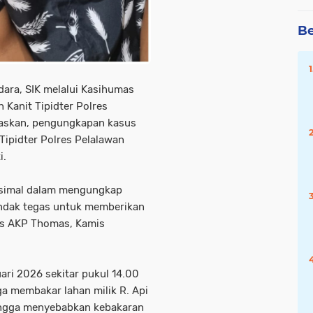
Be
ara, SIK melalui Kasihumas
Kanit Tipidter Polres
elaskan, pengungkapan kasus
 Tipidter Polres Pelalawan
i.
simal dalam mengungkap
tindak tegas untuk memberikan
gas AKP Thomas, Kamis
ari 2026 sekitar pukul 14.00
ga membakar lahan milik R. Api
hingga menyebabkan kebakaran