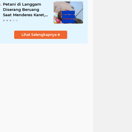
Petani di Langgam
Diserang Beruang
Saat Menderes Karet,
BBKSDA Riau
Bergerak ke Lokasi
Lihat Selengkapnya