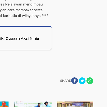
olres Pelalawan mengimbau
ngan cara membakar serta
 karhutla di wilayahnya.****
iki Dugaan Aksi Ninja
SHARE