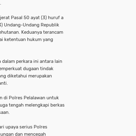
.
erat Pasal 50 ayat (3) huruf a
 (3) Undang-Undang Republik
Kehutanan. Keduanya terancam
ai ketentuan hukum yang
 dalam perkara ini antara lain
 memperkuat dugaan tindak
ang diketahui merupakan
nti.
an di Polres Pelalawan untuk
 juga tengah melengkapi berkas
saan.
ri upaya serius Polres
gkungan dan mencegah