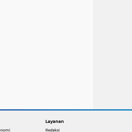
Layanan
onomi
Redaksi