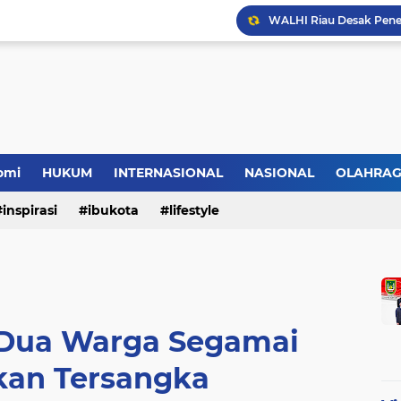
omi
HUKUM
INTERNASIONAL
NASIONAL
OLAHRA
inspirasi
ibukota
lifestyle
 Dua Warga Segamai
kan Tersangka