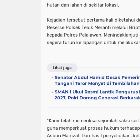
hutan dan lahan di sekitar lokasi.
Kejadian tersebut pertama kali diketahui d
Reserse Polsek Teluk Meranti melalui Brip
kepada Polres Pelalawan. Menindaklanjuti l
segera turun ke lapangan untuk melakuka
Lihat juga
Senator Abdul Hamid Desak Pemer
Tangani Teror Monyet di Tembilahan
SMAN 1 Ukui Resmi Lantik Pengurus 
2027, Polri Dorong Generasi Berkara
“Kami telah memeriksa sejumlah saksi ser
guna memperkuat proses hukum terhadap p
Asbon Mairizal. Dari hasil penyelidikan, k