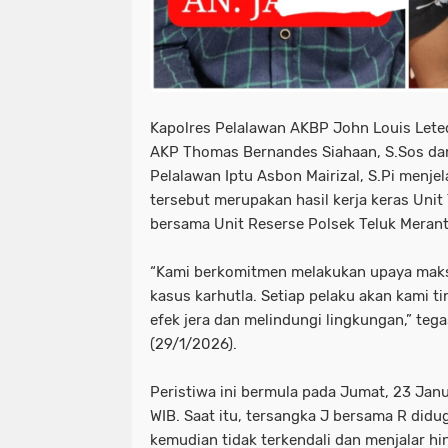
Kapolres Pelalawan AKBP John Louis Leted
AKP Thomas Bernandes Siahaan, S.Sos dan 
Pelalawan Iptu Asbon Mairizal, S.Pi menj
tersebut merupakan hasil kerja keras Unit
bersama Unit Reserse Polsek Teluk Merant
“Kami berkomitmen melakukan upaya mak
kasus karhutla. Setiap pelaku akan kami 
efek jera dan melindungi lingkungan,” te
(29/1/2026).
Peristiwa ini bermula pada Jumat, 23 Janu
WIB. Saat itu, tersangka J bersama R didu
kemudian tidak terkendali dan menjalar 