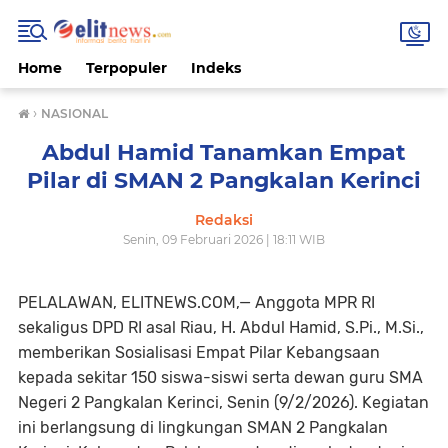
Home
Terpopuler
Indeks
›
NASIONAL
Abdul Hamid Tanamkan Empat
Pilar di SMAN 2 Pangkalan Kerinci
Redaksi
Senin, 09 Februari 2026 | 18:11 WIB
PELALAWAN, ELITNEWS.COM,— Anggota MPR RI
sekaligus DPD RI asal Riau, H. Abdul Hamid, S.Pi., M.Si.,
memberikan Sosialisasi Empat Pilar Kebangsaan
kepada sekitar 150 siswa-siswi serta dewan guru SMA
Negeri 2 Pangkalan Kerinci, Senin (9/2/2026). Kegiatan
ini berlangsung di lingkungan SMAN 2 Pangkalan