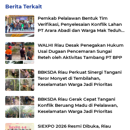
Berita Terkait
Pemkab Pelalawan Bentuk Tim
Verifikasi, Penyelesaian Konflik Lahan
PT Arara Abadi dan Warga Mak Teduh
Masuki Babak Baru
WALHI Riau Desak Penegakan Hukum
Usai Dugaan Pencemaran Sungai
Reteh oleh Aktivitas Tambang PT BPP
BBKSDA Riau Perkuat Sinergi Tangani
Teror Monyet di Tembilahan,
Keselamatan Warga Jadi Prioritas
BBKSDA Riau Gerak Cepat Tangani
Konflik Beruang Madu di Pelalawan,
Keselamatan Warga Jadi Prioritas
SIEXPO 2026 Resmi Dibuka, Riau