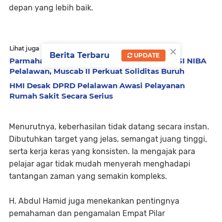
depan yang lebih baik.
×
Lihat juga
Berita Terbaru
UPDATE
Parmahan Pangaribuan Kembali Pimpin SPSI NIBA
Pelalawan, Muscab II Perkuat Soliditas Buruh
HMI Desak DPRD Pelalawan Awasi Pelayanan
Rumah Sakit Secara Serius
Menurutnya, keberhasilan tidak datang secara instan.
Dibutuhkan target yang jelas, semangat juang tinggi,
serta kerja keras yang konsisten. Ia mengajak para
pelajar agar tidak mudah menyerah menghadapi
tantangan zaman yang semakin kompleks.
H. Abdul Hamid juga menekankan pentingnya
pemahaman dan pengamalan Empat Pilar