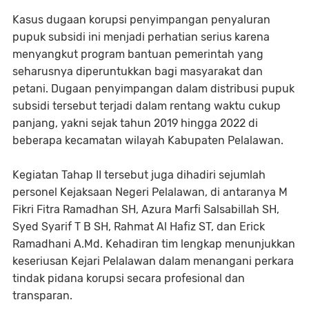
Kasus dugaan korupsi penyimpangan penyaluran
pupuk subsidi ini menjadi perhatian serius karena
menyangkut program bantuan pemerintah yang
seharusnya diperuntukkan bagi masyarakat dan
petani. Dugaan penyimpangan dalam distribusi pupuk
subsidi tersebut terjadi dalam rentang waktu cukup
panjang, yakni sejak tahun 2019 hingga 2022 di
beberapa kecamatan wilayah Kabupaten Pelalawan.
Kegiatan Tahap II tersebut juga dihadiri sejumlah
personel Kejaksaan Negeri Pelalawan, di antaranya M
Fikri Fitra Ramadhan SH, Azura Marfi Salsabillah SH,
Syed Syarif T B SH, Rahmat Al Hafiz ST, dan Erick
Ramadhani A.Md. Kehadiran tim lengkap menunjukkan
keseriusan Kejari Pelalawan dalam menangani perkara
tindak pidana korupsi secara profesional dan
transparan.