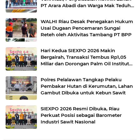
PT Arara Abadi dan Warga Mak Teduh
Masuki Babak Baru
WALHI Riau Desak Penegakan Hukum
Usai Dugaan Pencemaran Sungai
Reteh oleh Aktivitas Tambang PT BPP
Hari Kedua SIEXPO 2026 Makin
Bergairah, Transaksi Tembus Rp1,05
Miliar dan Dorongan Palm Oil Institute
Menguat
Polres Pelalawan Tangkap Pelaku
Pembakar Hutan di Kerumutan, Lahan
Gambut Dibuka untuk Kebun Sawit
SIEXPO 2026 Resmi Dibuka, Riau
Perkuat Posisi sebagai Barometer
Industri Sawit Nasional