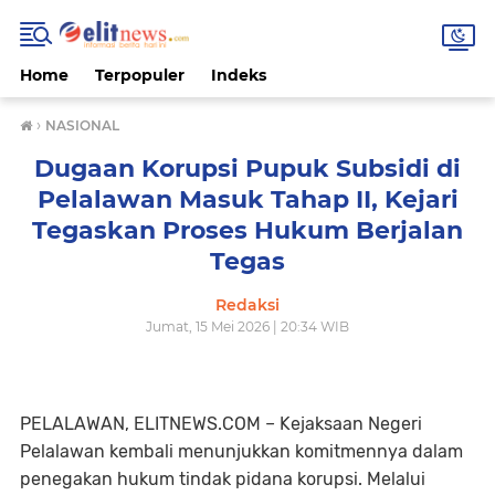
Home
Terpopuler
Indeks
›
NASIONAL
Dugaan Korupsi Pupuk Subsidi di
Pelalawan Masuk Tahap II, Kejari
Tegaskan Proses Hukum Berjalan
Tegas
Redaksi
Jumat, 15 Mei 2026 | 20:34 WIB
PELALAWAN, ELITNEWS.COM – Kejaksaan Negeri
Pelalawan kembali menunjukkan komitmennya dalam
penegakan hukum tindak pidana korupsi. Melalui