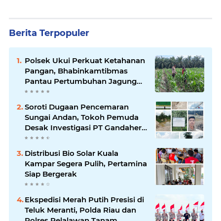
Berita Terpopuler
Polsek Ukui Perkuat Ketahanan
Pangan, Bhabinkamtibmas
Pantau Pertumbuhan Jagung
Petani di Desa Air Hitam
Soroti Dugaan Pencemaran
Sungai Andan, Tokoh Pemuda
Desak Investigasi PT Gandahera
Hendana
Distribusi Bio Solar Kuala
Kampar Segera Pulih, Pertamina
Siap Bergerak
Ekspedisi Merah Putih Presisi di
Teluk Meranti, Polda Riau dan
Polres Pelalawan Tanam