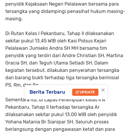
penyidik Kejaksaan Negeri Pelalawan bersama para
tersangka yang didampingi penasihat hukum masing-
masing.
Di Rutan Kelas I Pekanbaru, Tahap II dilaksanakan
sekitar pukul 13.45 WIB oleh Kasi Pidsus Kejari
Pelalawan Jumieko Andra SH MH bersama tim
penyidik yang terdiri dari Andre Christian SH, Martina
Gracia SH, dan Teguh Utama Setiadi SH. Dalam
kegiatan tersebut, dilakukan penyerahan tersangka
dan barang bukti terhadap tiga tersangka berinisial
PS, Rm, dan Sp.
×
Berita Terbaru
UPDATE
Sementara itu, di Lapas Perempuan Kelas II A
Pekanbaru, Tahap II terhadap tersangka Ar
dilaksanakan sekitar pukul 13.00 WIB oleh penyidik
Yohana Natania Br Sianipar SH. Seluruh proses
berlangsung dengan pengawasan ketat dan para