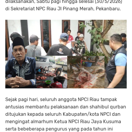
dilaksanakan, Sabtu pagi hingga selesai (30/5/2026)
di Sekretariat NPC Riau Jl Pinang Merah, Pekanbaru.
Sejak pagi hari, seluruh anggota NPCI Riau tampak
antusias membantu pelaksanaan dan shahibul qurban
ditujukan kepada seluruh Kabupaten/kota NPCI dan
mengingat almarhum Ketua NPCI Riau Jaya Kusuma
serta bebeberapa pengurus yang pada tahun ini