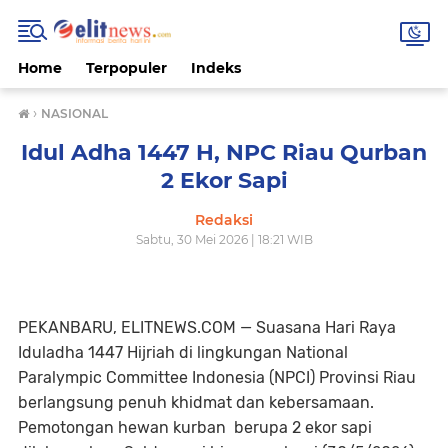
Home
Terpopuler
Indeks
›
NASIONAL
Idul Adha 1447 H, NPC Riau Qurban
2 Ekor Sapi
Redaksi
Sabtu, 30 Mei 2026 | 18:21 WIB
PEKANBARU, ELITNEWS.COM — Suasana Hari Raya
Iduladha 1447 Hijriah di lingkungan National
Paralympic Committee Indonesia (NPCI) Provinsi Riau
berlangsung penuh khidmat dan kebersamaan.
Pemotongan hewan kurban berupa 2 ekor sapi