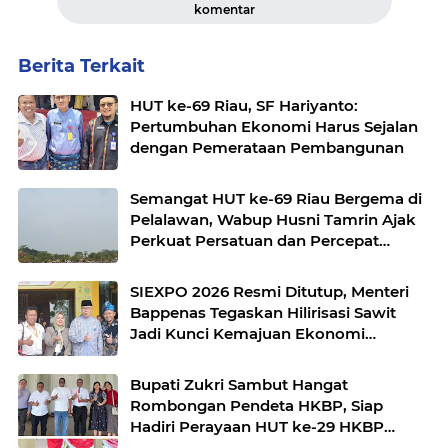
komentar
Berita Terkait
HUT ke-69 Riau, SF Hariyanto:
Pertumbuhan Ekonomi Harus Sejalan
dengan Pemerataan Pembangunan
Semangat HUT ke-69 Riau Bergema di
Pelalawan, Wabup Husni Tamrin Ajak
Perkuat Persatuan dan Percepat
Pembangunan
SIEXPO 2026 Resmi Ditutup, Menteri
Bappenas Tegaskan Hilirisasi Sawit
Jadi Kunci Kemajuan Ekonomi
Nasional
Bupati Zukri Sambut Hangat
Rombongan Pendeta HKBP, Siap
Hadiri Perayaan HUT ke-29 HKBP
Maduma