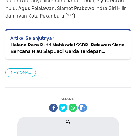
Riau di ataranya Mahmuda Kota Dumai, Piyus Rokan
hulu, Agus Pelalawan, Slamet Prabowo Indra Giri Hilir
dan Irvan Kota Pekanbaru.(***)
Artikel Selanjutnya
Helena Reza Putri Nahkodai SSBR, Relawan Siaga
Bencana Riau Siap Jadi Garda Terdepan
Kemanusiaan
NASIONAL
SHARE