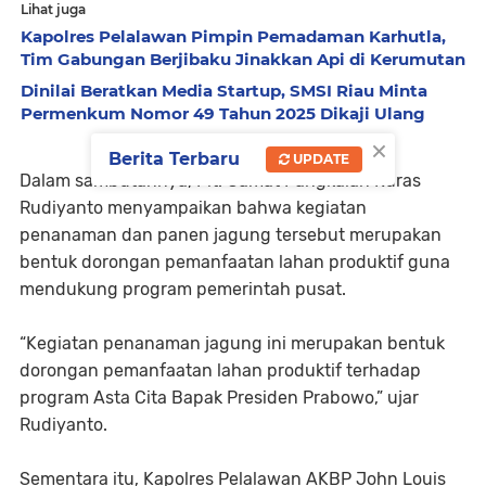
Lihat juga
Kapolres Pelalawan Pimpin Pemadaman Karhutla,
Tim Gabungan Berjibaku Jinakkan Api di Kerumutan
Dinilai Beratkan Media Startup, SMSI Riau Minta
Permenkum Nomor 49 Tahun 2025 Dikaji Ulang
×
Berita Terbaru
UPDATE
Dalam sambutannya, Plt. Camat Pangkalan Kuras
Rudiyanto menyampaikan bahwa kegiatan
penanaman dan panen jagung tersebut merupakan
bentuk dorongan pemanfaatan lahan produktif guna
mendukung program pemerintah pusat.
“Kegiatan penanaman jagung ini merupakan bentuk
dorongan pemanfaatan lahan produktif terhadap
program Asta Cita Bapak Presiden Prabowo,” ujar
Rudiyanto.
Sementara itu, Kapolres Pelalawan AKBP John Louis