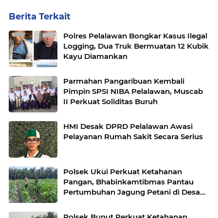
Berita Terkait
Polres Pelalawan Bongkar Kasus Ilegal
Logging, Dua Truk Bermuatan 12 Kubik
Kayu Diamankan
Parmahan Pangaribuan Kembali
Pimpin SPSI NIBA Pelalawan, Muscab
II Perkuat Soliditas Buruh
HMI Desak DPRD Pelalawan Awasi
Pelayanan Rumah Sakit Secara Serius
Polsek Ukui Perkuat Ketahanan
Pangan, Bhabinkamtibmas Pantau
Pertumbuhan Jagung Petani di Desa
Air Hitam
Polsek Bunut Perkuat Ketahanan