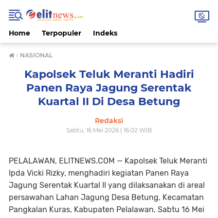
Home
Terpopuler
Indeks
›
NASIONAL
Kapolsek Teluk Meranti Hadiri
Panen Raya Jagung Serentak
Kuartal II Di Desa Betung
Redaksi
Sabtu, 16 Mei 2026 | 16:02 WIB
PELALAWAN, ELITNEWS.COM — Kapolsek Teluk Meranti
Ipda Vicki Rizky, menghadiri kegiatan Panen Raya
Jagung Serentak Kuartal II yang dilaksanakan di areal
persawahan Lahan Jagung Desa Betung, Kecamatan
Pangkalan Kuras, Kabupaten Pelalawan, Sabtu 16 Mei