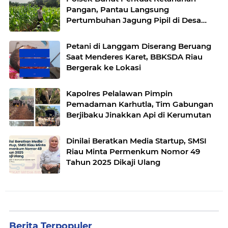
Pangan, Pantau Langsung
Pertumbuhan Jagung Pipil di Desa
Petani
Petani di Langgam Diserang Beruang
Saat Menderes Karet, BBKSDA Riau
Bergerak ke Lokasi
Kapolres Pelalawan Pimpin
Pemadaman Karhutla, Tim Gabungan
Berjibaku Jinakkan Api di Kerumutan
Dinilai Beratkan Media Startup, SMSI
Riau Minta Permenkum Nomor 49
Tahun 2025 Dikaji Ulang
Berita Terpopuler