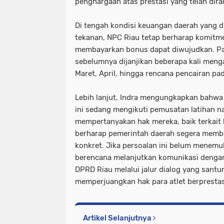
penghargaan atas prestasi yang telah dir
Di tengah kondisi keuangan daerah yang 
tekanan, NPC Riau tetap berharap komitm
membayarkan bonus dapat diwujudkan. Pas
sebelumnya dijanjikan beberapa kali meng
Maret, April, hingga rencana pencairan pa
Lebih lanjut, Indra mengungkapkan bahwa 
ini sedang mengikuti pemusatan latihan na
mempertanyakan hak mereka, baik terkait
berharap pemerintah daerah segera membe
konkret. Jika persoalan ini belum menemuk
berencana melanjutkan komunikasi denga
DPRD Riau melalui jalur dialog yang santu
memperjuangkan hak para atlet berprestasi
Artikel Selanjutnya