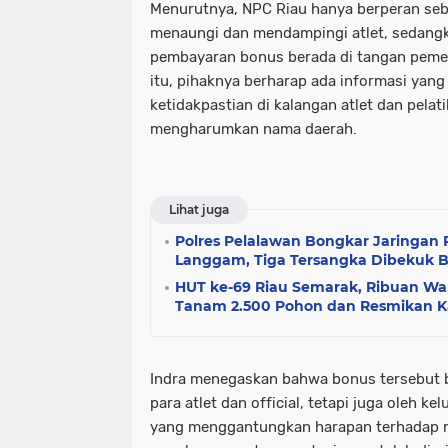
Menurutnya, NPC Riau hanya berperan seb
menaungi dan mendampingi atlet, sedang
pembayaran bonus berada di tangan pemer
itu, pihaknya berharap ada informasi yang
ketidakpastian di kalangan atlet dan pelat
mengharumkan nama daerah.
Lihat juga
Polres Pelalawan Bongkar Jaringan 
Langgam, Tiga Tersangka Dibekuk B
HUT ke-69 Riau Semarak, Ribuan Wa
Tanam 2.500 Pohon dan Resmikan K
Indra menegaskan bahwa bonus tersebut b
para atlet dan official, tetapi juga oleh k
yang menggantungkan harapan terhadap re