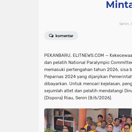
Mint
Senin, 
komentar
PEKANBARU, ELITNEWS.COM — Kekecewaan m
dan pelatih National Paralympic Committe
memasuki pertengahan tahun 2026, sisa bo
Peparnas 2024 yang dijanjikan Pemerintah
dibayarkan. Untuk mencari kejelasan, pe
sejumlah atlet dan pelatih mendatangi Di
(Dispora) Riau, Senin (8/6/2026).