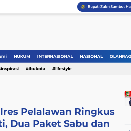
omi
HUKUM
INTERNASIONAL
NASIONAL
OLAHRA
inspirasi
ibukota
lifestyle
lres Pelalawan Ringkus
i, Dua Paket Sabu dan