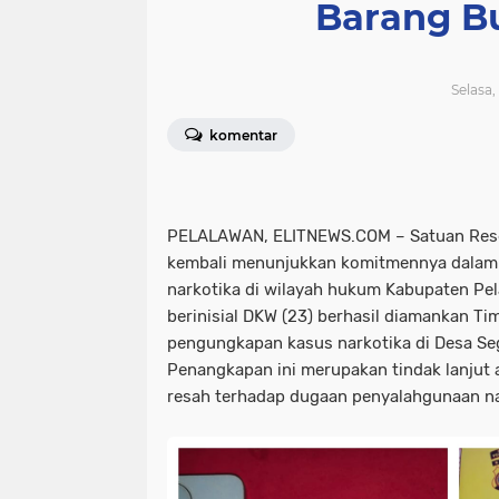
Barang B
Selasa,
komentar
PELALAWAN, ELITNEWS.COM – Satuan Rese
kembali menunjukkan komitmennya dalam
narkotika di wilayah hukum Kabupaten Pe
berinisial DKW (23) berhasil diamankan T
pengungkapan kasus narkotika di Desa Se
Penangkapan ini merupakan tindak lanjut 
resah terhadap dugaan penyalahgunaan na