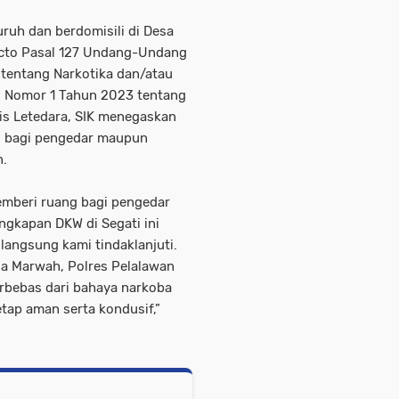
ruh dan berdomisili di Desa
juncto Pasal 127 Undang-Undang
tentang Narkotika dan/atau
g Nomor 1 Tahun 2023 tentang
s Letedara, SIK menegaskan
g bagi pengedar maupun
n.
emberi ruang bagi pengedar
ngkapan DKW di Segati ini
langsung kami tindaklanjuti.
a Marwah, Polres Pelalawan
rbebas dari bahaya narkoba
tap aman serta kondusif,”