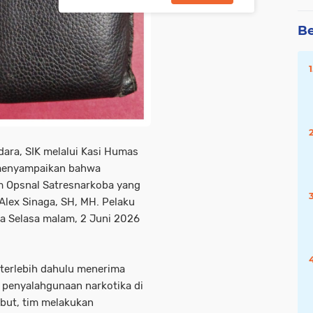
Be
ara, SIK melalui Kasi Humas
menyampaikan bahwa
m Opsnal Satresnarkoba yang
Alex Sinaga, SH, MH. Pelaku
a Selasa malam, 2 Juni 2026
terlebih dahulu menerima
s penyalahgunaan narkotika di
ebut, tim melakukan