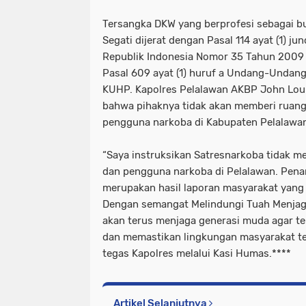
Tersangka DKW yang berprofesi sebagai bu
Segati dijerat dengan Pasal 114 ayat (1) 
Republik Indonesia Nomor 35 Tahun 2009 
Pasal 609 ayat (1) huruf a Undang-Undan
KUHP. Kapolres Pelalawan AKBP John Loui
bahwa pihaknya tidak akan memberi ruan
pengguna narkoba di Kabupaten Pelalawa
“Saya instruksikan Satresnarkoba tidak m
dan pengguna narkoba di Pelalawan. Pena
merupakan hasil laporan masyarakat yang 
Dengan semangat Melindungi Tuah Menjag
akan terus menjaga generasi muda agar te
dan memastikan lingkungan masyarakat te
tegas Kapolres melalui Kasi Humas.****
Artikel Selanjutnya