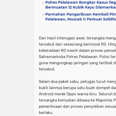
Polres Pelalawan Bongkar Kasus Ileg
Bermuatan 12 Kubik Kayu Diamanka
Parmahan Pangaribuan Kembali Pim
Pelalawan, Muscab II Perkuat Solidi
Dari hasil interogasi awal, tersangka me
tersebut dari seseorang berinisial RO. Hing
keberadaan RO masih dalam proses penyelid
Satresnarkoba Polres Pelalawan. Polisi 
guna mengungkap jaringan yang terlibat d
tersebut.
Selain dua paket sabu, petugas turut me
bukti lainnya berupa satu buah dompet da
Android merek Oppo warna biru. Seluruh 
tersangka kemudian dibawa ke Mapolres P
pemeriksaan dan proses penyidikan sesua
berlaku.