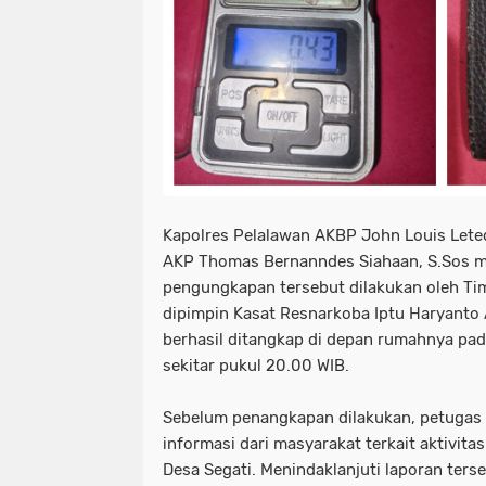
Kapolres Pelalawan AKBP John Louis Leted
AKP Thomas Bernanndes Siahaan, S.Sos 
pengungkapan tersebut dilakukan oleh Ti
dipimpin Kasat Resnarkoba Iptu Haryanto 
berhasil ditangkap di depan rumahnya pad
sekitar pukul 20.00 WIB.
Sebelum penangkapan dilakukan, petugas 
informasi dari masyarakat terkait aktivita
Desa Segati. Menindaklanjuti laporan ters