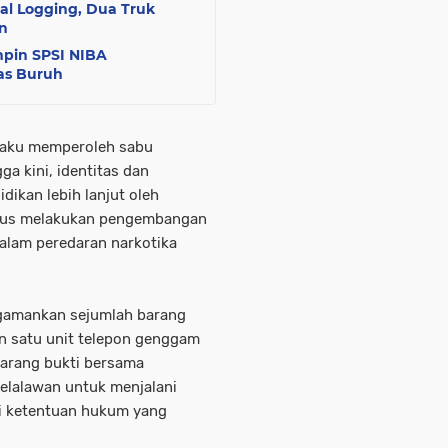
al Logging, Dua Truk
n
pin SPSI NIBA
tas Buruh
ngaku memperoleh sabu
ga kini, identitas dan
ikan lebih lanjut oleh
terus melakukan pengembangan
alam peredaran narkotika
ngamankan sejumlah barang
n satu unit telepon genggam
barang bukti bersama
elalawan untuk menjalani
i ketentuan hukum yang