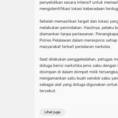
penyelidikan secara intensif untuk memas
mengidentifikasi lokasi keberadaan terdug
Setelah memastikan target dan lokasi yan
melakukan penindakan. Hasilnya, pelaku be
diamankan tanpa perlawanan. Penangkapan
Polres Pelalawan dalam merespons setiap 
masyarakat terkait peredaran narkoba.
Saat dilakukan penggeledahan, petugas 
diduga berisi narkotika jenis sabu dengan
disimpan di dalam dompet milik tersangka. 
mengamankan satu buah sendok sabu yang 
sebagai alat yang diduga digunakan unt
tersebut.
Lihat juga