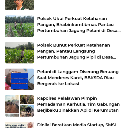
Polsek Ukui Perkuat Ketahanan
Pangan, Bhabinkamtibmas Pantau
Pertumbuhan Jagung Petani di Desa
Air Hitam
Polsek Bunut Perkuat Ketahanan
Pangan, Pantau Langsung
Pertumbuhan Jagung Pipil di Desa
Petani
Petani di Langgam Diserang Beruang
Saat Menderes Karet, BBKSDA Riau
Bergerak ke Lokasi
Kapolres Pelalawan Pimpin
Pemadaman Karhutla, Tim Gabungan
Berjibaku Jinakkan Api di Kerumutan
Dinilai Beratkan Media Startup, SMSI