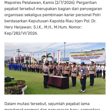
Mapolres Pelalawan, Kamis (2/7/2026). Pergantian
pejabat tersebut merupakan bagian dari penyegaran
organisasi sekaligus pembinaan karier personel Polri
berdasarkan Keputusan Kapolda Riau Irjen Pol. Dr.
Hery Herjawan, S.I.K., M.H., M.Hum. Nomor:
Kep/282/VI/2026.
Dalam mutasi tersebut, sejumlah pejabat lama
mendapat promosi dan penugasan baru, sementara