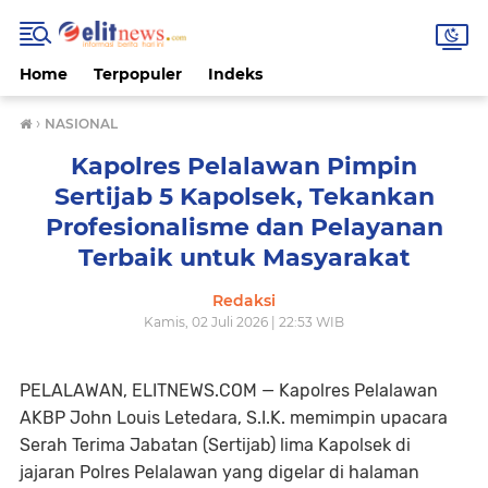
Home
Terpopuler
Indeks
›
NASIONAL
Kapolres Pelalawan Pimpin
Sertijab 5 Kapolsek, Tekankan
Profesionalisme dan Pelayanan
Terbaik untuk Masyarakat
Redaksi
Kamis, 02 Juli 2026 | 22:53 WIB
PELALAWAN, ELITNEWS.COM — Kapolres Pelalawan
AKBP John Louis Letedara, S.I.K. memimpin upacara
Serah Terima Jabatan (Sertijab) lima Kapolsek di
jajaran Polres Pelalawan yang digelar di halaman