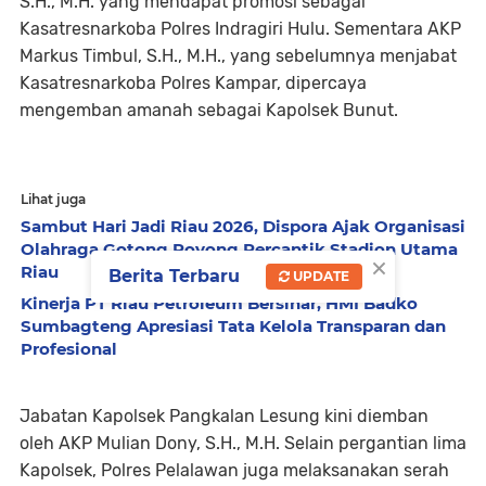
S.H., M.H. yang mendapat promosi sebagai
Kasatresnarkoba Polres Indragiri Hulu. Sementara AKP
Markus Timbul, S.H., M.H., yang sebelumnya menjabat
Kasatresnarkoba Polres Kampar, dipercaya
mengemban amanah sebagai Kapolsek Bunut.
Lihat juga
Sambut Hari Jadi Riau 2026, Dispora Ajak Organisasi
Olahraga Gotong Royong Percantik Stadion Utama
×
Riau
Berita Terbaru
UPDATE
Kinerja PT Riau Petroleum Bersinar, HMI Badko
Sumbagteng Apresiasi Tata Kelola Transparan dan
Profesional
Jabatan Kapolsek Pangkalan Lesung kini diemban
oleh AKP Mulian Dony, S.H., M.H. Selain pergantian lima
Kapolsek, Polres Pelalawan juga melaksanakan serah