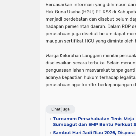
Berdasarkan informasi yang dihimpun dari
Hak Guna Usaha (HGU) PT RSS di Kabupate
menjadi perdebatan dan disebut belum dap
hadapan pemerintah daerah. Dalam RDP 
perusahaan juga disebut belum dapat me
maupun sertifikat HGU yang diminta oleh 
Warga Kelurahan Langgam menilai persoal
diselesaikan secara terbuka. Selain menu
penguasaan lahan masyarakat tanpa ganti
adanya kepastian hukum terhadap legalitas
perusahaan agar konflik berkepanjangan da
Lihat juga
Turnamen Persahabatan Tenis Meja 
Sumbagut dan EMP Bentu Perkuat Sin
Sambut Hari Jadi Riau 2026, Dispora