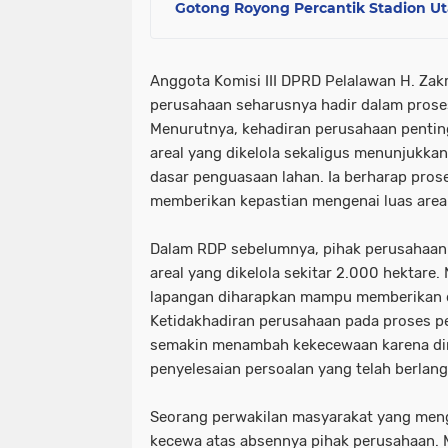
Gotong Royong Percantik Stadion U
Anggota Komisi III DPRD Pelalawan H. Za
perusahaan seharusnya hadir dalam prose
Menurutnya, kehadiran perusahaan pentin
areal yang dikelola sekaligus menunjukka
dasar penguasaan lahan. Ia berharap pros
memberikan kepastian mengenai luas area
Dalam RDP sebelumnya, pihak perusahaa
areal yang dikelola sekitar 2.000 hektare
lapangan diharapkan mampu memberikan da
Ketidakhadiran perusahaan pada proses p
semakin menambah kekecewaan karena di
penyelesaian persoalan yang telah berlan
Seorang perwakilan masyarakat yang men
kecewa atas absennya pihak perusahaan. 