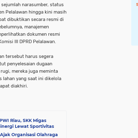
 sejumlah narasumber, status
n Pelalawan hingga kini masih
at dibuktikan secara resmi di
sebelumnya, manajemen
mperlihatkan dokumen resmi
Komisi III DPRD Pelalawan.
an tersebut harus segera
ntut penyelesaian dugaan
 rugi, mereka juga meminta
 lahan yang saat ini dikelola
pat diakhiri.
PWI Riau, SKK Migas
ergi Lewat Sportivitas
 Ajak Organisasi Olahraga