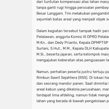
dari tuntutan kompensasi atas lahan masy
tanpa ganti rugi hingga persoalan pemba
Besar Langgam. Tim melakukan pengambila
sejumlah batas areal yang menjadi objek s
Dalam kegiatan tersebut tampak hadir pe
Pelalawan, anggota Komisi III DPRD Pelalaw
M.Kn., dan Dedy Prianto, Kepala DPMPTSP
Surlani, S.Hut., M.M., Kepala DLH Kabupate
M.Si., beserta jajaran, serta kelompok mas
mengajukan keberatan atas penguasaan la
Namun, perhatian peserta justru tertuju p
Rimbun Sawit Sejahtera (RSS). Di lokasi h
dan seorang mandor panen. Saat dimintai
areal kebun yang dikelola perusahaan, m
terdapat lima afdeling, namun tidak menget
lahan yang berada di bawah pengelolaan 