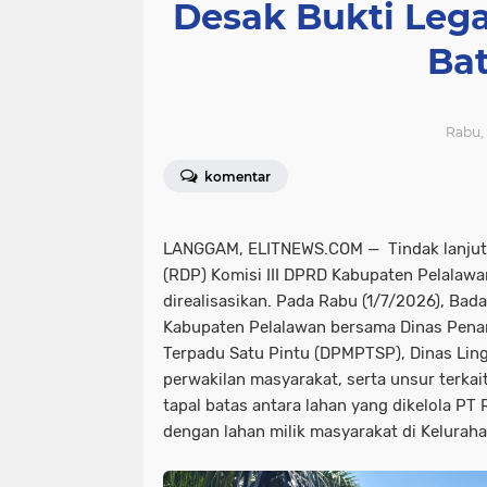
Desak Bukti Lega
Ba
Rabu, 
komentar
LANGGAM, ELITNEWS.COM — Tindak lanjut 
(RDP) Komisi III DPRD Kabupaten Pelalawa
direalisasikan. Pada Rabu (1/7/2026), Bad
Kabupaten Pelalawan bersama Dinas Pen
Terpadu Satu Pintu (DPMPTSP), Dinas Lin
perwakilan masyarakat, serta unsur terka
tapal batas antara lahan yang dikelola PT
dengan lahan milik masyarakat di Kelurah