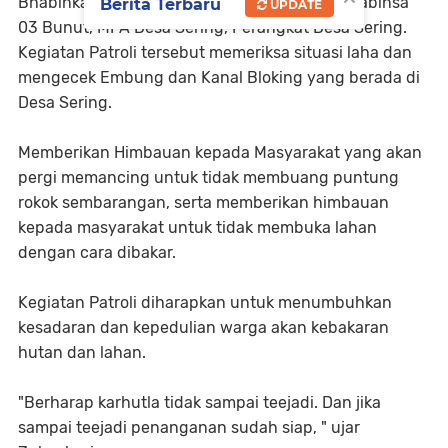
Bhabinkamtibmas, Polsubsektor Pelalawan, Babinsa
Berita Terbaru
UPDATE
03 Bunut, MPA Desa Sering, Perangkat Desa Sering.
Kegiatan Patroli tersebut memeriksa situasi laha dan
mengecek Embung dan Kanal Bloking yang berada di
Desa Sering.
Memberikan Himbauan kepada Masyarakat yang akan
pergi memancing untuk tidak membuang puntung
rokok sembarangan, serta memberikan himbauan
kepada masyarakat untuk tidak membuka lahan
dengan cara dibakar.
Kegiatan Patroli diharapkan untuk menumbuhkan
kesadaran dan kepedulian warga akan kebakaran
hutan dan lahan.
"Berharap karhutla tidak sampai teejadi. Dan jika
sampai teejadi penanganan sudah siap, " ujar