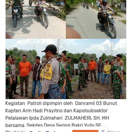
Kegiatan Patroli dipimpin oleh Danramil 03 Bunut
Kapten Arm Hadi Prayitno dan Kapolsubsektor
Pelalawan Ipda Zulmaheri ZULMAHERI, SH. MH
bersama Sekdes Desa Sering Bakri Yulis SE,
×