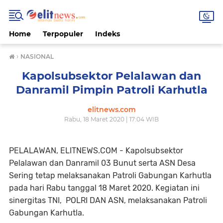
Home
Terpopuler
Indeks
›
NASIONAL
Kapolsubsektor Pelalawan dan
Danramil Pimpin Patroli Karhutla
elitnews.com
Rabu, 18 Maret 2020 | 17:04 WIB
PELALAWAN, ELITNEWS.COM - Kapolsubsektor
Pelalawan dan Danramil 03 Bunut serta ASN Desa
Sering tetap melaksanakan Patroli Gabungan Karhutla
pada hari Rabu tanggal 18 Maret 2020. Kegiatan ini
sinergitas TNI, POLRI DAN ASN, melaksanakan Patroli
Gabungan Karhutla.