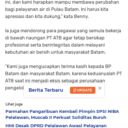
ini, dan kami harapkan mampu membawa perubahan
bagi pelayanan air di Pulau Batam. Ini harus kita
apresiasi dan kita dukung,” kata Benny.
Ia juga mendorong para pegawai yang semula bekerja
di bawah naungan PT ATB agar tetap bersikap
profesional serta berintegritas dalam melayani
kebutuhan air bersih untuk masyarakat Batam.
“Kami juga mengucapkan terima kasih kepada BP
Batam dan masyarakat Batam, karena keduanyalah PT
ATB saat ini menjadi eksis sebagai perusahaan
×
pengelola air bersih di Indonesia,” ujar Benny.
Berita Terbaru
UPDATE
Lihat juga
Parmahan Pangaribuan Kembali Pimpin SPSI NIBA
Pelalawan, Muscab II Perkuat Soliditas Buruh
HMI Desak DPRD Pelalawan Awasi Pelayanan