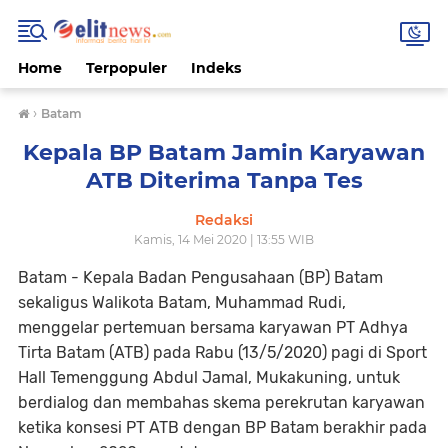
Home
Terpopuler
Indeks
›
Batam
Kepala BP Batam Jamin Karyawan
ATB Diterima Tanpa Tes
Redaksi
Kamis, 14 Mei 2020 | 13:55 WIB
Batam - Kepala Badan Pengusahaan (BP) Batam
sekaligus Walikota Batam, Muhammad Rudi,
menggelar pertemuan bersama karyawan PT Adhya
Tirta Batam (ATB) pada Rabu (13/5/2020) pagi di Sport
Hall Temenggung Abdul Jamal, Mukakuning, untuk
berdialog dan membahas skema perekrutan karyawan
ketika konsesi PT ATB dengan BP Batam berakhir pada