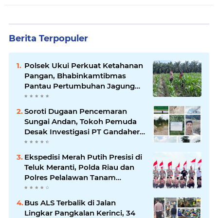
Berita Terpopuler
Polsek Ukui Perkuat Ketahanan
Pangan, Bhabinkamtibmas
Pantau Pertumbuhan Jagung
Petani di Desa Air Hitam
Soroti Dugaan Pencemaran
Sungai Andan, Tokoh Pemuda
Desak Investigasi PT Gandahera
Hendana
Ekspedisi Merah Putih Presisi di
Teluk Meranti, Polda Riau dan
Polres Pelalawan Tanam
Mangrove Demi Negeri
Bus ALS Terbalik di Jalan
Lingkar Pangkalan Kerinci, 34