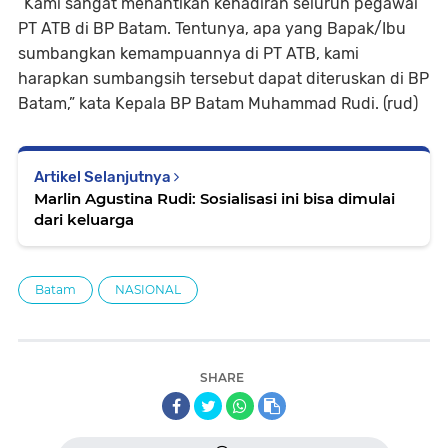
“Kami sangat menantikan kehadiran seluruh pegawai
PT ATB di BP Batam. Tentunya, apa yang Bapak/Ibu
sumbangkan kemampuannya di PT ATB, kami
harapkan sumbangsih tersebut dapat diteruskan di BP
Batam,” kata Kepala BP Batam Muhammad Rudi. (rud)
Artikel Selanjutnya
Marlin Agustina Rudi: Sosialisasi ini bisa dimulai
dari keluarga
Batam
NASIONAL
SHARE