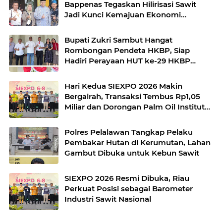
Bappenas Tegaskan Hilirisasi Sawit
Jadi Kunci Kemajuan Ekonomi
Nasional
Bupati Zukri Sambut Hangat
Rombongan Pendeta HKBP, Siap
Hadiri Perayaan HUT ke-29 HKBP
Maduma
Hari Kedua SIEXPO 2026 Makin
Bergairah, Transaksi Tembus Rp1,05
Miliar dan Dorongan Palm Oil Institute
Menguat
Polres Pelalawan Tangkap Pelaku
Pembakar Hutan di Kerumutan, Lahan
Gambut Dibuka untuk Kebun Sawit
SIEXPO 2026 Resmi Dibuka, Riau
Perkuat Posisi sebagai Barometer
Industri Sawit Nasional