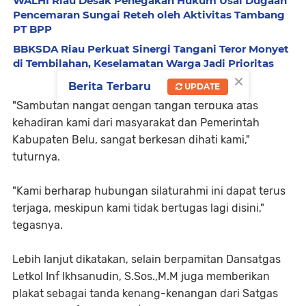
WALHI Riau Desak Penegakan Hukum Usai Dugaan
Pencemaran Sungai Reteh oleh Aktivitas Tambang
PT BPP
BBKSDA Riau Perkuat Sinergi Tangani Teror Monyet
di Tembilahan, Keselamatan Warga Jadi Prioritas
×
Berita Terbaru
UPDATE
"Sambutan hangat dengan tangan terbuka atas
kehadiran kami dari masyarakat dan Pemerintah
Kabupaten Belu, sangat berkesan dihati kami,"
tuturnya.
"Kami berharap hubungan silaturahmi ini dapat terus
terjaga, meskipun kami tidak bertugas lagi disini,"
tegasnya.
Lebih lanjut dikatakan, selain berpamitan Dansatgas
Letkol Inf Ikhsanudin, S.Sos.,M.M juga memberikan
plakat sebagai tanda kenang-kenangan dari Satgas