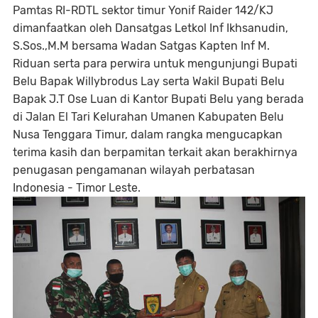
Pamtas RI-RDTL sektor timur Yonif Raider 142/KJ
dimanfaatkan oleh Dansatgas Letkol Inf Ikhsanudin,
S.Sos.,M.M bersama Wadan Satgas Kapten Inf M.
Riduan serta para perwira untuk mengunjungi Bupati
Belu Bapak Willybrodus Lay serta Wakil Bupati Belu
Bapak J.T Ose Luan di Kantor Bupati Belu yang berada
di Jalan El Tari Kelurahan Umanen Kabupaten Belu
Nusa Tenggara Timur, dalam rangka mengucapkan
terima kasih dan berpamitan terkait akan berakhirnya
penugasan pengamanan wilayah perbatasan
Indonesia - Timor Leste.