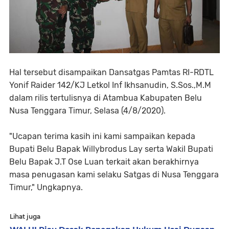
Hal tersebut disampaikan Dansatgas Pamtas RI-RDTL
Yonif Raider 142/KJ Letkol Inf Ikhsanudin, S.Sos.,M.M
dalam rilis tertulisnya di Atambua Kabupaten Belu
Nusa Tenggara Timur, Selasa (4/8/2020).
"Ucapan terima kasih ini kami sampaikan kepada
Bupati Belu Bapak Willybrodus Lay serta Wakil Bupati
Belu Bapak J.T Ose Luan terkait akan berakhirnya
masa penugasan kami selaku Satgas di Nusa Tenggara
Timur," Ungkapnya.
Lihat juga