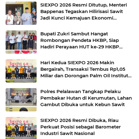
SIEXPO 2026 Resmi Ditutup, Menteri
Bappenas Tegaskan Hilirisasi Sawit
Jadi Kunci Kemajuan Ekonomi
Nasional
Bupati Zukri Sambut Hangat
Rombongan Pendeta HKBP, Siap
Hadiri Perayaan HUT ke-29 HKBP
Maduma
Hari Kedua SIEXPO 2026 Makin
Bergairah, Transaksi Tembus Rp1,05
Miliar dan Dorongan Palm Oil Institute
Menguat
Polres Pelalawan Tangkap Pelaku
Pembakar Hutan di Kerumutan, Lahan
Gambut Dibuka untuk Kebun Sawit
SIEXPO 2026 Resmi Dibuka, Riau
Perkuat Posisi sebagai Barometer
Industri Sawit Nasional