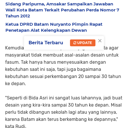
Sidang Paripurna, Amsakar Sampaikan Jawaban
Wali Kota Batam Terkait Perubahan Perda Nomor 7
Tahun 2012
Ketua DPRD Batam Nuryanto Pimpin Rapat
Penetapan Alat Kelengkapan Dewan
×
Berita Terbaru
UPDATE
Kemudian untuk desain nya, Rudi juga meminta agar
masyarakat tidak membuat asal-asalan desain untuk
fasum. Tak hanya harus menyesuaikan dengan
kebutuhan saat ini saja, tapi juga bagaimana
kebutuhan sesuai perkembangan 20 sampai 30 tahun
ke depan.
"Seperti di Bida Asri ini sangat luas lahannya, jadi buat
desain yang kira-kira sampai 30 tahun ke depan. Misal
perlu tidak dibangun sekolah lagi atau yang lainnya,
karena Batam akan terus berkembang ke depannya,"
kata Rudi.