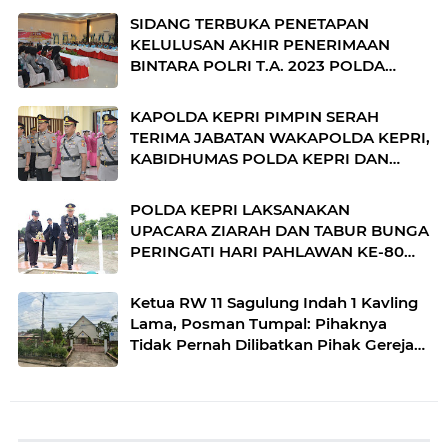
SIDANG TERBUKA PENETAPAN
KELULUSAN AKHIR PENERIMAAN
BINTARA POLRI T.A. 2023 POLDA
KEPRI
KAPOLDA KEPRI PIMPIN SERAH
TERIMA JABATAN WAKAPOLDA KEPRI,
KABIDHUMAS POLDA KEPRI DAN
DIRPOLAIRUD POLDA KEPRI
POLDA KEPRI LAKSANAKAN
UPACARA ZIARAH DAN TABUR BUNGA
PERINGATI HARI PAHLAWAN KE-80
TAHUN 2025
Ketua RW 11 Sagulung Indah 1 Kavling
Lama, Posman Tumpal: Pihaknya
Tidak Pernah Dilibatkan Pihak Gereja
Mengusir Warganya yang Mencari
Nafkah Disana