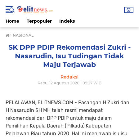
Home
Terpopuler
Indeks
›
NASIONAL
SK DPP PDIP Rekomendasi Zukri -
Nasarudin, Isu Tudingan Tidak
Maju Terjawab
Redaksi
Rabu, 12 Agustus 2020 | 09:27 WIB
PELALAWAN, ELITNEWS.COM - Pasangan H Zukri dan
H Nasarudin SH MH telah resmi mendapat
rekomendasi dari DPP PDIP untuk maju dalam
Pemilihan Kepala Daerah (Pilkada) Kabupaten
Pelalawan Riau tahun 2020. Hal ini menjawab isu isu