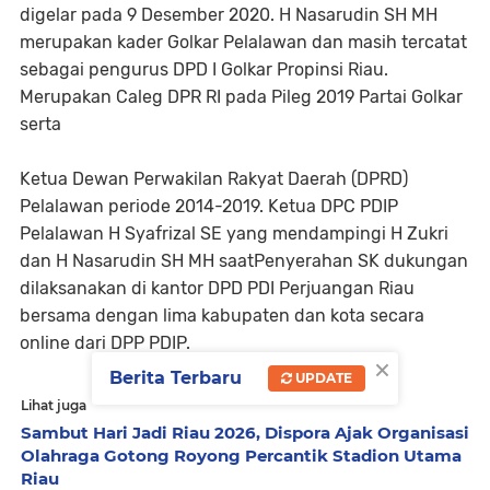
digelar pada 9 Desember 2020. H Nasarudin SH MH
merupakan kader Golkar Pelalawan dan masih tercatat
sebagai pengurus DPD I Golkar Propinsi Riau.
Merupakan Caleg DPR RI pada Pileg 2019 Partai Golkar
serta
Ketua Dewan Perwakilan Rakyat Daerah (DPRD)
Pelalawan periode 2014-2019. Ketua DPC PDIP
Pelalawan H Syafrizal SE yang mendampingi H Zukri
dan H Nasarudin SH MH saatPenyerahan SK dukungan
dilaksanakan di kantor DPD PDI Perjuangan Riau
bersama dengan lima kabupaten dan kota secara
online dari DPP PDIP.
×
Berita Terbaru
UPDATE
Lihat juga
Sambut Hari Jadi Riau 2026, Dispora Ajak Organisasi
Olahraga Gotong Royong Percantik Stadion Utama
Riau