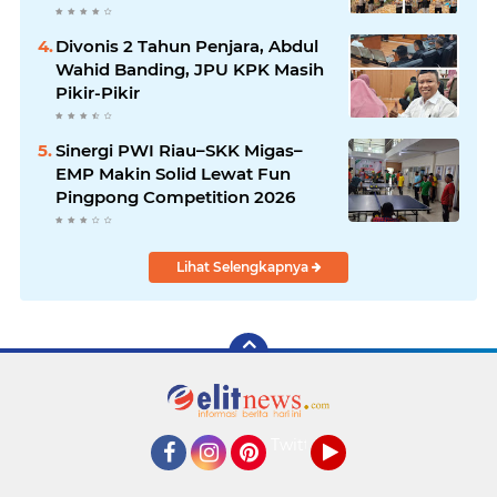
Produktivitas Petani
Divonis 2 Tahun Penjara, Abdul
Wahid Banding, JPU KPK Masih
Pikir-Pikir
Sinergi PWI Riau–SKK Migas–
EMP Makin Solid Lewat Fun
Pingpong Competition 2026
Lihat Selengkapnya
Twitter
Facebook
Instagram
Pinterest
YouTube