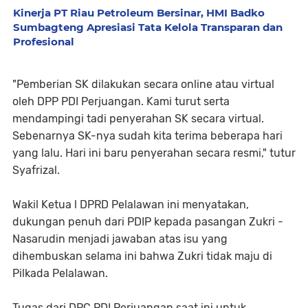
Kinerja PT Riau Petroleum Bersinar, HMI Badko
Sumbagteng Apresiasi Tata Kelola Transparan dan
Profesional
"Pemberian SK dilakukan secara online atau virtual
oleh DPP PDI Perjuangan. Kami turut serta
mendampingi tadi penyerahan SK secara virtual.
Sebenarnya SK-nya sudah kita terima beberapa hari
yang lalu. Hari ini baru penyerahan secara resmi," tutur
Syafrizal.
Wakil Ketua l DPRD Pelalawan ini menyatakan,
dukungan penuh dari PDIP kepada pasangan Zukri -
Nasarudin menjadi jawaban atas isu yang
dihembuskan selama ini bahwa Zukri tidak maju di
Pilkada Pelalawan.
Tugas dari DPC PDI Perjuangan saat ini untuk