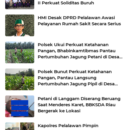
II Perkuat Soliditas Buruh
HMI Desak DPRD Pelalawan Awasi
Pelayanan Rumah Sakit Secara Serius
Polsek Ukui Perkuat Ketahanan
Pangan, Bhabinkamtibmas Pantau
Pertumbuhan Jagung Petani di Desa
Air Hitam
Polsek Bunut Perkuat Ketahanan
Pangan, Pantau Langsung
Pertumbuhan Jagung Pipil di Desa
Petani
Petani di Langgam Diserang Beruang
Saat Menderes Karet, BBKSDA Riau
Bergerak ke Lokasi
Kapolres Pelalawan Pimpin